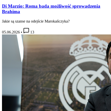
Di Marzio: Roma bada możliwość sprowadzenia
Brahima
Jakie są szanse na odejście Marokańczyka?
05.06.2026
•
13