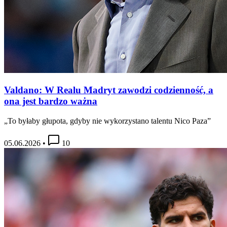
Valdano: W Realu Madryt zawodzi codzienność, a
ona jest bardzo ważna
„To byłaby głupota, gdyby nie wykorzystano talentu Nico Paza”
05.06.2026
•
10