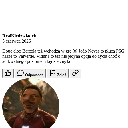
RealNiedzwiadek
5 czerwca 2026
Doue albo Barcola też wchodzą w grę 😜 João Neves to płuca PSG,
nasze to Valverde. Vitinha to też nie jedyna opcja do życia choć o
adrkwatnego poziomem będzie ciężko
Odpowiedz
Zgłoś