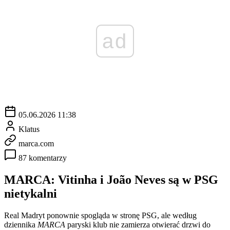
ad
05.06.2026 11:38
Klatus
marca.com
87 komentarzy
MARCA: Vitinha i João Neves są w PSG
nietykalni
Real Madryt ponownie spogląda w stronę PSG, ale według
dziennika
MARCA
paryski klub nie zamierza otwierać drzwi do