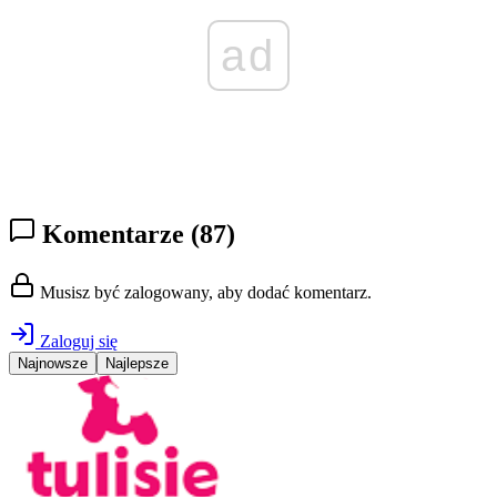
ad
Komentarze
(87)
Musisz być zalogowany, aby dodać komentarz.
Zaloguj się
Najnowsze
Najlepsze