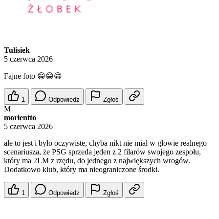
Tulisiek
5 czerwca 2026
Fajne foto 😁😁😁
1
Odpowiedz
Zgłoś
M
morientto
5 czerwca 2026
ale to jest i było oczywiste, chyba nikt nie miał w głowie realnego
scenariusza, że PSG sprzeda jeden z 2 filarów swojego zespołu,
który ma 2LM z rzędu, do jednego z największych wrogów.
Dodatkowo klub, który ma nieograniczone środki.
1
Odpowiedz
Zgłoś