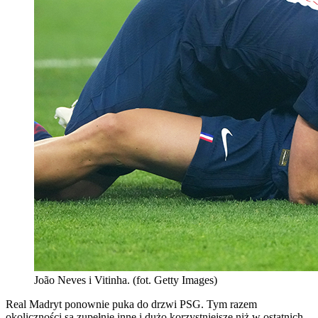
João Neves i Vitinha. (fot. Getty Images)
Real Madryt ponownie puka do drzwi PSG. Tym razem
okoliczności są zupełnie inne i dużo korzystniejsze niż w ostatnich