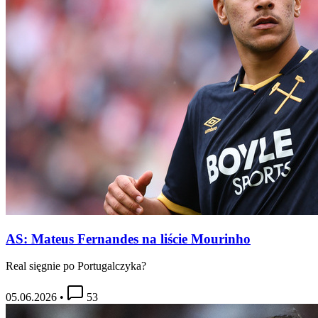
AS: Mateus Fernandes na liście Mourinho
Real sięgnie po Portugalczyka?
05.06.2026
•
53