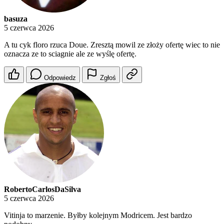
basuza
5 czerwca 2026
A tu cyk floro rzuca Doue. Zresztą mowil ze złoży ofertę wiec to nie
oznacza ze to sciagnie ale ze wyślę ofertę.
Odpowiedz
Zgłoś
RobertoCarlosDaSilva
5 czerwca 2026
Vitinja to marzenie. Byłby kolejnym Modricem. Jest bardzo