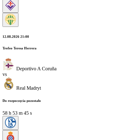
12.08.2026 21:00
Trofeo Teresa Herrera
Deportivo A Coruña
vs
Real Madryt
Do rozpoczęcia pozostało
58
h
53
m
43
s