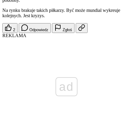
podobny.
Na rynku brakuje takich piłkarzy. Być może mundial wykreuje
kolejnych. Jest kryzys.
2
Odpowiedz
Zgłoś
REKLAMA
ad