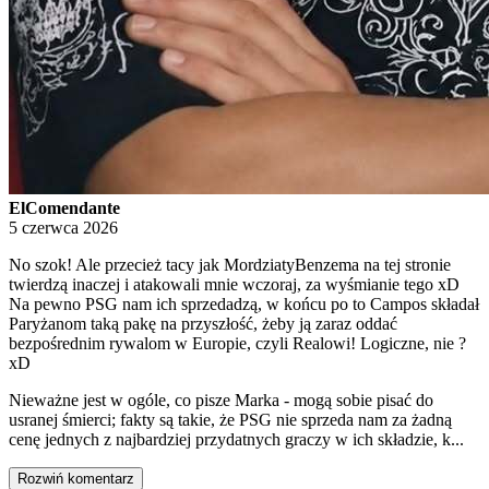
ElComendante
5 czerwca 2026
No szok! Ale przecież tacy jak MordziatyBenzema na tej stronie
twierdzą inaczej i atakowali mnie wczoraj, za wyśmianie tego xD
Na pewno PSG nam ich sprzedadzą, w końcu po to Campos składał
Paryżanom taką pakę na przyszłość, żeby ją zaraz oddać
bezpośrednim rywalom w Europie, czyli Realowi! Logiczne, nie ?
xD
Nieważne jest w ogóle, co pisze Marka - mogą sobie pisać do
usranej śmierci; fakty są takie, że PSG nie sprzeda nam za żadną
cenę jednych z najbardziej przydatnych graczy w ich składzie, k...
Rozwiń komentarz