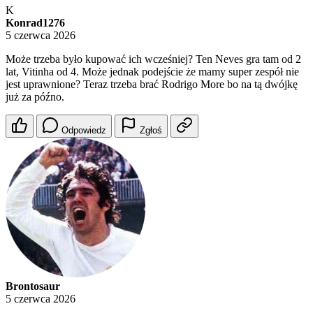
K
Konrad1276
5 czerwca 2026
Może trzeba było kupować ich wcześniej? Ten Neves gra tam od 2
lat, Vitinha od 4. Może jednak podejście że mamy super zespół nie
jest uprawnione? Teraz trzeba brać Rodrigo More bo na tą dwójkę
już za późno.
Odpowiedz
Zgłoś
Brontosaur
5 czerwca 2026