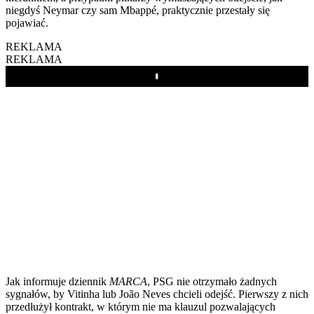
niegdyś Neymar czy sam Mbappé, praktycznie przestały się
pojawiać.
REKLAMA
REKLAMA
Play
Jak informuje dziennik
MARCA
, PSG nie otrzymało żadnych
sygnałów, by Vitinha lub João Neves chcieli odejść. Pierwszy z nich
przedłużył kontrakt, w którym nie ma klauzul pozwalających