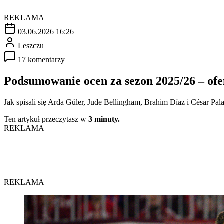
REKLAMA
03.06.2026 16:26
Leszczu
17 komentarzy
Podsumowanie ocen za sezon 2025/26 – of
Jak spisali się Arda Güler, Jude Bellingham, Brahim Díaz i César Pal
Ten artykuł przeczytasz w
3 minuty.
REKLAMA
REKLAMA