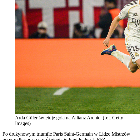
Arda Güler świętuje gola na Allianz Arenie. (fot. Getty
Images)
Po drużynowym triumfie Paris Saint-Germain w Lidze Mistrzów
przyszedł czas na wyróżnienia indywidualne. UEFA