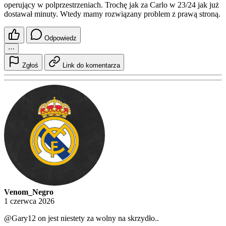
operujący w polprzestrzeniach. Trochę jak za Carlo w 23/24 jak już
dostawał minuty. Wtedy mamy rozwiązany problem z prawą stroną.
Odpowiedz
⋯
Zgłoś
Link do komentarza
Venom_Negro
1 czerwca 2026
@Gary12
on jest niestety za wolny na skrzydło..