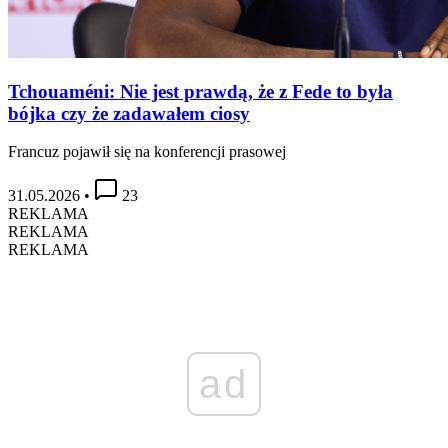
Tchouaméni: Nie jest prawdą, że z Fede to była
bójka czy że zadawałem ciosy
Francuz pojawił się na konferencji prasowej
31.05.2026
•
23
REKLAMA
REKLAMA
REKLAMA
ad