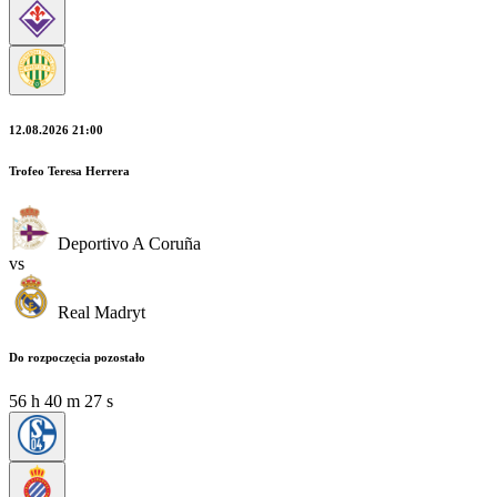
12.08.2026 21:00
Trofeo Teresa Herrera
Deportivo A Coruña
vs
Real Madryt
Do rozpoczęcia pozostało
56
h
40
m
25
s