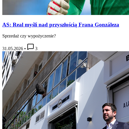
AS: Real myśli nad przyszłością Frana Gonzáleza
Sprzedaż czy wypożyczenie?
31.05.2026
•
3