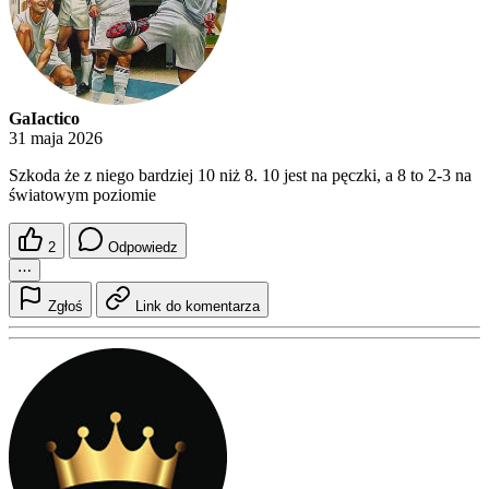
GaIactico
31 maja 2026
Szkoda że z niego bardziej 10 niż 8. 10 jest na pęczki, a 8 to 2-3 na
światowym poziomie
2
Odpowiedz
⋯
Zgłoś
Link do komentarza