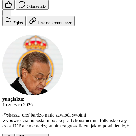
Odpowiedz
⋯
Zgłoś
Link do komentarza
yunglakuz
1 czerwca 2026
@shazza_eref
bardzo mnie zawiódł swoimi
wypowiedziami/postami po akcji z Tchouamenim. Piłkarsko cały
czas TOP ale nie widzę w nim za grosz lidera jakim powinien być