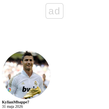
ad
KyIianMbappe7
31 maja 2026