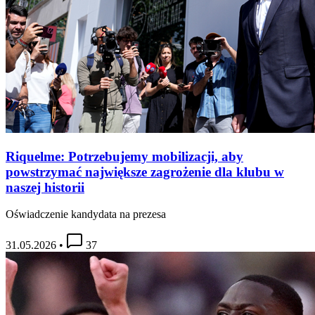
Riquelme: Potrzebujemy mobilizacji, aby
powstrzymać największe zagrożenie dla klubu w
naszej historii
Oświadczenie kandydata na prezesa
31.05.2026
•
37