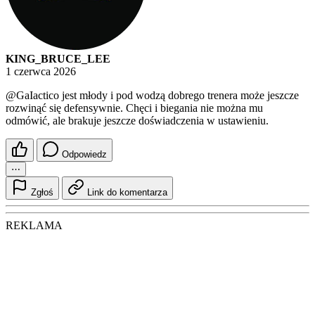
KING_BRUCE_LEE
1 czerwca 2026
@GaIactico
jest młody i pod wodzą dobrego trenera może jeszcze
rozwinąć się defensywnie. Chęci i biegania nie można mu
odmówić, ale brakuje jeszcze doświadczenia w ustawieniu.
Odpowiedz
⋯
Zgłoś
Link do komentarza
REKLAMA