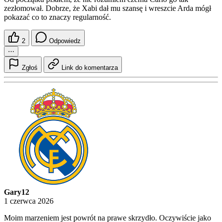
zezłomował. Dobrze, że Xabi dał mu szansę i wreszcie Arda mógł
pokazać co to znaczy regularność.
2
Odpowiedz
⋯
Zgłoś
Link do komentarza
Gary12
1 czerwca 2026
Moim marzeniem jest powrót na prawe skrzydło. Oczywiście jako