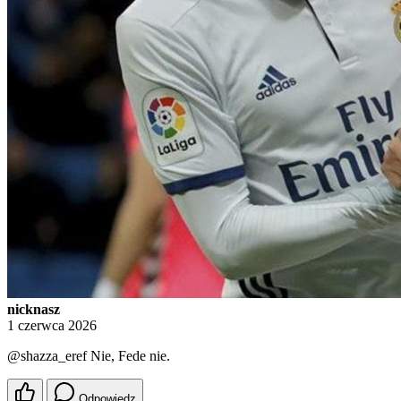
nicknasz
1 czerwca 2026
@shazza_eref
Nie, Fede nie.
Odpowiedz