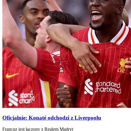
Oficjalnie: Konaté odchodzi z Liverpoolu
Francuz jest łączony z Realem Madryt