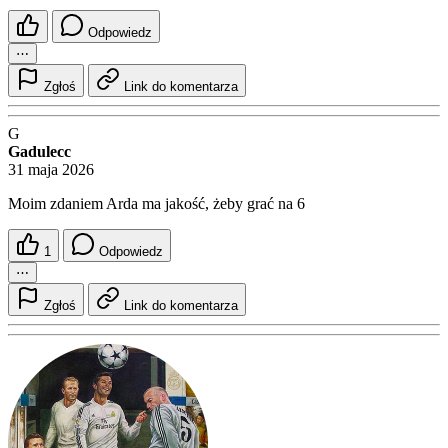
Odpowiedz
⋯
Zgłoś
Link do komentarza
G
Gadulecc
31 maja 2026
Moim zdaniem Arda ma jakość, żeby grać na 6
1
Odpowiedz
⋯
Zgłoś
Link do komentarza