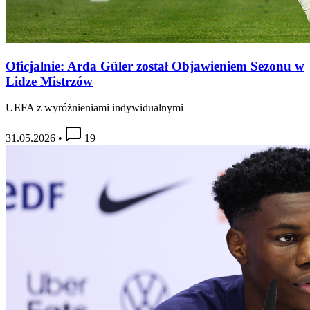
Oficjalnie: Arda Güler został Objawieniem Sezonu w
Lidze Mistrzów
UEFA z wyróżnieniami indywidualnymi
31.05.2026
•
19