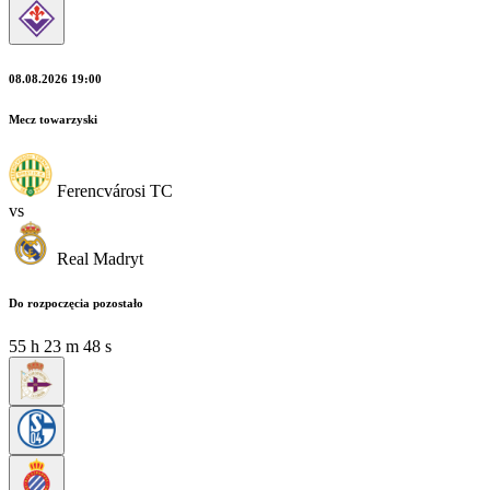
08.08.2026 19:00
Mecz towarzyski
Ferencvárosi TC
vs
Real Madryt
Do rozpoczęcia pozostało
55
h
23
m
46
s