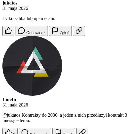
jukatos
31 maja 2026
Tylko saliba lub upamecano.
Odpowiedz
Zgłoś
LineIn
31 maja 2026
@jukatos
Kontrakty do 2030, a jeden z nich przedłużył kontrakt 3
miesiące temu.