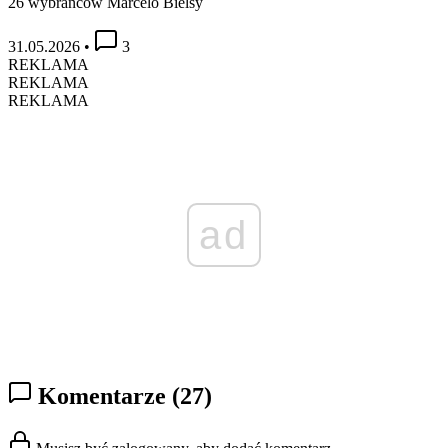
26 wybrańców Marcelo Bielsy
31.05.2026
•
3
REKLAMA
REKLAMA
REKLAMA
ad
Komentarze
(27)