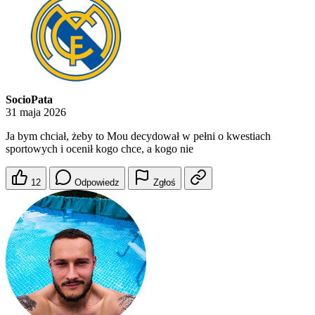
SocioPata
31 maja 2026
Ja bym chciał, żeby to Mou decydował w pełni o kwestiach
sportowych i ocenił kogo chce, a kogo nie
12
Odpowiedz
Zgłoś