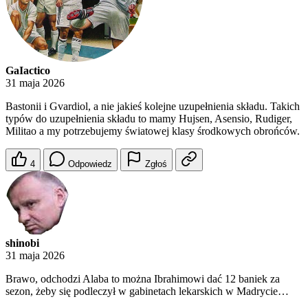
GaIactico
31 maja 2026
Bastonii i Gvardiol, a nie jakieś kolejne uzupełnienia składu. Takich
typów do uzupełnienia składu to mamy Hujsen, Asensio, Rudiger,
Militao a my potrzebujemy światowej klasy środkowych obrońców.
4
Odpowiedz
Zgłoś
shinobi
31 maja 2026
Brawo, odchodzi Alaba to można Ibrahimowi dać 12 baniek za
sezon, żeby się podleczył w gabinetach lekarskich w Madrycie…