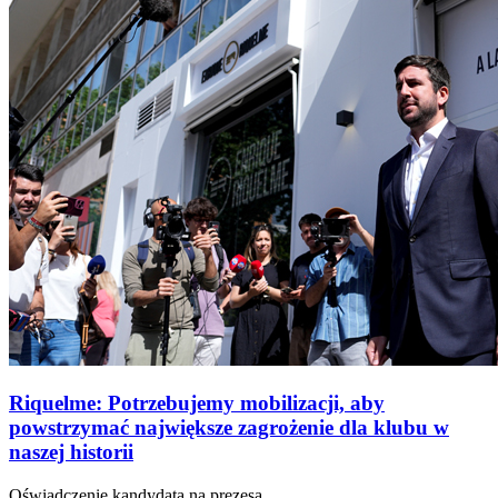
Riquelme: Potrzebujemy mobilizacji, aby
powstrzymać największe zagrożenie dla klubu w
naszej historii
Oświadczenie kandydata na prezesa