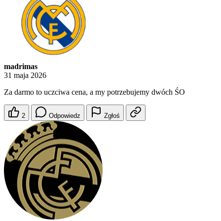
madrimas
31 maja 2026
Za darmo to uczciwa cena, a my potrzebujemy dwóch ŚO
2
Odpowiedz
Zgłoś