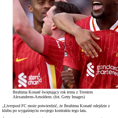
Ibrahima Konaté świętujący rok temu z Trentem
Alexandrem-Arnoldem. (fot. Getty Images)
„Liverpool FC może potwierdzić, że Ibrahima Konaté odejdzie z
klubu po wygaśnięciu swojego kontraktu tego lata.