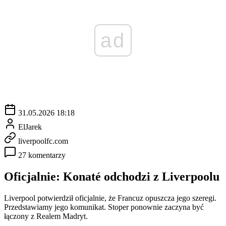
ad
31.05.2026 18:18
ElJarek
liverpoolfc.com
27 komentarzy
Oficjalnie: Konaté odchodzi z Liverpoolu
Liverpool potwierdził oficjalnie, że Francuz opuszcza jego szeregi.
Przedstawiamy jego komunikat. Stoper ponownie zaczyna być
łączony z Realem Madryt.