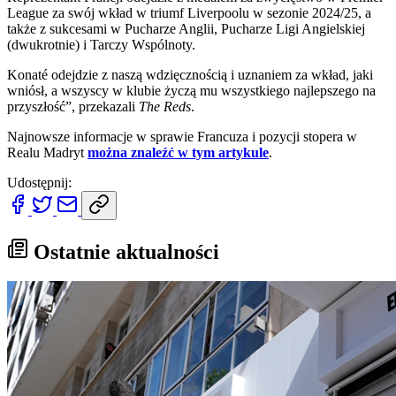
League za swój wkład w triumf Liverpoolu w sezonie 2024/25, a
także z sukcesami w Pucharze Anglii, Pucharze Ligi Angielskiej
(dwukrotnie) i Tarczy Wspólnoty.
Konaté odejdzie z naszą wdzięcznością i uznaniem za wkład, jaki
wniósł, a wszyscy w klubie życzą mu wszystkiego najlepszego na
przyszłość”, przekazali
The Reds
.
Najnowsze informacje w sprawie Francuza i pozycji stopera w
Realu Madryt
można znaleźć w tym artykule
.
Udostępnij:
Ostatnie aktualności