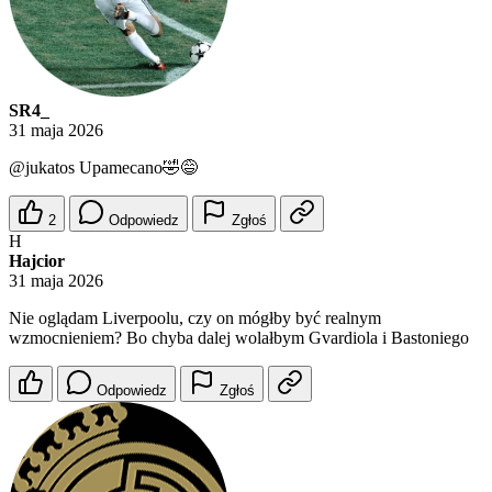
SR4_
31 maja 2026
@jukatos
Upamecano🤣😅
2
Odpowiedz
Zgłoś
H
Hajcior
31 maja 2026
Nie oglądam Liverpoolu, czy on mógłby być realnym
wzmocnieniem? Bo chyba dalej wolałbym Gvardiola i Bastoniego
Odpowiedz
Zgłoś