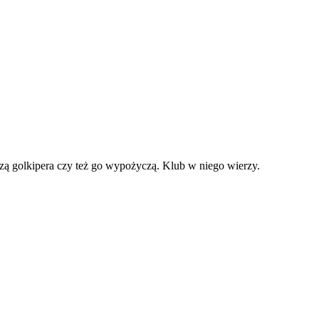
dzą golkipera czy też go wypożyczą. Klub w niego wierzy.