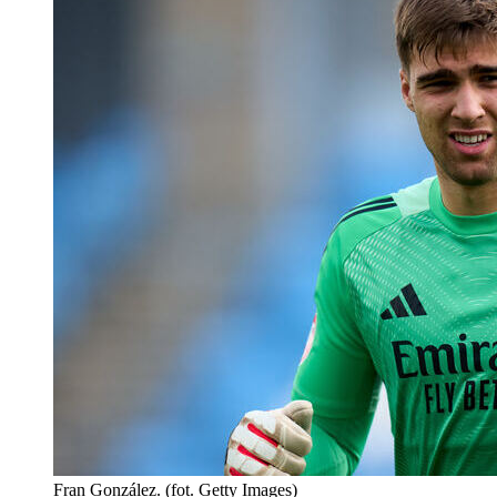
Fran González. (fot. Getty Images)