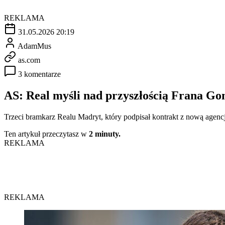
REKLAMA
31.05.2026 20:19
AdamMus
as.com
3 komentarze
AS: Real myśli nad przyszłością Frana Go
Trzeci bramkarz Realu Madryt, który podpisał kontrakt z nową agenc
Ten artykuł przeczytasz w
2 minuty.
REKLAMA
REKLAMA