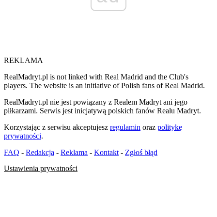
REKLAMA
RealMadryt.pl is not linked with Real Madrid and the Club's
players. The website is an initiative of Polish fans of Real Madrid.
RealMadryt.pl nie jest powiązany z Realem Madryt ani jego
piłkarzami. Serwis jest inicjatywą polskich fanów Realu Madryt.
Korzystając z serwisu akceptujesz
regulamin
oraz
politykę
prywatności
.
FAQ
-
Redakcja
-
Reklama
-
Kontakt
-
Zgłoś błąd
Ustawienia prywatności