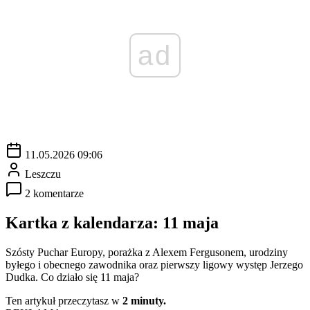
ad
11.05.2026 09:06
Leszczu
2 komentarze
Kartka z kalendarza: 11 maja
Szósty Puchar Europy, porażka z Alexem Fergusonem, urodziny
byłego i obecnego zawodnika oraz pierwszy ligowy występ Jerzego
Dudka. Co działo się 11 maja?
Ten artykuł przeczytasz w
2 minuty.