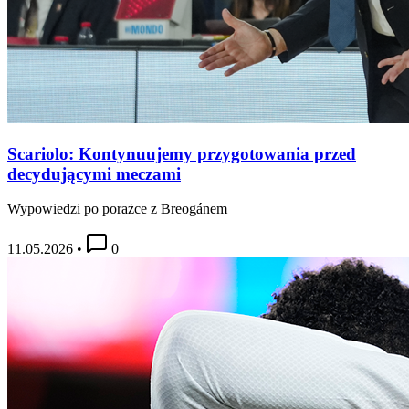
Scariolo: Kontynuujemy przygotowania przed
decydującymi meczami
Wypowiedzi po porażce z Breogánem
11.05.2026
•
0