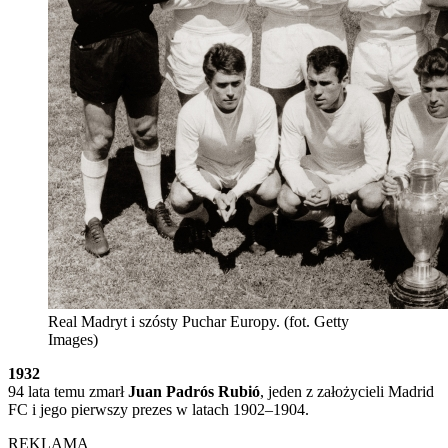
Real Madryt i szósty Puchar Europy. (fot. Getty
Images)
1932
94 lata temu zmarł
Juan Padrós Rubió
, jeden z założycieli Madrid
FC i jego pierwszy prezes w latach 1902–1904.
REKLAMA