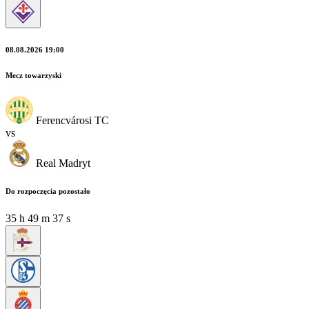
08.08.2026 19:00
Mecz towarzyski
Ferencvárosi TC
vs
Real Madryt
Do rozpoczęcia pozostało
35
h
49
m
35
s