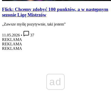
Flick: Chcemy zdobyć 100 punktów, a w następnym
sezonie Ligę Mistrzów
„Zawsze myślę pozytywnie, taki jestem”
11.05.2026
•
37
REKLAMA
REKLAMA
REKLAMA
ad