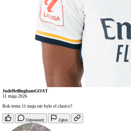
JudeBellinghamGOAT
11 maja 2026
Rok temu 11 maja nie było el clasico?
Odpowiedz
Zgłoś