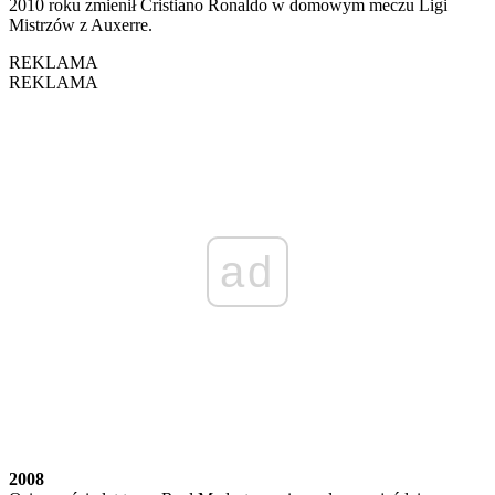
2010 roku zmienił Cristiano Ronaldo w domowym meczu Ligi
Mistrzów z Auxerre.
REKLAMA
REKLAMA
ad
2008