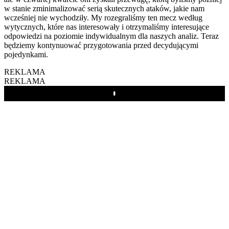
w stanie zminimalizować serią skutecznych ataków, jakie nam
wcześniej nie wychodziły. My rozegraliśmy ten mecz według
wytycznych, które nas interesowały i otrzymaliśmy interesujące
odpowiedzi na poziomie indywidualnym dla naszych analiz. Teraz
będziemy kontynuować przygotowania przed decydującymi
pojedynkami.
REKLAMA
REKLAMA
Play