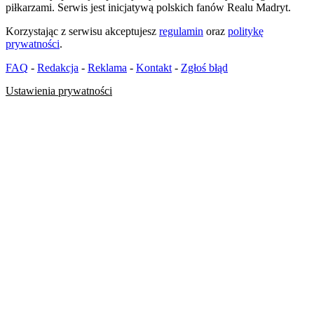
piłkarzami. Serwis jest inicjatywą polskich fanów Realu Madryt.
Korzystając z serwisu akceptujesz
regulamin
oraz
politykę
prywatności
.
FAQ
-
Redakcja
-
Reklama
-
Kontakt
-
Zgłoś błąd
Ustawienia prywatności