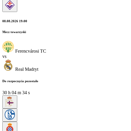
08.08.2026 19:00
Mecz towarzyski
Ferencvárosi TC
vs
Real Madryt
Do rozpoczęcia pozostało
30
h
04
m
32
s