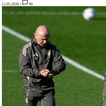
11.05.2026
•
90