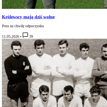
Królewscy mają dziś wolne
Pora na chwilę odpoczynku
11.05.2026
•
39