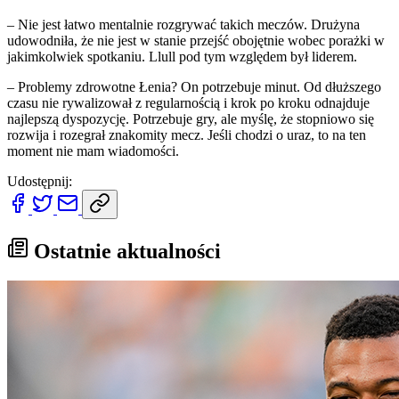
– Nie jest łatwo mentalnie rozgrywać takich meczów. Drużyna
udowodniła, że nie jest w stanie przejść obojętnie wobec porażki w
jakimkolwiek spotkaniu. Llull pod tym względem był liderem.
– Problemy zdrowotne Łenia? On potrzebuje minut. Od dłuższego
czasu nie rywalizował z regularnością i krok po kroku odnajduje
najlepszą dyspozycję. Potrzebuje gry, ale myślę, że stopniowo się
rozwija i rozegrał znakomity mecz. Jeśli chodzi o uraz, to na ten
moment nie mam wiadomości.
Udostępnij:
Ostatnie aktualności