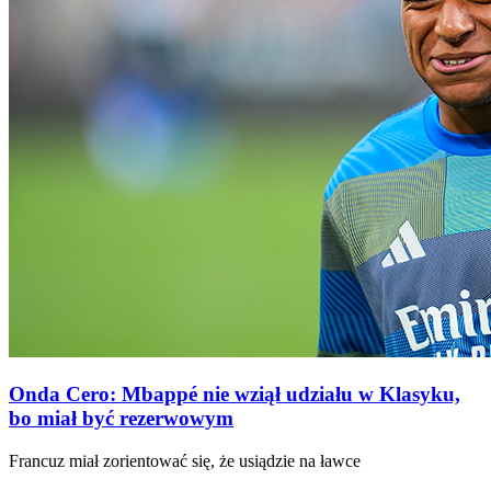
Onda Cero: Mbappé nie wziął udziału w Klasyku,
bo miał być rezerwowym
Francuz miał zorientować się, że usiądzie na ławce