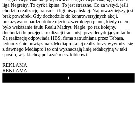
liga Negreiry. To cyrk i kpina. To jest straszne. Co za wstyd, jeśli
chodzi o realizację transmisji ligi hiszpańskiej. Najpoważniejszy jest
brak powtórek. Gdy dochodziło do kontrowersyjnych akcji,
pokazywano bardzo dobre ujęcie z szerokiego planu, kiedy celem
było wskazanie faulu Realu Madryt. Nagle, po raz kolejny,
dochodzi do przejęcia realizacji transmisji przy decydującym faulu.
Za realizację odpowiada HBS, firma zatrudniana przez Tebasa,
jednocześnie powiązana z Mediapro, a jej realizatorzy wywodzą się
z dawnego Mediapro i to oni wyznaczają linię redakcyjną w taki
sposób, w jaki chcą pokazać mecz kibicowi.
REKLAMA
REKLAMA
Play