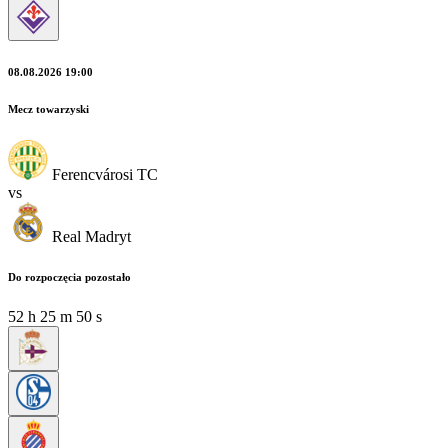
08.08.2026 19:00
Mecz towarzyski
Ferencvárosi TC
vs
Real Madryt
Do rozpoczęcia pozostało
52
h
25
m
48
s