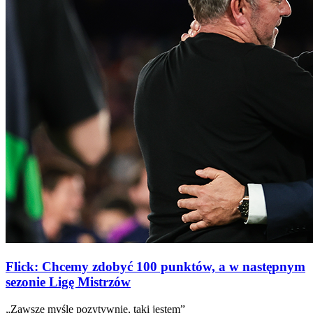
Flick: Chcemy zdobyć 100 punktów, a w następnym
sezonie Ligę Mistrzów
„Zawsze myślę pozytywnie, taki jestem”