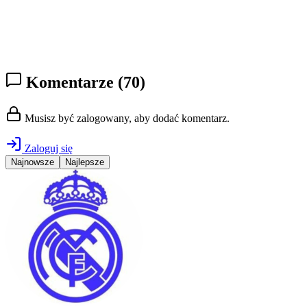
Komentarze
(70)
Musisz być zalogowany, aby dodać komentarz.
Zaloguj się
Najnowsze
Najlepsze