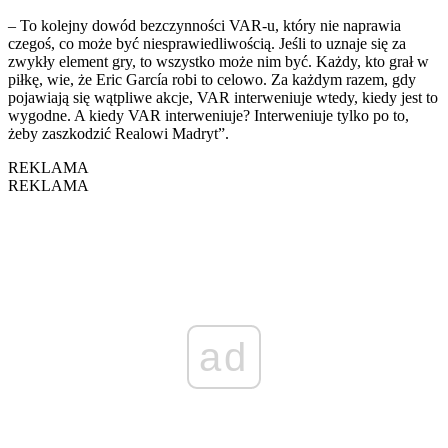
– To kolejny dowód bezczynności VAR-u, który nie naprawia
czegoś, co może być niesprawiedliwością. Jeśli to uznaje się za
zwykły element gry, to wszystko może nim być. Każdy, kto grał w
piłkę, wie, że Eric García robi to celowo. Za każdym razem, gdy
pojawiają się wątpliwe akcje, VAR interweniuje wtedy, kiedy jest to
wygodne. A kiedy VAR interweniuje? Interweniuje tylko po to,
żeby zaszkodzić Realowi Madryt”.
REKLAMA
REKLAMA
ad