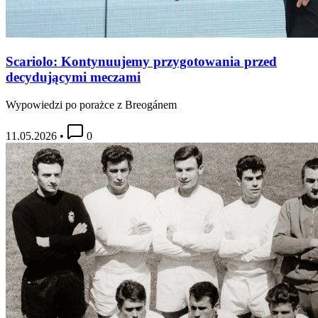
Scariolo: Kontynuujemy przygotowania przed
decydującymi meczami
Wypowiedzi po porażce z Breogánem
11.05.2026
•
0