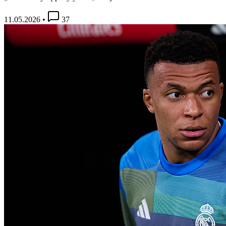
11.05.2026
•
37