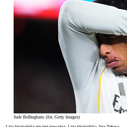
Jude Bellingham. (fot. Getty Images)
– Liga hiszpańska nie jest poważna. Liga hiszpańska, liga Tebasa,