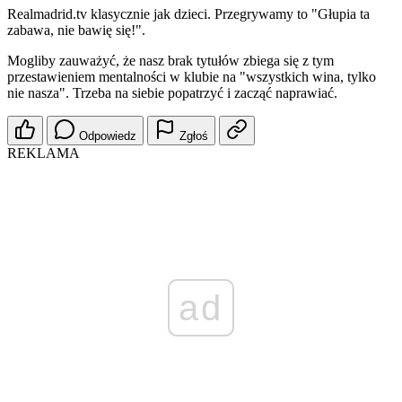
Realmadrid.tv klasycznie jak dzieci. Przegrywamy to "Głupia ta
zabawa, nie bawię się!".
Mogliby zauważyć, że nasz brak tytułów zbiega się z tym
przestawieniem mentalności w klubie na "wszystkich wina, tylko
nie nasza". Trzeba na siebie popatrzyć i zacząć naprawiać.
Odpowiedz
Zgłoś
REKLAMA
ad