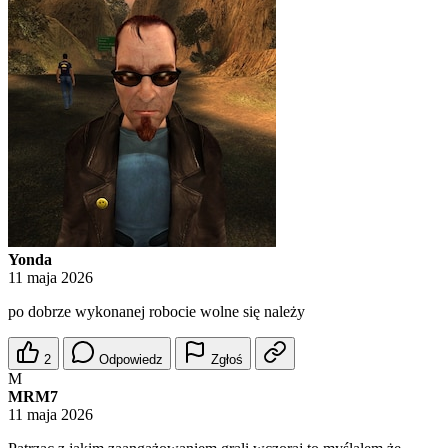
Yonda
11 maja 2026
po dobrze wykonanej robocie wolne się należy
2
Odpowiedz
Zgłoś
M
MRM7
11 maja 2026