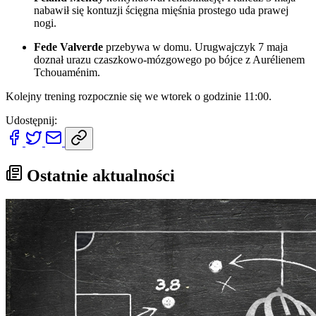
nabawił się kontuzji ścięgna mięśnia prostego uda prawej
nogi.
Fede Valverde
przebywa w domu. Urugwajczyk 7 maja
doznał urazu czaszkowo-mózgowego po bójce z Aurélienem
Tchouaménim.
Kolejny trening rozpocznie się we wtorek o godzinie 11:00.
Udostępnij:
Ostatnie aktualności