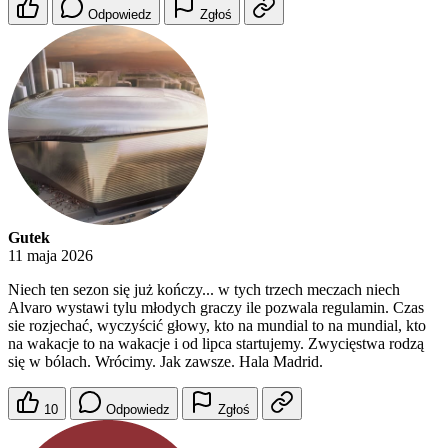
Odpowiedz
Zgłoś
Gutek
11 maja 2026
Niech ten sezon się już kończy... w tych trzech meczach niech
Alvaro wystawi tylu młodych graczy ile pozwala regulamin. Czas
sie rozjechać, wyczyścić głowy, kto na mundial to na mundial, kto
na wakacje to na wakacje i od lipca startujemy. Zwycięstwa rodzą
się w bólach. Wrócimy. Jak zawsze. Hala Madrid.
10
Odpowiedz
Zgłoś