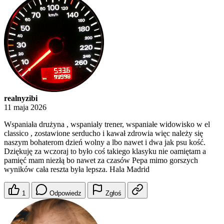
realnyzibi
11 maja 2026
Wspaniała drużyna , wspaniały trener, wspaniałe widowisko w el
classico , zostawione serducho i kawał zdrowia więc należy się
naszym bohaterom dzień wolny a lbo nawet i dwa jak psu kość.
Dziękuję za wczoraj to było coś takiego klasyku nie oamiętam a
pamięć mam niezłą bo nawet za czasów Pepa mimo gorszych
wyników cała reszta była lepsza. Hala Madrid
1
Odpowiedz
Zgłoś