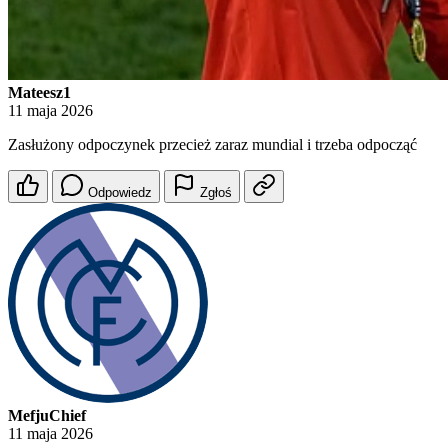
Mateesz1
11 maja 2026
Zasłużony odpoczynek przecież zaraz mundial i trzeba odpocząć
Odpowiedz
Zgłoś
MefjuChief
11 maja 2026