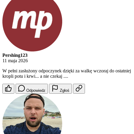
Pershing123
11 maja 2026
W pełni zasłużony odpoczynek dzięki za walkę wczoraj do ostatniej
kropli potu i krwi... a nie czekaj ....
Odpowiedz
Zgłoś