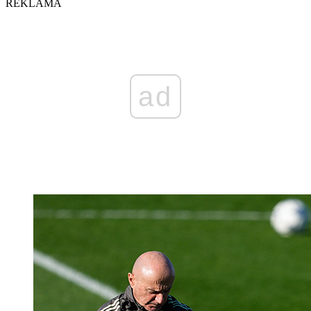
REKLAMA
ad