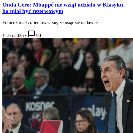
Onda Cero: Mbappé nie wziął udziału w Klasyku,
bo miał być rezerwowym
Francuz miał zorientować się, że usiądzie na ławce
11.05.2026
•
90