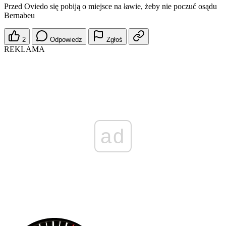
Przed Oviedo się pobiją o miejsce na ławie, żeby nie poczuć osądu
Bernabeu
2
Odpowiedz
Zgłoś
REKLAMA
ad