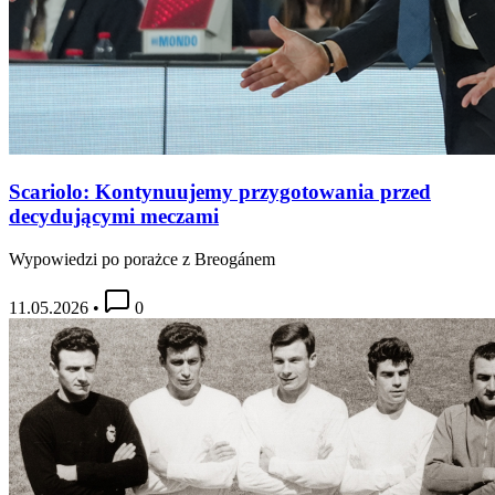
Scariolo: Kontynuujemy przygotowania przed
decydującymi meczami
Wypowiedzi po porażce z Breogánem
11.05.2026
•
0