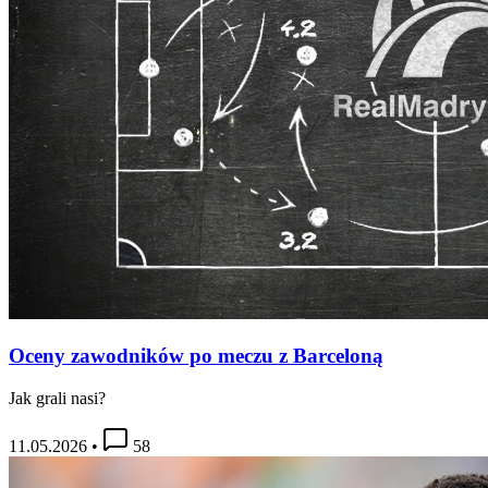
Oceny zawodników po meczu z Barceloną
Jak grali nasi?
11.05.2026
•
58