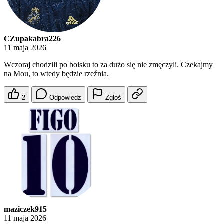
CZupakabra226
11 maja 2026
Wczoraj chodzili po boisku to za dużo się nie zmęczyli. Czekajmy
na Mou, to wtedy będzie rzeźnia.
2
Odpowiedz
Zgłoś
maziczek915
11 maja 2026