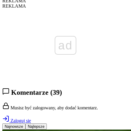
REKLAMA
REKLAMA
ad
Komentarze
(39)
Musisz być zalogowany, aby dodać komentarz.
Zaloguj się
Najnowsze
Najlepsze