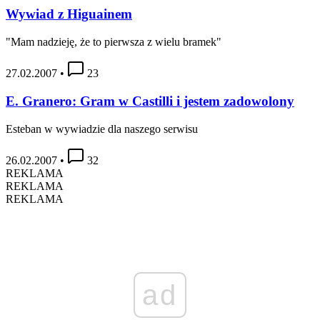
Wywiad z Higuainem
"Mam nadzieję, że to pierwsza z wielu bramek"
27.02.2007
•
23
E. Granero: Gram w Castilli i jestem zadowolony
Esteban w wywiadzie dla naszego serwisu
26.02.2007
•
32
REKLAMA
REKLAMA
REKLAMA
ad