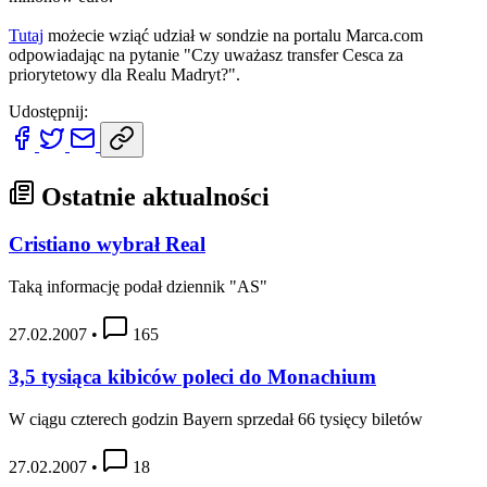
Tutaj
możecie wziąć udział w sondzie na portalu Marca.com
odpowiadając na pytanie "Czy uważasz transfer Cesca za
priorytetowy dla Realu Madryt?".
Udostępnij:
Ostatnie aktualności
Cristiano wybrał Real
Taką informację podał dziennik "AS"
27.02.2007
•
165
3,5 tysiąca kibiców poleci do Monachium
W ciągu czterech godzin Bayern sprzedał 66 tysięcy biletów
27.02.2007
•
18