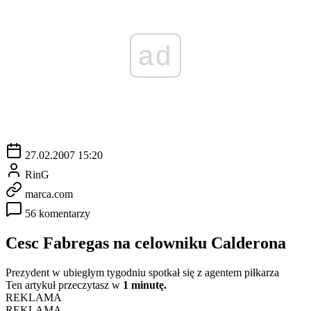
ad
27.02.2007 15:20
RinG
marca.com
56 komentarzy
Cesc Fabregas na celowniku Calderona
Prezydent w ubiegłym tygodniu spotkał się z agentem piłkarza
Ten artykuł przeczytasz w
1 minutę.
REKLAMA
REKLAMA