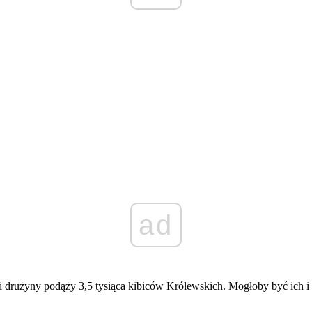
ad
i drużyny podąży 3,5 tysiąca kibiców Królewskich. Mogłoby być ich i