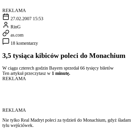
REKLAMA
27.02.2007 15:53
RinG
as.com
18 komentarzy
3,5 tysiąca kibiców poleci do Monachium
W ciągu czterech godzin Bayern sprzedał 66 tysięcy biletów
Ten artykuł przeczytasz w
1 minutę.
REKLAMA
REKLAMA
Nie tylko Real Madryt poleci za tydzień do Monachium, gdyż śladam
tylu wejściówek.