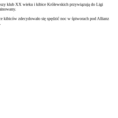
pszy klub XX wieku i kibice Królewskich przywiązują do Ligi
inowany.
iące kibiców zdecydowało się spędzić noc w śpiworach pod Allianz
.