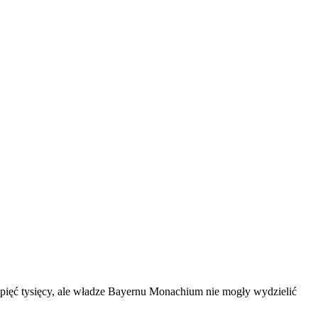
 pięć tysięcy, ale władze Bayernu Monachium nie mogły wydzielić