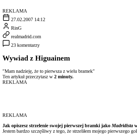
REKLAMA
27.02.2007 14:12
RinG
realmadrid.com
23 komentarzy
Wywiad z Higuainem
"Mam nadzieję, że to pierwsza z wielu bramek"
Ten artykuł przeczytasz w
2 minuty.
REKLAMA
REKLAMA
Jak opiszesz strzelenie swojej pierwszej bramki jako
Madridista
w
Jestem bardzo szczęśliwy z tego, że strzeliłem mojego pierwszego g