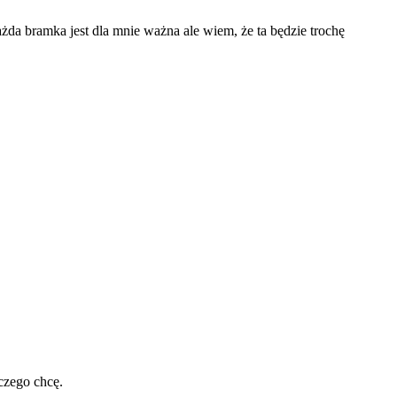
żda bramka jest dla mnie ważna ale wiem, że ta będzie trochę
czego chcę.