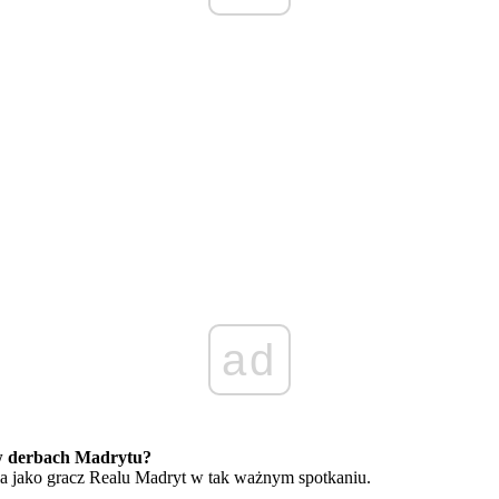
ad
 derbach Madrytu?
ola jako gracz Realu Madryt w tak ważnym spotkaniu.