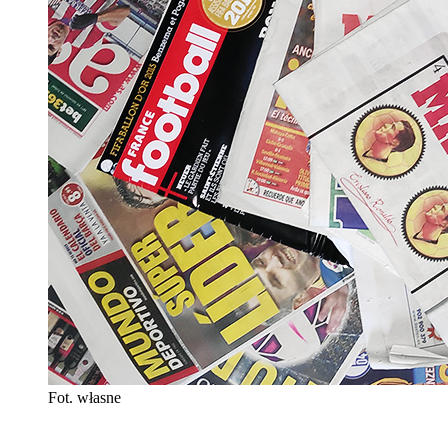
Fot. własne