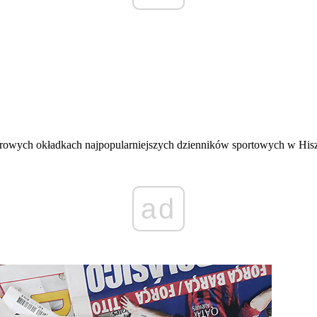
owych okładkach najpopularniejszych dzienników sportowych w Hiszpa
ad