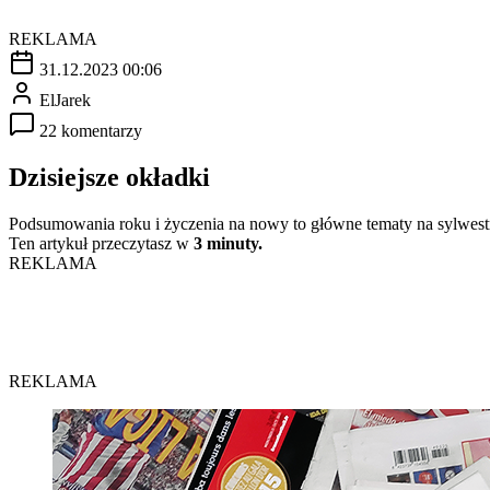
REKLAMA
31.12.2023 00:06
ElJarek
22 komentarzy
Dzisiejsze okładki
Podsumowania roku i życzenia na nowy to główne tematy na sylwestr
Ten artykuł przeczytasz w
3 minuty.
REKLAMA
REKLAMA