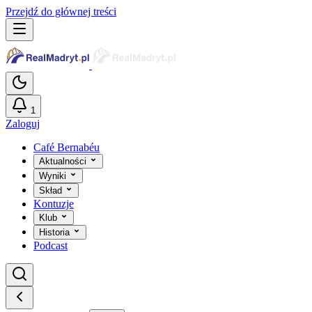
Przejdź do głównej treści
1
Zaloguj
Café Bernabéu
Aktualności
Wyniki
Skład
Kontuzje
Klub
Historia
Podcast