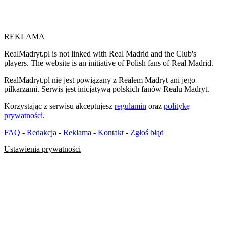
REKLAMA
RealMadryt.pl is not linked with Real Madrid and the Club's
players. The website is an initiative of Polish fans of Real Madrid.
RealMadryt.pl nie jest powiązany z Realem Madryt ani jego
piłkarzami. Serwis jest inicjatywą polskich fanów Realu Madryt.
Korzystając z serwisu akceptujesz
regulamin
oraz
politykę
prywatności
.
FAQ
-
Redakcja
-
Reklama
-
Kontakt
-
Zgłoś błąd
Ustawienia prywatności