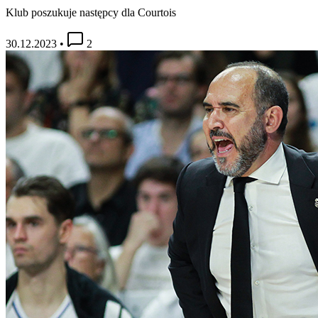
Klub poszukuje następcy dla Courtois
30.12.2023
•
2