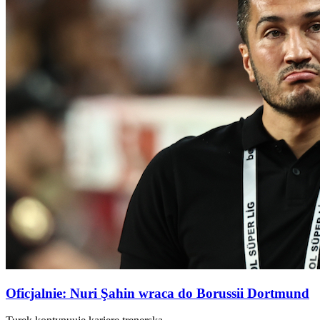
Oficjalnie: Nuri Şahin wraca do Borussii Dortmund