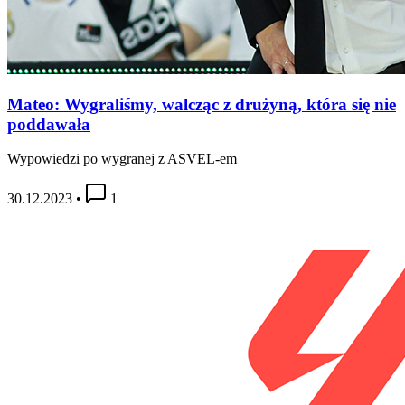
Mateo: Wygraliśmy, walcząc z drużyną, która się nie
poddawała
Wypowiedzi po wygranej z ASVEL-em
30.12.2023
•
1