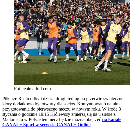
Fot. realmadrid.com
Piłkarze Realu odbyli dzisiaj drugi trening po przerwie świątecznej,
który dodatkowo był otwarty dla socios. Kontynuowano na nim
przygotowania do pierwszego meczu w nowym roku. W środę 3
stycznia o godzinie 19:15 Królewscy zmierzą się na u siebie z
Mallorcą, a w Polsce ten mecz będzie można obejrzeć
na kanale
CANAL+ Sport w serwisie CANAL+ Online
.