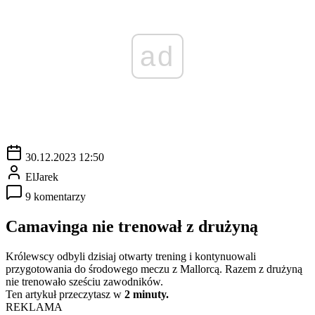
ad
30.12.2023 12:50
ElJarek
9 komentarzy
Camavinga nie trenował z drużyną
Królewscy odbyli dzisiaj otwarty trening i kontynuowali
przygotowania do środowego meczu z Mallorcą. Razem z drużyną
nie trenowało sześciu zawodników.
Ten artykuł przeczytasz w
2 minuty.
REKLAMA