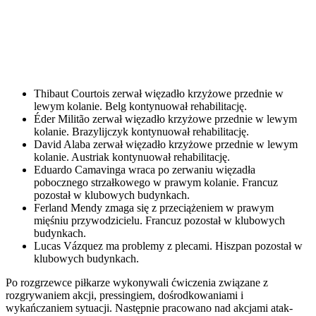
Thibaut Courtois zerwał więzadło krzyżowe przednie w
lewym kolanie. Belg kontynuował rehabilitację.
Éder Militão zerwał więzadło krzyżowe przednie w lewym
kolanie. Brazylijczyk kontynuował rehabilitację.
David Alaba zerwał więzadło krzyżowe przednie w lewym
kolanie. Austriak kontynuował rehabilitację.
Eduardo Camavinga wraca po zerwaniu więzadła
pobocznego strzałkowego w prawym kolanie. Francuz
pozostał w klubowych budynkach.
Ferland Mendy zmaga się z przeciążeniem w prawym
mięśniu przywodzicielu. Francuz pozostał w klubowych
budynkach.
Lucas Vázquez ma problemy z plecami. Hiszpan pozostał w
klubowych budynkach.
Po rozgrzewce piłkarze wykonywali ćwiczenia związane z
rozgrywaniem akcji, pressingiem, dośrodkowaniami i
wykańczaniem sytuacji. Następnie pracowano nad akcjami atak-