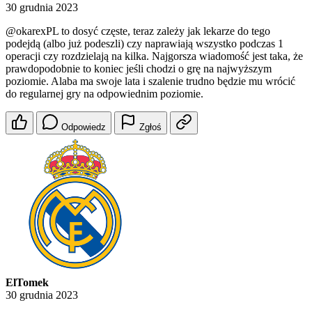
30 grudnia 2023
@okarexPL
to dosyć częste, teraz zależy jak lekarze do tego
podejdą (albo już podeszli) czy naprawiają wszystko podczas 1
operacji czy rozdzielają na kilka. Najgorsza wiadomość jest taka, że
prawdopodobnie to koniec jeśli chodzi o grę na najwyższym
poziomie. Alaba ma swoje lata i szalenie trudno będzie mu wrócić
do regularnej gry na odpowiednim poziomie.
Odpowiedz
Zgłoś
ElTomek
30 grudnia 2023