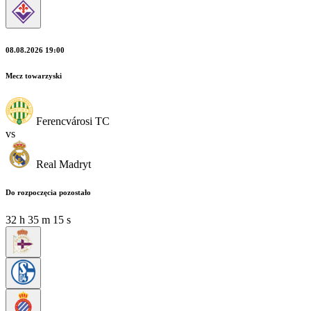
08.08.2026 19:00
Mecz towarzyski
Ferencvárosi TC
vs
Real Madryt
Do rozpoczęcia pozostało
32
h
35
m
13
s