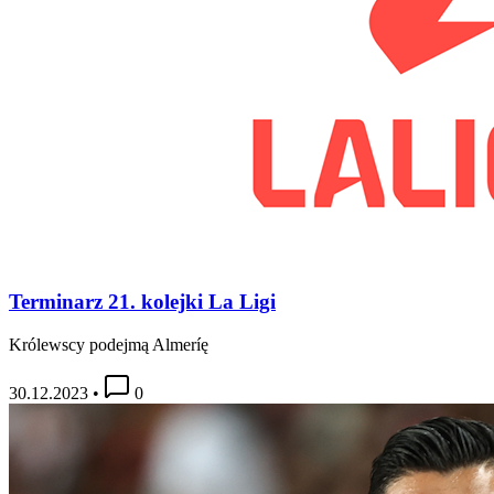
Terminarz 21. kolejki La Ligi
Królewscy podejmą Almeríę
30.12.2023
•
0