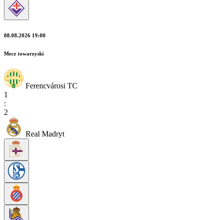
08.08.2026 19:00
Mecz towarzyski
Ferencvárosi TC
1
:
2
Real Madryt