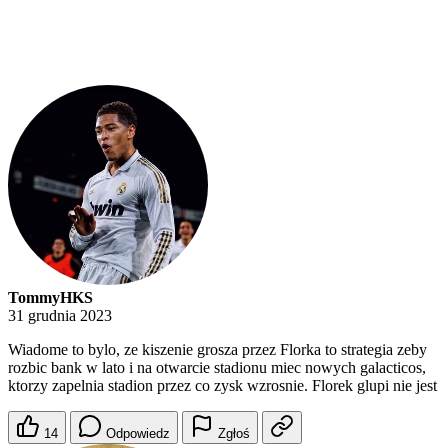
TommyHKS
31 grudnia 2023
Wiadome to bylo, ze kiszenie grosza przez Florka to strategia zeby
rozbic bank w lato i na otwarcie stadionu miec nowych galacticos,
ktorzy zapelnia stadion przez co zysk wzrosnie. Florek glupi nie jest
14
Odpowiedz
Zgłoś