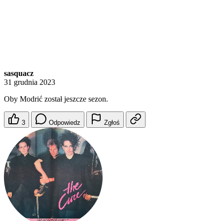
sasquacz
31 grudnia 2023
Oby Modrić został jeszcze sezon.
3
Odpowiedz
Zgłoś