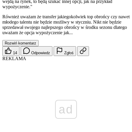
wejdą na rynek, to będą szukać innej opcji, jak na przykład
wypożyczenie."
Również uważam że transfer jakiegokolwiek top obrońcy czy nawet
młodego talentu nie będzie możliwy w styczniu. Nikt nie będzie
sprzedawał swojego najlepszego obrońcy w środku sezonu dlatego
uważam że opcja wypożyczenie jak...
Rozwiń komentarz
14
Odpowiedz
Zgłoś
REKLAMA
ad