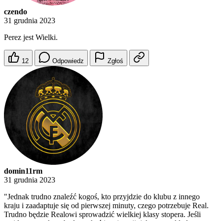
czendo
31 grudnia 2023
Perez jest Wielki.
12
Odpowiedz
Zgłoś
domin11rm
31 grudnia 2023
"Jednak trudno znaleźć kogoś, kto przyjdzie do klubu z innego
kraju i zaadaptuje się od pierwszej minuty, czego potrzebuje Real.
Trudno będzie Realowi sprowadzić wielkiej klasy stopera. Jeśli