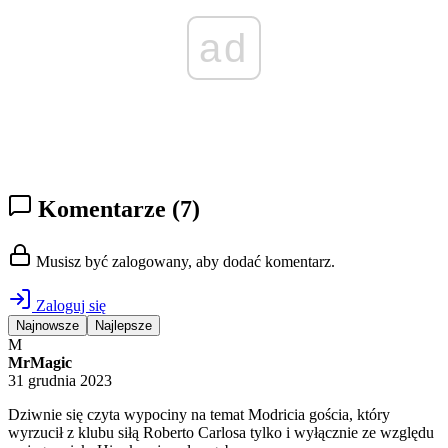
ad
Komentarze
(7)
Musisz być zalogowany, aby dodać komentarz.
Zaloguj się
Najnowsze
Najlepsze
M
MrMagic
31 grudnia 2023
Dziwnie się czyta wypociny na temat Modricia gościa, który
wyrzucił z klubu siłą Roberto Carlosa tylko i wyłącznie ze względu