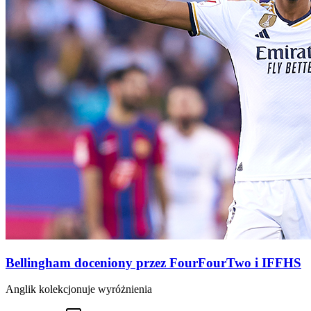
Bellingham doceniony przez FourFourTwo i IFFHS
Anglik kolekcjonuje wyróżnienia