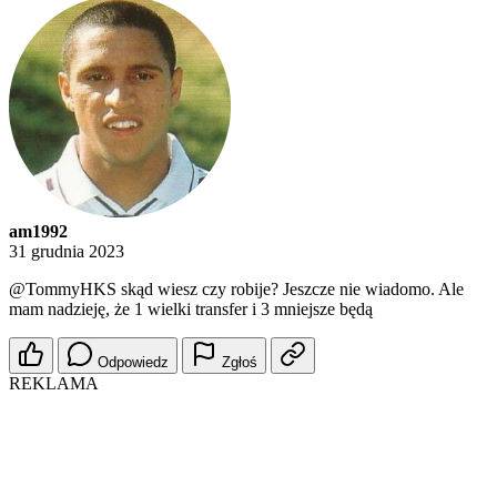
am1992
31 grudnia 2023
@TommyHKS
skąd wiesz czy robije? Jeszcze nie wiadomo. Ale
mam nadzieję, że 1 wielki transfer i 3 mniejsze będą
Odpowiedz
Zgłoś
REKLAMA