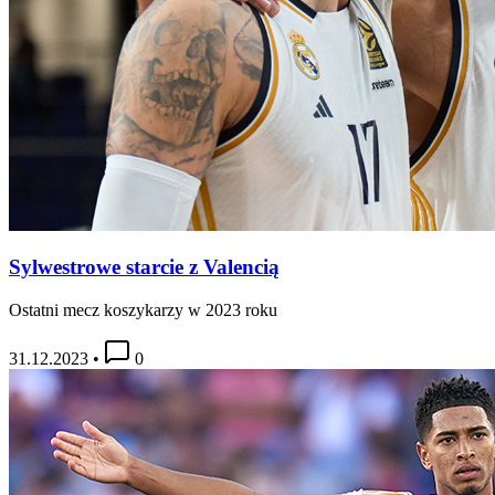
Sylwestrowe starcie z Valencią
Ostatni mecz koszykarzy w 2023 roku
31.12.2023
•
0