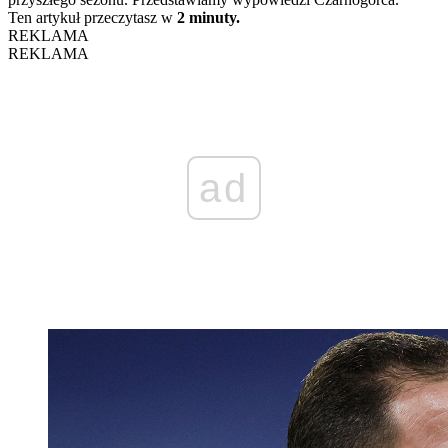
Ten artykuł przeczytasz w
2 minuty.
REKLAMA
REKLAMA
ad