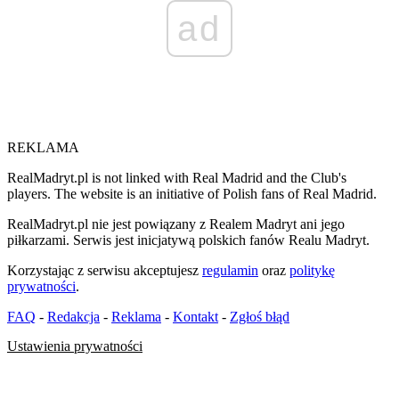
ad
REKLAMA
RealMadryt.pl is not linked with Real Madrid and the Club's
players. The website is an initiative of Polish fans of Real Madrid.
RealMadryt.pl nie jest powiązany z Realem Madryt ani jego
piłkarzami. Serwis jest inicjatywą polskich fanów Realu Madryt.
Korzystając z serwisu akceptujesz
regulamin
oraz
politykę
prywatności
.
FAQ
-
Redakcja
-
Reklama
-
Kontakt
-
Zgłoś błąd
Ustawienia prywatności