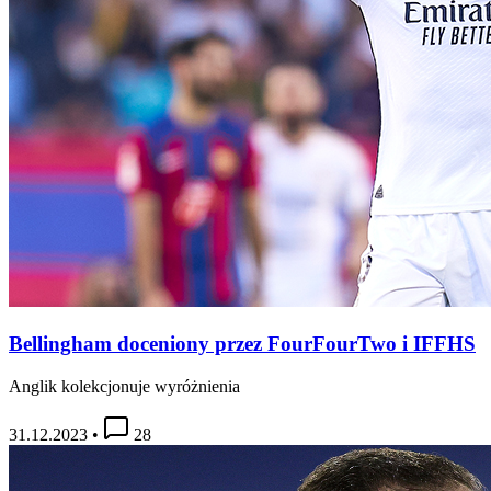
Bellingham doceniony przez FourFourTwo i IFFHS
Anglik kolekcjonuje wyróżnienia
31.12.2023
•
28