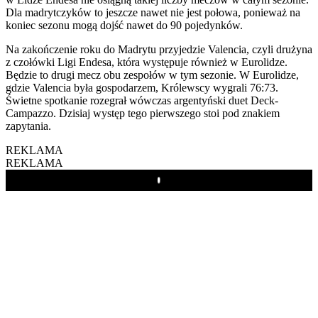
Dla madrytczyków to jeszcze nawet nie jest połowa, ponieważ na
koniec sezonu mogą dojść nawet do 90 pojedynków.
Na zakończenie roku do Madrytu przyjedzie Valencia, czyli drużyna
z czołówki Ligi Endesa, która występuje również w Eurolidze.
Będzie to drugi mecz obu zespołów w tym sezonie. W Eurolidze,
gdzie Valencia była gospodarzem, Królewscy wygrali 76:73.
Świetne spotkanie rozegrał wówczas argentyński duet Deck-
Campazzo. Dzisiaj występ tego pierwszego stoi pod znakiem
zapytania.
REKLAMA
REKLAMA
Play