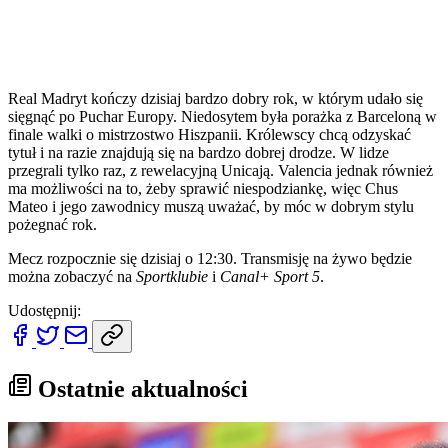
Real Madryt kończy dzisiaj bardzo dobry rok, w którym udało się
sięgnąć po Puchar Europy. Niedosytem była porażka z Barceloną w
finale walki o mistrzostwo Hiszpanii. Królewscy chcą odzyskać
tytuł i na razie znajdują się na bardzo dobrej drodze. W lidze
przegrali tylko raz, z rewelacyjną Unicają. Valencia jednak również
ma możliwości na to, żeby sprawić niespodziankę, więc Chus
Mateo i jego zawodnicy muszą uważać, by móc w dobrym stylu
pożegnać rok.
Mecz rozpocznie się dzisiaj o 12:30. Transmisję na żywo będzie
można zobaczyć na
Sportklubie
i
Canal+ Sport 5
.
Udostępnij:
Ostatnie aktualności