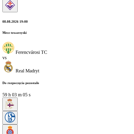
08.08.2026 19:00
Mecz towarzyski
Ferencvárosi TC
vs
Real Madryt
Do rozpoczęcia pozostało
59
h
03
m
03
s