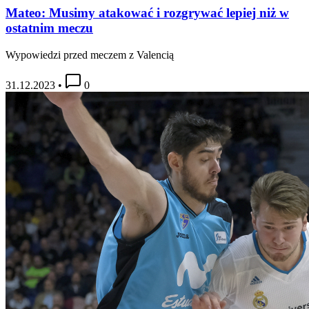
Mateo: Musimy atakować i rozgrywać lepiej niż w
ostatnim meczu
Wypowiedzi przed meczem z Valencią
31.12.2023
•
0