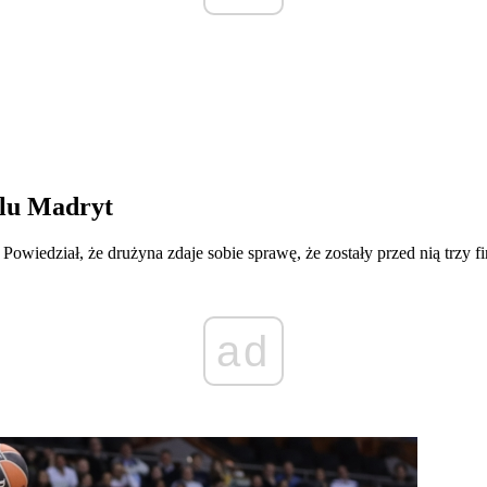
alu Madryt
wiedział, że drużyna zdaje sobie sprawę, że zostały przed nią trzy fi
ad