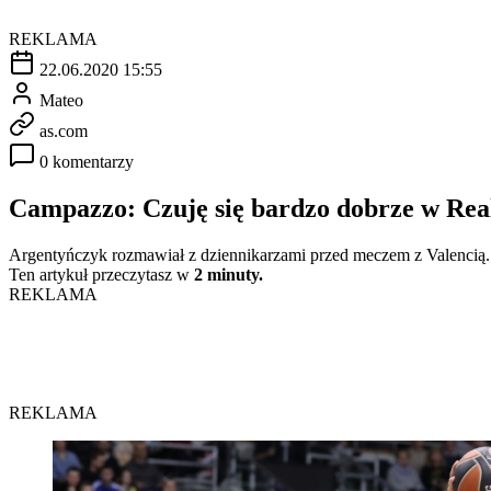
REKLAMA
22.06.2020 15:55
Mateo
as.com
0 komentarzy
Campazzo: Czuję się bardzo dobrze w Re
Argentyńczyk rozmawiał z dziennikarzami przed meczem z Valencią. Po
Ten artykuł przeczytasz w
2 minuty.
REKLAMA
REKLAMA