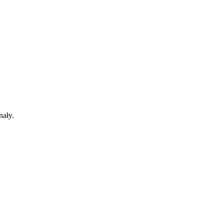
nały.