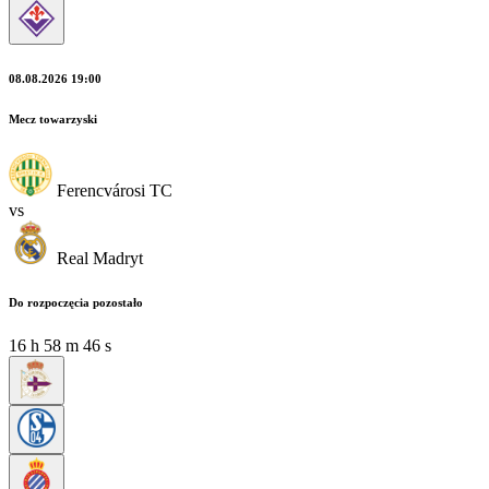
08.08.2026 19:00
Mecz towarzyski
Ferencvárosi TC
vs
Real Madryt
Do rozpoczęcia pozostało
16
h
58
m
44
s