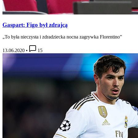
Gaspart: Figo był zdrajcą
„To była nieczysta i zdradziecka nocna zagrywka Florentino”
13.06.2020
•
15