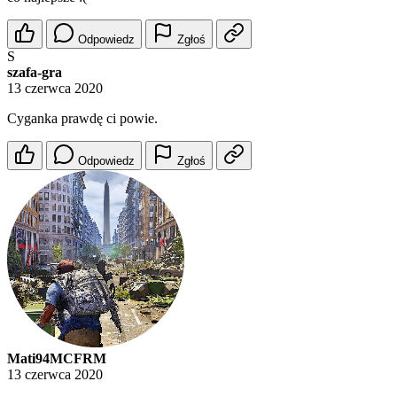
Odpowiedz
Zgłoś
S
szafa-gra
13 czerwca 2020
Cyganka prawdę ci powie.
Odpowiedz
Zgłoś
Mati94MCFRM
13 czerwca 2020