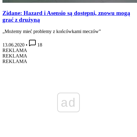
Zidane: Hazard i Asensio są dostępni, znowu mogą
grać z drużyną
„Możemy mieć problemy z końcówkami meczów”
13.06.2020
•
18
REKLAMA
REKLAMA
REKLAMA
ad