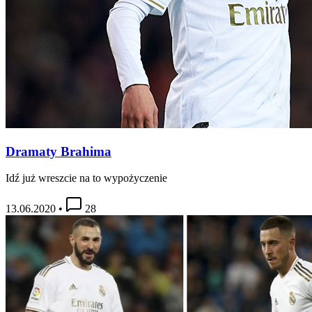
Dramaty Brahima
Idź już wreszcie na to wypożyczenie
13.06.2020
•
28