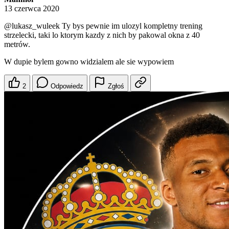
13 czerwca 2020
@lukasz_wuleek
Ty bys pewnie im ulozyl kompletny trening
strzelecki, taki lo ktorym kazdy z nich by pakowal okna z 40
metrów.
W dupie bylem gowno widzialem ale sie wypowiem
2
Odpowiedz
Zgłoś