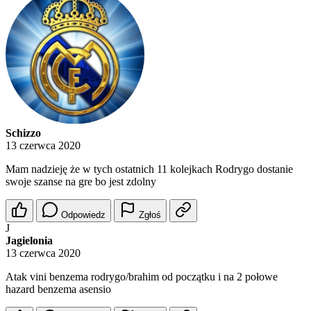
Schizzo
13 czerwca 2020
Mam nadzieję że w tych ostatnich 11 kolejkach Rodrygo dostanie
swoje szanse na gre bo jest zdolny
Odpowiedz
Zgłoś
J
Jagielonia
13 czerwca 2020
Atak vini benzema rodrygo/brahim od początku i na 2 połowe
hazard benzema asensio