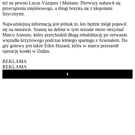
też na pewno Lucas Vázquez i Mariano. Pierwszy nabawił się
przeciążenia mięśniowego, a drugi boryka się z kłopotami
fizycznymi.
Najważniejszą informacją jest jednak to, kto będzie mógł pojawić
się na murawie. Szansę na debiut w tym sezonie może otrzymać
Marco Asensio, który przechodził długą rehabilitację po zerwaniu
więzadła krzyżowego podczas letniego sparingu z Arsenalem. Do
gry gotowy jest także Eden Hazard, który w marcu przeszedł
operację kostki w Dallas.
REKLAMA
REKLAMA
Play