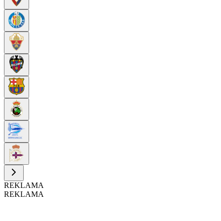
REKLAMA
REKLAMA