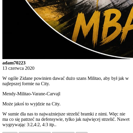
adam70223
13 czerwca 2020
W ogóle Zidane powinien dawać dużo szans Militao, aby był jak w
najlepszej formie na City.
Mendy-Militao-Varane-Carvajl
Może jakoś to wyjdzie na City.
W sumie dla nas to najważniejsze strzelić bramki z nimi. Więc nie
ma co się patrzeć na defensywie, tylko jak najwięcej strzelić. Nawet
wygrywając 3:2,4:2, 4:3 itp..