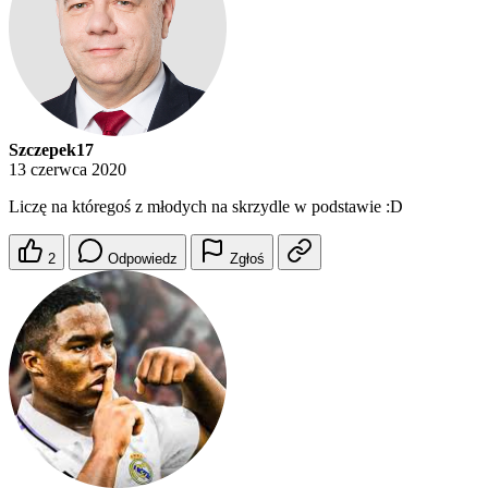
Szczepek17
13 czerwca 2020
Liczę na któregoś z młodych na skrzydle w podstawie :D
2
Odpowiedz
Zgłoś