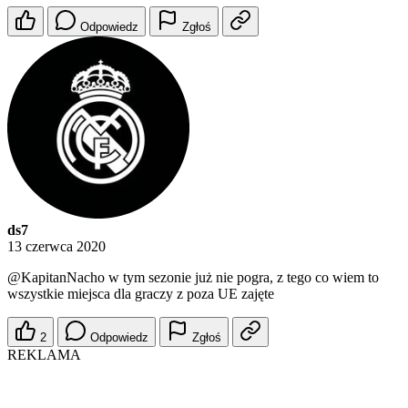
Odpowiedz
Zgłoś
ds7
13 czerwca 2020
@KapitanNacho
w tym sezonie już nie pogra, z tego co wiem to
wszystkie miejsca dla graczy z poza UE zajęte
2
Odpowiedz
Zgłoś
REKLAMA