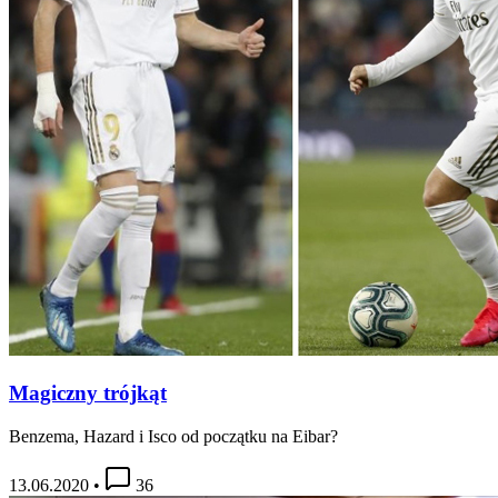
Magiczny trójkąt
Benzema, Hazard i Isco od początku na Eibar?
13.06.2020
•
36