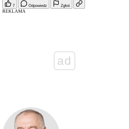
7
Odpowiedz
Zgłoś
REKLAMA
ad