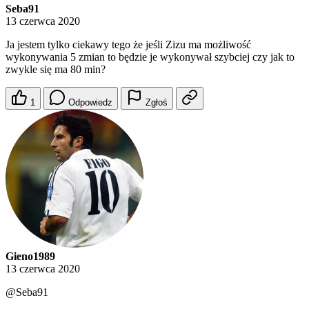
Seba91
13 czerwca 2020
Ja jestem tylko ciekawy tego że jeśli Zizu ma możliwość
wykonywania 5 zmian to będzie je wykonywał szybciej czy jak to
zwykle się ma 80 min?
1
Odpowiedz
Zgłoś
Gieno1989
13 czerwca 2020
@Seba91