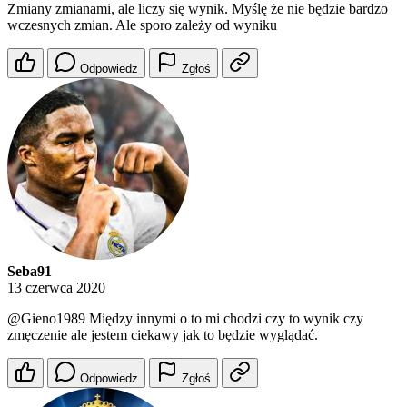
Zmiany zmianami, ale liczy się wynik. Myślę że nie będzie bardzo
wczesnych zmian. Ale sporo zależy od wyniku
Odpowiedz
Zgłoś
Seba91
13 czerwca 2020
@Gieno1989
Między innymi o to mi chodzi czy to wynik czy
zmęczenie ale jestem ciekawy jak to będzie wyglądać.
Odpowiedz
Zgłoś