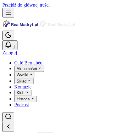
Przejdź do głównej treści
1
Zaloguj
Café Bernabéu
Aktualności
Wyniki
Skład
Kontuzje
Klub
Historia
Podcast