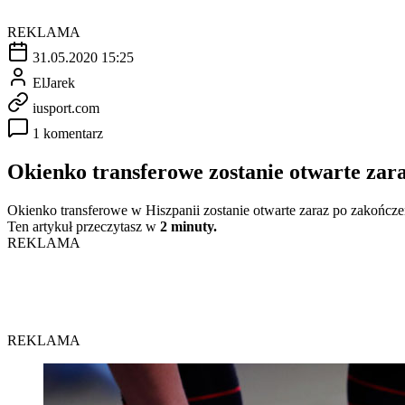
REKLAMA
31.05.2020 15:25
ElJarek
iusport.com
1 komentarz
Okienko transferowe zostanie otwarte zar
Okienko transferowe w Hiszpanii zostanie otwarte zaraz po zakońc
Ten artykuł przeczytasz w
2 minuty.
REKLAMA
REKLAMA