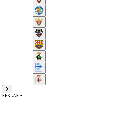
REKLAMA