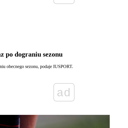
az po dograniu sezonu
zeniu obecnego sezonu, podaje IUSPORT.
ad