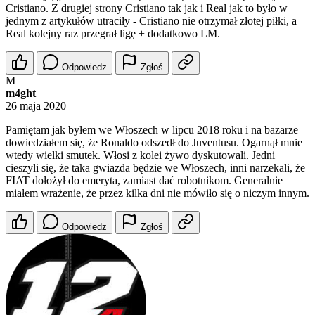
Cristiano. Z drugiej strony Cristiano tak jak i Real jak to było w
jednym z artykułów utraciły - Cristiano nie otrzymał złotej piłki, a
Real kolejny raz przegrał ligę + dodatkowo LM.
Odpowiedz
Zgłoś
M
m4ght
26 maja 2020
Pamiętam jak byłem we Włoszech w lipcu 2018 roku i na bazarze
dowiedziałem się, że Ronaldo odszedł do Juventusu. Ogarnął mnie
wtedy wielki smutek. Włosi z kolei żywo dyskutowali. Jedni
cieszyli się, że taka gwiazda będzie we Włoszech, inni narzekali, że
FIAT dołożył do emeryta, zamiast dać robotnikom. Generalnie
miałem wrażenie, że przez kilka dni nie mówiło się o niczym innym.
Odpowiedz
Zgłoś