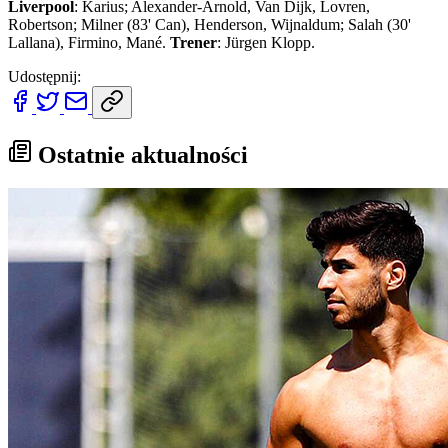
Liverpool
: Karius; Alexander-Arnold, Van Dijk, Lovren,
Robertson; Milner (83' Can), Henderson, Wijnaldum; Salah (30'
Lallana), Firmino, Mané.
Trener
: Jürgen Klopp.
Udostępnij:
Ostatnie aktualności