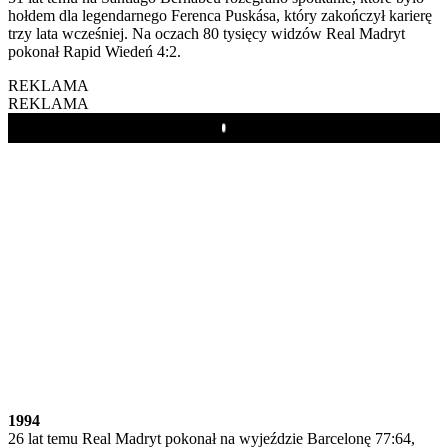
hołdem dla legendarnego Ferenca Puskása, który zakończył karierę
trzy lata wcześniej. Na oczach 80 tysięcy widzów Real Madryt
pokonał Rapid Wiedeń 4:2.
REKLAMA
REKLAMA
Play
1994
26 lat temu Real Madryt pokonał na wyjeździe Barcelonę 77:64,