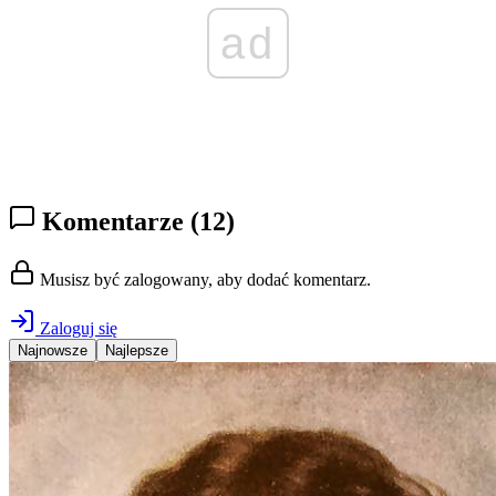
ad
Komentarze
(12)
Musisz być zalogowany, aby dodać komentarz.
Zaloguj się
Najnowsze
Najlepsze