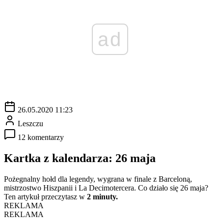
ad
26.05.2020 11:23
Leszczu
12 komentarzy
Kartka z kalendarza: 26 maja
Pożegnalny hołd dla legendy, wygrana w finale z Barceloną,
mistrzostwo Hiszpanii i La Decimotercera. Co działo się 26 maja?
Ten artykuł przeczytasz w
2 minuty.
REKLAMA
REKLAMA