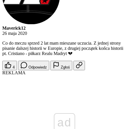
Maverick12
26 maja 2020
Co do meczu sprzed 2 lat mam mieszane uczucia. Z jednej strony
pisanie dalszej historii w Europie, z drugiej początek końca historii
pt. Cristiano - piłkarz Realu Madryt 💔
4
Odpowiedz
Zgłoś
REKLAMA
ad