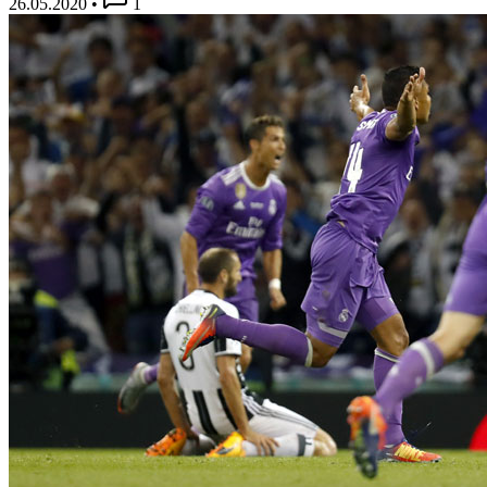
26.05.2020
•
1