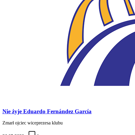
Nie żyje Eduardo Fernández García
Zmarł ojciec wiceprezesa klubu