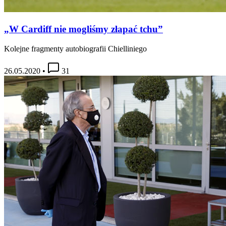
„W Cardiff nie mogliśmy złapać tchu”
Kolejne fragmenty autobiografii Chielliniego
26.05.2020
•
31