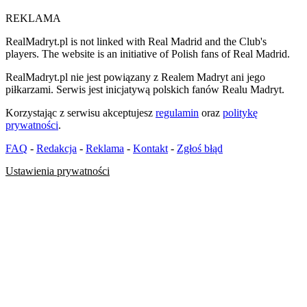
REKLAMA
RealMadryt.pl is not linked with Real Madrid and the Club's
players. The website is an initiative of Polish fans of Real Madrid.
RealMadryt.pl nie jest powiązany z Realem Madryt ani jego
piłkarzami. Serwis jest inicjatywą polskich fanów Realu Madryt.
Korzystając z serwisu akceptujesz
regulamin
oraz
politykę
prywatności
.
FAQ
-
Redakcja
-
Reklama
-
Kontakt
-
Zgłoś błąd
Ustawienia prywatności