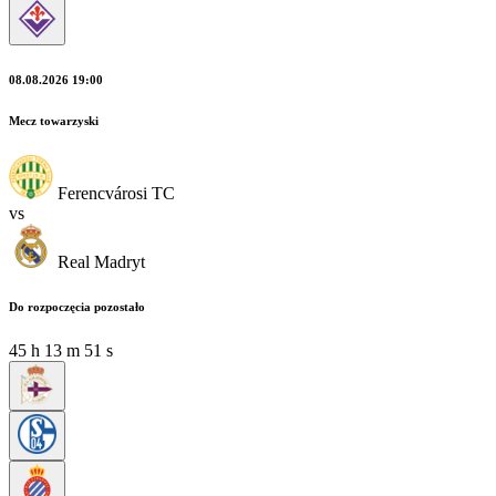
08.08.2026 19:00
Mecz towarzyski
Ferencvárosi TC
vs
Real Madryt
Do rozpoczęcia pozostało
45
h
13
m
49
s