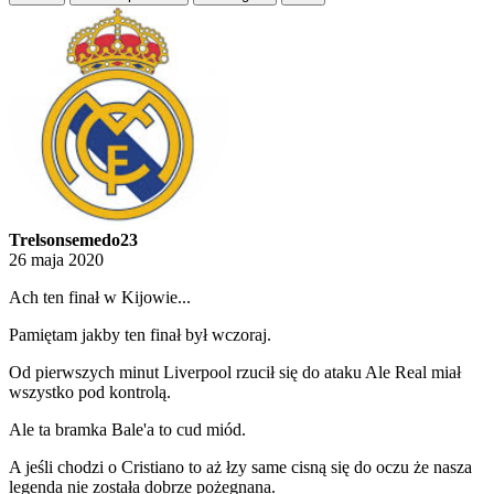
Trelsonsemedo23
26 maja 2020
Ach ten finał w Kijowie...
Pamiętam jakby ten finał był wczoraj.
Od pierwszych minut Liverpool rzucił się do ataku Ale Real miał
wszystko pod kontrolą.
Ale ta bramka Bale'a to cud miód.
A jeśli chodzi o Cristiano to aż łzy same cisną się do oczu że nasza
legenda nie została dobrze pożegnana.