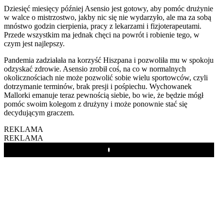
Dziesięć miesięcy później Asensio jest gotowy, aby pomóc drużynie
w walce o mistrzostwo, jakby nic się nie wydarzyło, ale ma za sobą
mnóstwo godzin cierpienia, pracy z lekarzami i fizjoterapeutami.
Przede wszystkim ma jednak chęci na powrót i robienie tego, w
czym jest najlepszy.
Pandemia zadziałała na korzyść Hiszpana i pozwoliła mu w spokoju
odzyskać zdrowie. Asensio zrobił coś, na co w normalnych
okolicznościach nie może pozwolić sobie wielu sportowców, czyli
dotrzymanie terminów, brak presji i pośpiechu. Wychowanek
Mallorki emanuje teraz pewnością siebie, bo wie, że będzie mógł
pomóc swoim kolegom z drużyny i może ponownie stać się
decydującym graczem.
REKLAMA
REKLAMA
Play