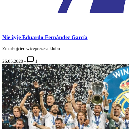
Nie żyje Eduardo Fernández García
Zmarł ojciec wiceprezesa klubu
26.05.2020
•
1