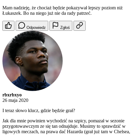
Mam nadzieję, że chociaż będzie pokazywał lepszy poziom niż
Łukaszek. Bo na niego już nie da rady patrzeć.
Odpowiedz
Zgłoś
rbxrbxyo
26 maja 2020
I teraz słowo klucz, gdzie będzie grał?
Jak dla mnie powinien wychodzić na szpicy, pomazał w sezonie
przygotowawczym ze się tan odnajduje. Musimy to sprawdzić w
ligowych meczach, na prawa dać Hazarda (grał już tam w Chelsea,