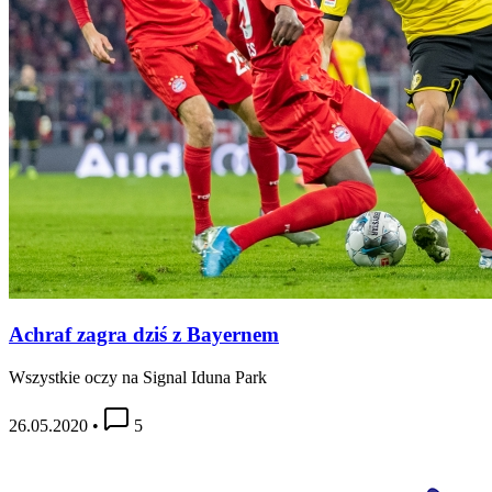
Achraf zagra dziś z Bayernem
Wszystkie oczy na Signal Iduna Park
26.05.2020
•
5