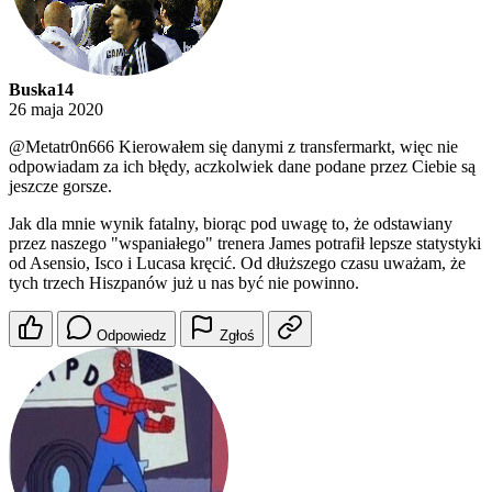
Buska14
26 maja 2020
@Metatr0n666
Kierowałem się danymi z transfermarkt, więc nie
odpowiadam za ich błędy, aczkolwiek dane podane przez Ciebie są
jeszcze gorsze.
Jak dla mnie wynik fatalny, biorąc pod uwagę to, że odstawiany
przez naszego "wspaniałego" trenera James potrafił lepsze statystyki
od Asensio, Isco i Lucasa kręcić. Od dłuższego czasu uważam, że
tych trzech Hiszpanów już u nas być nie powinno.
Odpowiedz
Zgłoś