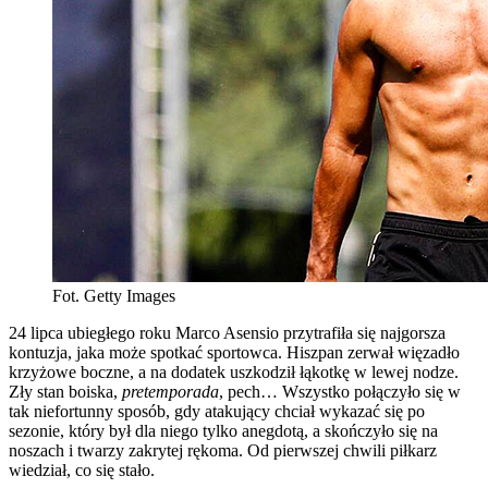
Fot. Getty Images
24 lipca ubiegłego roku Marco Asensio przytrafiła się najgorsza
kontuzja, jaka może spotkać sportowca. Hiszpan zerwał więzadło
krzyżowe boczne, a na dodatek uszkodził łąkotkę w lewej nodze.
Zły stan boiska,
pretemporada
, pech… Wszystko połączyło się w
tak niefortunny sposób, gdy atakujący chciał wykazać się po
sezonie, który był dla niego tylko anegdotą, a skończyło się na
noszach i twarzy zakrytej rękoma. Od pierwszej chwili piłkarz
wiedział, co się stało.