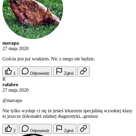
mavapa
27 maja 2020
Gościu jest już wrakiem. Nic z niego nie będzie.
1
Odpowiedz
Zgłoś
R
rafabro
27 maja 2020
@mavapa
Nie tylko wydaje ci się że jesteś lekarzem specjalistą wysokiej klasy
to jeszcze dokonałeś zdalnej diagnostyki...geniusz
2
Odpowiedz
Zgłoś