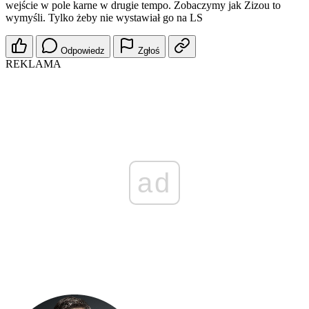
wejście w pole karne w drugie tempo. Zobaczymy jak Zizou to
wymyśli. Tylko żeby nie wystawiał go na LS
Odpowiedz
Zgłoś
REKLAMA
ad