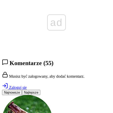
ad
Komentarze
(55)
Musisz być zalogowany, aby dodać komentarz.
Zaloguj się
Najnowsze
Najlepsze