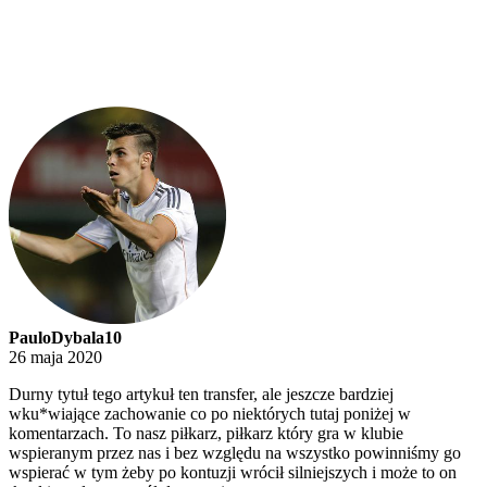
PauloDybala10
26 maja 2020
Durny tytuł tego artykuł ten transfer, ale jeszcze bardziej
wku*wiające zachowanie co po niektórych tutaj poniżej w
komentarzach. To nasz piłkarz, piłkarz który gra w klubie
wspieranym przez nas i bez względu na wszystko powinniśmy go
wspierać w tym żeby po kontuzji wrócił silniejszych i może to on