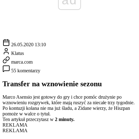
26.05.2020 13:10
Klatus
marca.com
55 komentarzy
Transfer na wznowienie sezonu
Marco Asensio jest gotowy do gry i chce pomóc drużynie po
wznowieniu rozgrywek, które mają ruszyć za niecałe trzy tygodnie.
Po kontuzji kolana nie ma już śladu, a Zidane wierzy, że Hiszpan
pomoże w walce o tytuł.
Ten artykuł przeczytasz w
2 minuty.
REKLAMA
REKLAMA