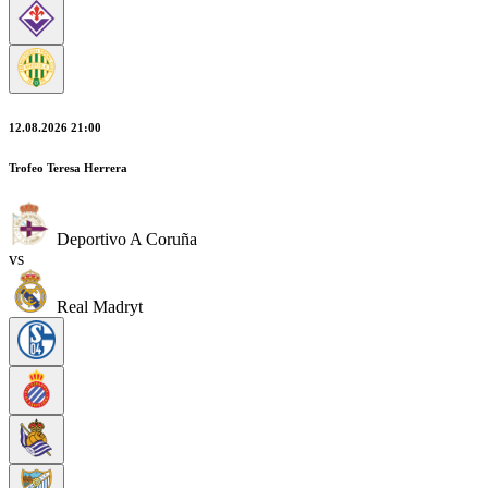
12.08.2026 21:00
Trofeo Teresa Herrera
Deportivo A Coruña
vs
Real Madryt