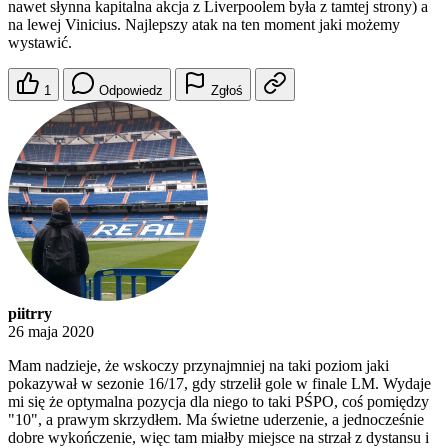
nawet słynna kapitalna akcja z Liverpoolem była z tamtej strony) a
na lewej Vinicius. Najlepszy atak na ten moment jaki możemy
wystawić.
1
Odpowiedz
Zgłoś
piitrry
26 maja 2020
Mam nadzieje, że wskoczy przynajmniej na taki poziom jaki
pokazywał w sezonie 16/17, gdy strzelił gole w finale LM. Wydaje
mi się że optymalna pozycja dla niego to taki PŚPO, coś pomiędzy
"10", a prawym skrzydłem. Ma świetne uderzenie, a jednocześnie
dobre wykończenie, więc tam miałby miejsce na strzał z dystansu i