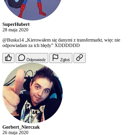
SuperHubert
28 maja 2020
@Buska14
„Kierowałem się danymi z transfermarkt, więc nie
odpowiadam za ich błędy” XDDDDDD
Odpowiedz
Zgłoś
Gorbert_Nierczak
26 maja 2020