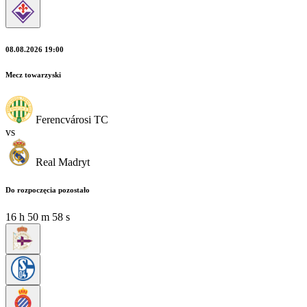
08.08.2026 19:00
Mecz towarzyski
Ferencvárosi TC
vs
Real Madryt
Do rozpoczęcia pozostało
16
h
50
m
57
s