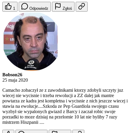
1
Odpowiedz
Zgłoś
Bobson26
25 maja 2020
Camacho zobaczył ze z zawodnikami ktorzy zdobyli szczyty juz
wiecej nie wycisnie i trzeba rewolucji a ZZ dalej jak mantre
powtarza ze kadra jest kompletna i wycisnie z nich jeszcze wiecej i
stawia na ewolucje....Szkoda ze Pep Guardiola swojego czasu
wyzbył sie wypalonych gwiazd z Barcy i zaczał robic swoje
porzadki to moze dzisiaj na przelomie 10 lat nie byliby 7 razy
mistrzem Hiszpanii ....