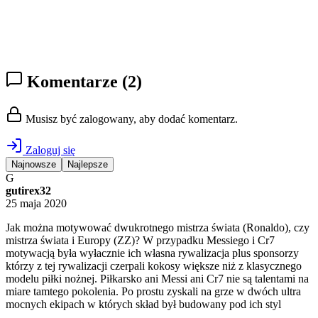
Komentarze
(2)
Musisz być zalogowany, aby dodać komentarz.
Zaloguj się
Najnowsze
Najlepsze
G
gutirex32
25 maja 2020
Jak można motywować dwukrotnego mistrza świata (Ronaldo), czy
mistrza świata i Europy (ZZ)? W przypadku Messiego i Cr7
motywacją była wyłacznie ich własna rywalizacja plus sponsorzy
którzy z tej rywalizacji czerpali kokosy większe niż z klasycznego
modelu piłki nożnej. Piłkarsko ani Messi ani Cr7 nie są talentami na
miare tamtego pokolenia. Po prostu zyskali na grze w dwóch ultra
mocnych ekipach w których skład był budowany pod ich styl