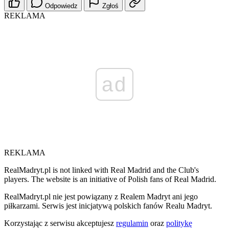
Odpowiedz
Zgłoś
REKLAMA
ad
REKLAMA
RealMadryt.pl is not linked with Real Madrid and the Club's
players. The website is an initiative of Polish fans of Real Madrid.
RealMadryt.pl nie jest powiązany z Realem Madryt ani jego
piłkarzami. Serwis jest inicjatywą polskich fanów Realu Madryt.
Korzystając z serwisu akceptujesz
regulamin
oraz
politykę