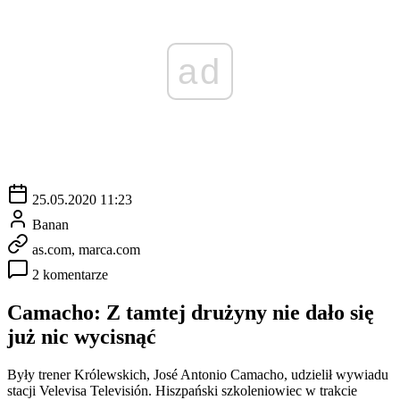
ad
25.05.2020 11:23
Banan
as.com, marca.com
2 komentarze
Camacho: Z tamtej drużyny nie dało się
już nic wycisnąć
Były trener Królewskich, José Antonio Camacho, udzielił wywiadu
stacji Velevisa Televisión. Hiszpański szkoleniowiec w trakcie