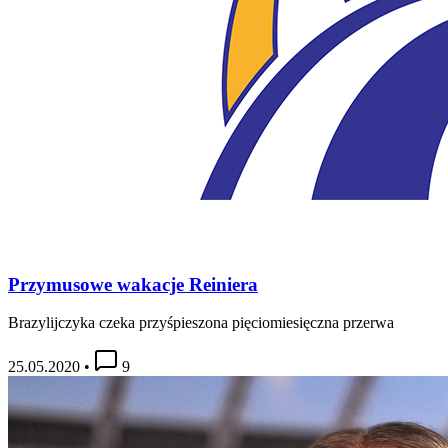
Przymusowe wakacje Reiniera
Brazylijczyka czeka przyśpieszona pięciomiesięczna przerwa
25.05.2020
•
9