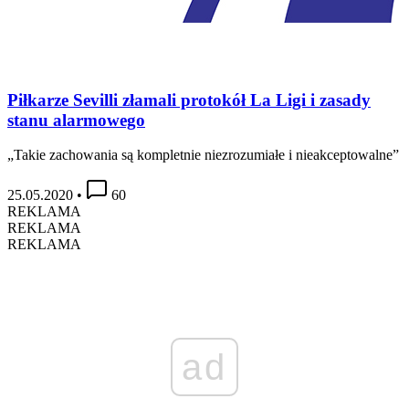
Piłkarze Sevilli złamali protokół La Ligi i zasady
stanu alarmowego
„Takie zachowania są kompletnie niezrozumiałe i nieakceptowalne”
25.05.2020
•
60
REKLAMA
REKLAMA
REKLAMA
ad