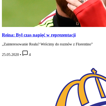
Reina: Był czas napięć w reprezentacji
„Zainteresowanie Realu? Wrócimy do rozmów z Florentino”
25.05.2020
•
4