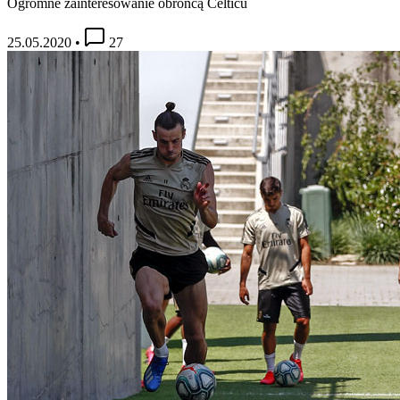
Ogromne zainteresowanie obrońcą Celticu
25.05.2020
•
27