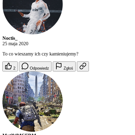
Noctis_
25 maja 2020
To co wieszamy ich czy kamieniujemy?
2
Odpowiedz
Zgłoś