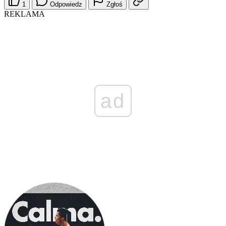
1
Odpowiedz
Zgłoś
REKLAMA
ad