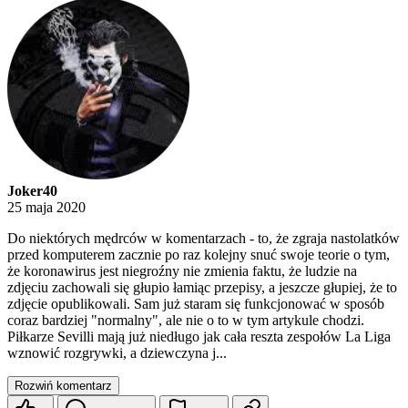
Joker40
25 maja 2020
Do niektórych mędrców w komentarzach - to, że zgraja nastolatków
przed komputerem zacznie po raz kolejny snuć swoje teorie o tym,
że koronawirus jest niegroźny nie zmienia faktu, że ludzie na
zdjęciu zachowali się głupio łamiąc przepisy, a jeszcze głupiej, że to
zdjęcie opublikowali. Sam już staram się funkcjonować w sposób
coraz bardziej "normalny", ale nie o to w tym artykule chodzi.
Piłkarze Sevilli mają już niedługo jak cała reszta zespołów La Liga
wznowić rozgrywki, a dziewczyna j...
Rozwiń komentarz