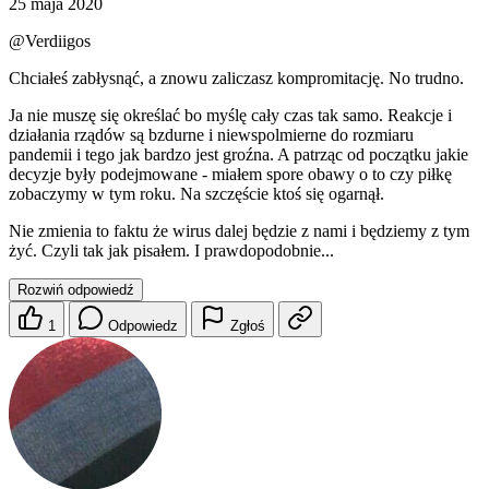
25 maja 2020
@Verdiigos
Chciałeś zabłysnąć, a znowu zaliczasz kompromitację. No trudno.
Ja nie muszę się określać bo myślę cały czas tak samo. Reakcje i
działania rządów są bzdurne i niewspolmierne do rozmiaru
pandemii i tego jak bardzo jest groźna. A patrząc od początku jakie
decyzje były podejmowane - miałem spore obawy o to czy piłkę
zobaczymy w tym roku. Na szczęście ktoś się ogarnął.
Nie zmienia to faktu że wirus dalej będzie z nami i będziemy z tym
żyć. Czyli tak jak pisałem. I prawdopodobnie...
Rozwiń odpowiedź
1
Odpowiedz
Zgłoś