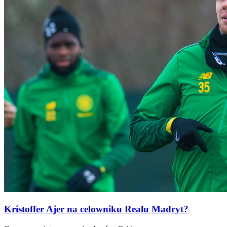
Kristoffer Ajer na celowniku Realu Madryt?