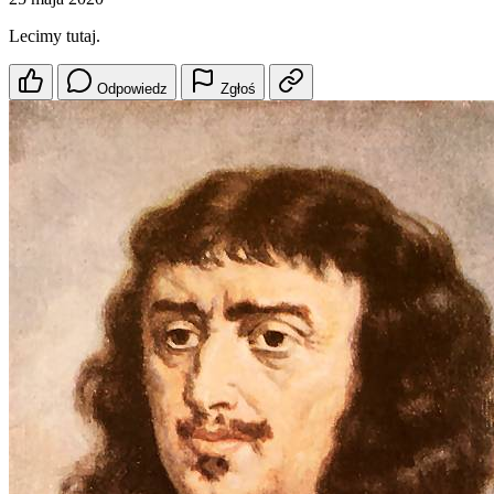
Lecimy tutaj.
Odpowiedz
Zgłoś