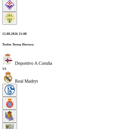
12.08.2026 21:00
Trofeo Teresa Herrera
Deportivo A Coruña
vs
Real Madryt