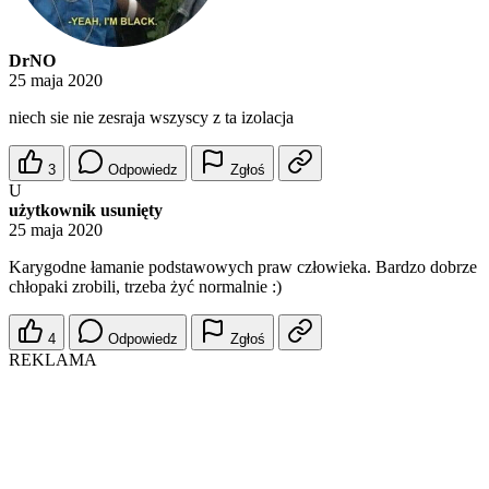
DrNO
25 maja 2020
niech sie nie zesraja wszyscy z ta izolacja
3
Odpowiedz
Zgłoś
U
użytkownik usunięty
25 maja 2020
Karygodne łamanie podstawowych praw człowieka. Bardzo dobrze
chłopaki zrobili, trzeba żyć normalnie :)
4
Odpowiedz
Zgłoś
REKLAMA