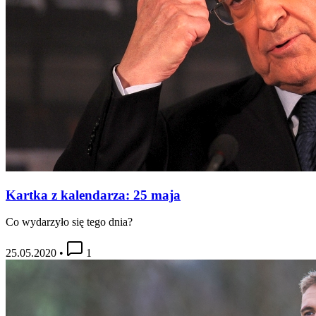
Kartka z kalendarza: 25 maja
Co wydarzyło się tego dnia?
25.05.2020
•
1