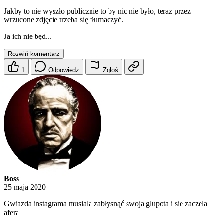
Jakby to nie wyszło publicznie to by nic nie było, teraz przez
wrzucone zdjęcie trzeba się tłumaczyć.
Ja ich nie będ...
Rozwiń komentarz
1
Odpowiedz
Zgłoś
Boss
25 maja 2020
Gwiazda instagrama musiala zabłysnąć swoja glupota i sie zaczela
afera