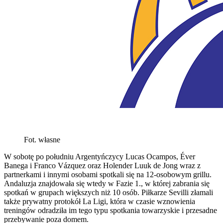
Fot. własne
W sobotę po południu Argentyńczycy Lucas Ocampos, Éver
Banega i Franco Vázquez oraz Holender Luuk de Jong wraz z
partnerkami i innymi osobami spotkali się na 12-osobowym grillu.
Andaluzja znajdowała się wtedy w Fazie 1., w której zabrania się
spotkań w grupach większych niż 10 osób. Piłkarze Sevilli złamali
także prywatny protokół La Ligi, która w czasie wznowienia
treningów odradziła im tego typu spotkania towarzyskie i przesadne
przebywanie poza domem.