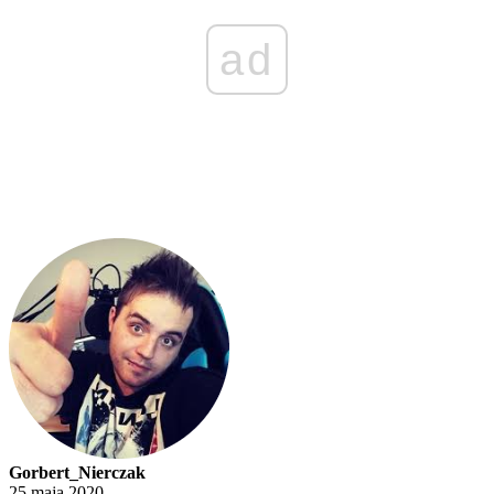
ad
Gorbert_Nierczak
25 maja 2020