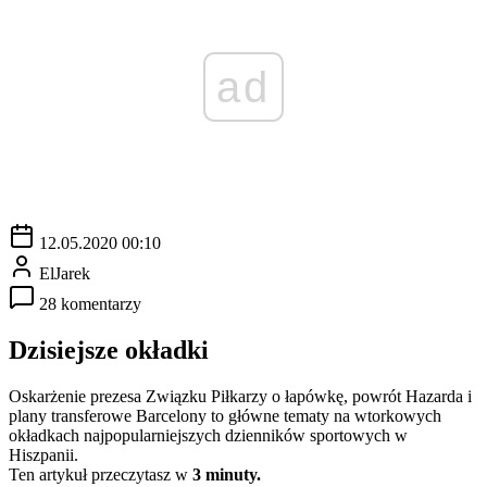
ad
12.05.2020 00:10
ElJarek
28 komentarzy
Dzisiejsze okładki
Oskarżenie prezesa Związku Piłkarzy o łapówkę, powrót Hazarda i
plany transferowe Barcelony to główne tematy na wtorkowych
okładkach najpopularniejszych dzienników sportowych w
Hiszpanii.
Ten artykuł przeczytasz w
3 minuty.