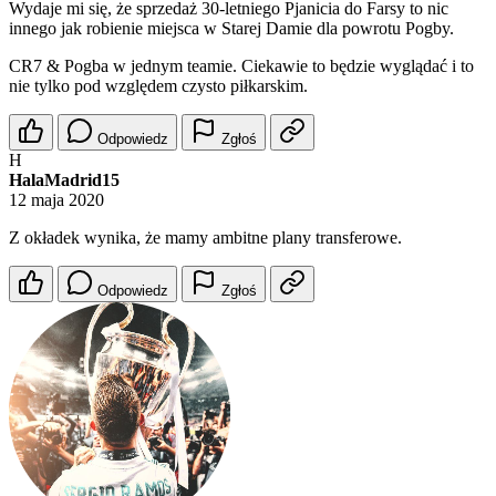
Wydaje mi się, że sprzedaż 30-letniego Pjanicia do Farsy to nic
innego jak robienie miejsca w Starej Damie dla powrotu Pogby.
CR7 & Pogba w jednym teamie. Ciekawie to będzie wyglądać i to
nie tylko pod względem czysto piłkarskim.
Odpowiedz
Zgłoś
H
HalaMadrid15
12 maja 2020
Z okładek wynika, że mamy ambitne plany transferowe.
Odpowiedz
Zgłoś