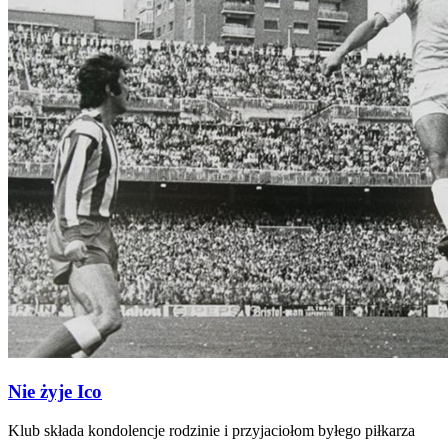
Nie żyje Ico
Klub składa kondolencje rodzinie i przyjaciołom byłego piłkarza