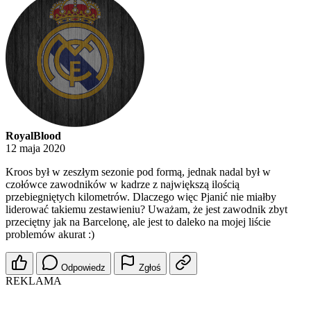
RoyalBlood
12 maja 2020
Kroos był w zeszłym sezonie pod formą, jednak nadal był w
czołówce zawodników w kadrze z największą ilością
przebiegniętych kilometrów. Dlaczego więc Pjanić nie miałby
liderować takiemu zestawieniu? Uważam, że jest zawodnik zbyt
przeciętny jak na Barcelonę, ale jest to daleko na mojej liście
problemów akurat :)
Odpowiedz
Zgłoś
REKLAMA