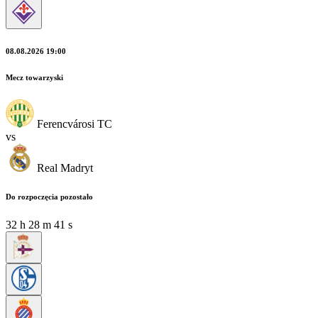
08.08.2026 19:00
Mecz towarzyski
Ferencvárosi TC
vs
Real Madryt
Do rozpoczęcia pozostało
32
h
28
m
39
s