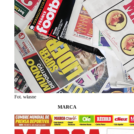
Fot. własne
MARCA