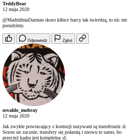
TeddyBear
12 maja 2020
@MadridistaDamian
skoro kibice barcy tak twierdzą, to nic nie
poradzimy.
Odpowiedz
Zgłoś
osvaldo_mobray
12 maja 2020
Jak zwykle powracający z kontuzji nazywani są transferami :d.
Sezon sie zacznie, transfery się połamią i znowu to samo, bo
przecież kadra jest kompletna :d.