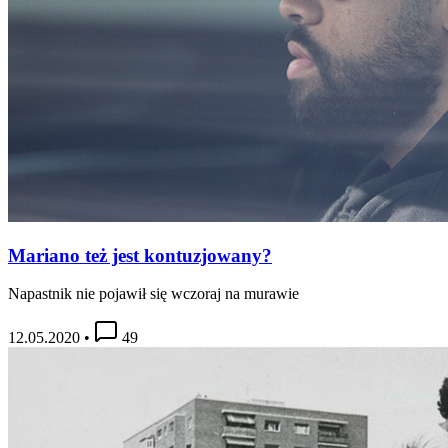
Mariano też jest kontuzjowany?
Napastnik nie pojawił się wczoraj na murawie
12.05.2020
•
49