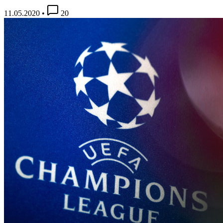
11.05.2020
•
20