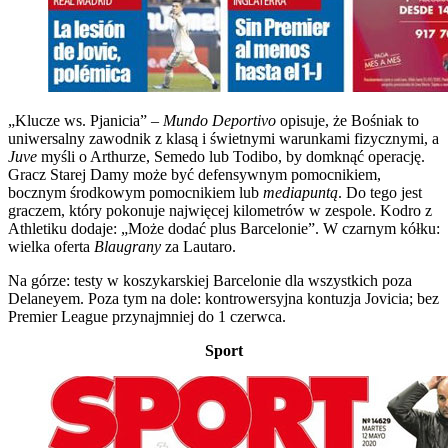
„Klucze ws. Pjanicia” –
Mundo Deportivo
opisuje, że Bośniak to
uniwersalny zawodnik z klasą i świetnymi warunkami fizycznymi, a
Juve
myśli o Arthurze, Semedo lub Todibo, by domknąć operację.
Gracz Starej Damy może być defensywnym pomocnikiem,
bocznym środkowym pomocnikiem lub
mediapuntą
. Do tego jest
graczem, który pokonuje najwięcej kilometrów w zespole. Kodro z
Athletiku dodaje: „Może dodać plus Barcelonie”. W czarnym kółku:
wielka oferta
Blaugrany
za Lautaro.
Na górze: testy w koszykarskiej Barcelonie dla wszystkich poza
Delaneyem. Poza tym na dole: kontrowersyjna kontuzja Jovicia; bez
Premier League przynajmniej do 1 czerwca.
Sport