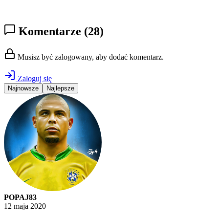
Komentarze
(28)
Musisz być zalogowany, aby dodać komentarz.
Zaloguj się
Najnowsze
Najlepsze
POPAJ83
12 maja 2020