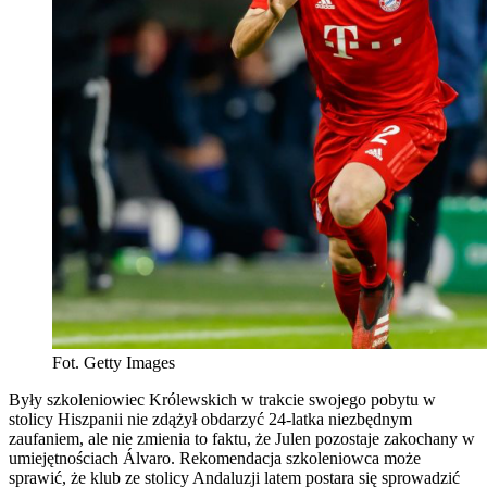
Fot. Getty Images
Były szkoleniowiec Królewskich w trakcie swojego pobytu w
stolicy Hiszpanii nie zdążył obdarzyć 24-latka niezbędnym
zaufaniem, ale nie zmienia to faktu, że Julen pozostaje zakochany w
umiejętnościach Álvaro. Rekomendacja szkoleniowca może
sprawić, że klub ze stolicy Andaluzji latem postara się sprowadzić