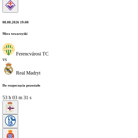
08.08.2026 19:00
Mecz towarzyski
Ferencvárosi TC
vs
Real Madryt
Do rozpoczęcia pozostało
53
h
03
m
30
s