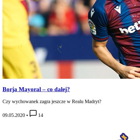
Borja Mayoral – co dalej?
Czy wychowanek zagra jeszcze w Realu Madryt?
09.05.2020
•
14