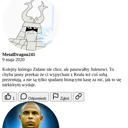
MetalDragon241
9 maja 2020
Kolejny którego Zidane nie chce, ale pasowałby Julenowi. To
chyba jasny przekaz że ci wypychani z Realu też coś sobą
prezentują, a nie są tylko spadami biorącymi kasę za nic, jak to się
niektórym wydaje.
1
Odpowiedz
Zgłoś