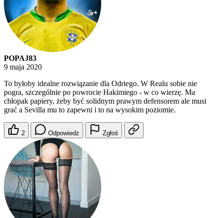
POPAJ83
9 maja 2020
To byłoby idealne rozwiązanie dla Odriego. W Realu sobie nie
pogra, szczególnie po powrocie Hakimiego - w co wierzę. Ma
chłopak papiery, żeby być solidnym prawym defensorem ale musi
grać a Sevilla mu to zapewni i to na wysokim poziomie.
2
Odpowiedz
Zgłoś