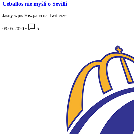
Ceballos nie myśli o Sevilli
Jasny wpis Hiszpana na Twitterze
09.05.2020
•
5