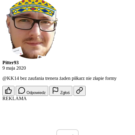
Pitter93
9 maja 2020
@KK14
bez zaufania trenera żaden piłkarz nie złapie formy
Odpowiedz
Zgłoś
REKLAMA