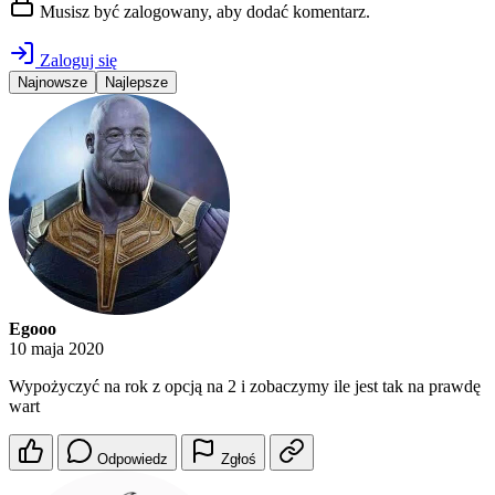
Musisz być zalogowany, aby dodać komentarz.
Zaloguj się
Najnowsze
Najlepsze
Egooo
10 maja 2020
Wypożyczyć na rok z opcją na 2 i zobaczymy ile jest tak na prawdę
wart
Odpowiedz
Zgłoś