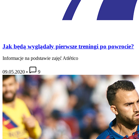
Jak będą wyglądały pierwsze treningi po powrocie?
Informacje na podstawie zajęć Atlético
09.05.2020
•
9