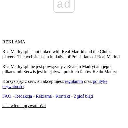
ad
REKLAMA
RealMadryt.pl is not linked with Real Madrid and the Club's
players. The website is an initiative of Polish fans of Real Madrid.
RealMadryt.pl nie jest powiązany z Realem Madryt ani jego
piłkarzami. Serwis jest inicjatywą polskich fanów Realu Madryt.
Korzystając z serwisu akceptujesz
regulamin
oraz
politykę
prywatności
.
FAQ
-
Redakcja
-
Reklama
-
Kontakt
-
Zgłoś błąd
Ustawienia prywatności