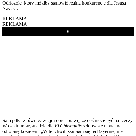
Odriozolę, który mógłby stanowić realną konkurencję dla Jesúsa
Navasa.
REKLAMA
REKLAMA
Play
Sam piłkarz również zdaje sobie sprawę, że coś może być na rzeczy.
W ostatnim wywiadzie dla
El Chiringuito
zdobył się nawet na
odrobinę kokieterii. „W tej chwili skupiam się na Bayernie, nie