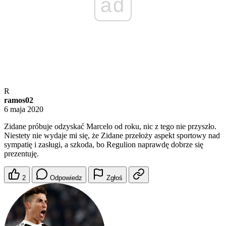
ad
R
ramos02
6 maja 2020
Zidane próbuje odzyskać Marcelo od roku, nic z tego nie przyszło.
Niestety nie wydaje mi się, że Zidane przełoży aspekt sportowy nad
sympatię i zasługi, a szkoda, bo Regulion naprawdę dobrze się
prezentuję.
2
Odpowiedz
Zgłoś