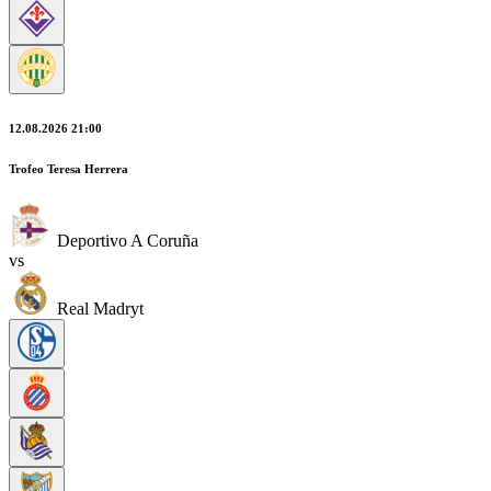
12.08.2026 21:00
Trofeo Teresa Herrera
Deportivo A Coruña
vs
Real Madryt