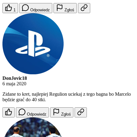
1
Odpowiedz
Zgłoś
DonJovic18
6 maja 2020
Zidane to kret, najlepiej Regulion uciekaj z tego bagna bo Marcelo
będzie grać do 40 stki.
Odpowiedz
Zgłoś