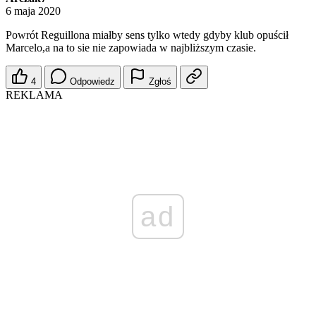
6 maja 2020
Powrót Reguillona miałby sens tylko wtedy gdyby klub opuścił
Marcelo,a na to sie nie zapowiada w najbliższym czasie.
4
Odpowiedz
Zgłoś
REKLAMA
ad