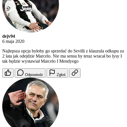
dejv94
6 maja 2020
Najlepsza opcja byłoby go sprzedać do Sevilli z klauzula odkupu za
2 lata jak odejdzie Marcelo. Nie ma sensu by teraz wracał bo lysy I
tak będzie wystawiał Marcelo I Mendyego
Odpowiedz
Zgłoś