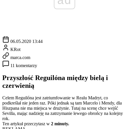
06.05.2020 13:44
KRot
marca.com
11 komentarzy
Przyszłość Reguilóna między bielą i
czerwienią
Celem Reguilóna jest zatriumfowanie w Realu Madryt, co
podkreślał nie jeden raz. Póki jednak są tam Marcelo i Mendy, dla
Hiszpana nie ma miejsca w drużynie. Tutaj na scenę chce wejść
Sevilla, mając nadzieję na zatrzymanie lewego obrońcy na kolejny
rok.
Ten artykuł przeczytasz w
2 minuty.
REKLAMA