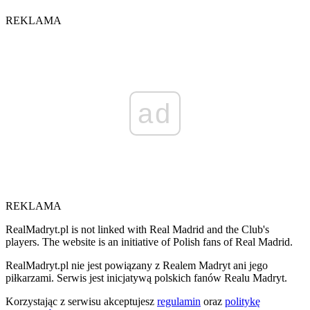
REKLAMA
ad
REKLAMA
RealMadryt.pl is not linked with Real Madrid and the Club's
players. The website is an initiative of Polish fans of Real Madrid.
RealMadryt.pl nie jest powiązany z Realem Madryt ani jego
piłkarzami. Serwis jest inicjatywą polskich fanów Realu Madryt.
Korzystając z serwisu akceptujesz
regulamin
oraz
politykę