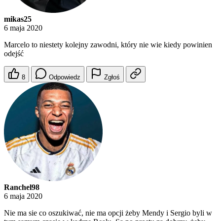
mikas25
6 maja 2020
Marcelo to niestety kolejny zawodni, który nie wie kiedy powinien
odejść
8
Odpowiedz
Zgłoś
Ranchel98
6 maja 2020
Nie ma sie co oszukiwać, nie ma opcji żeby Mendy i Sergio byli w