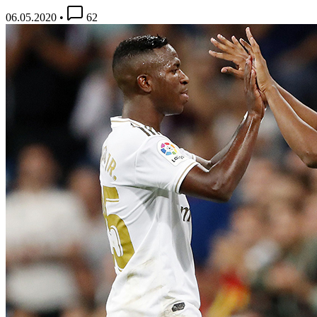
06.05.2020
•
62