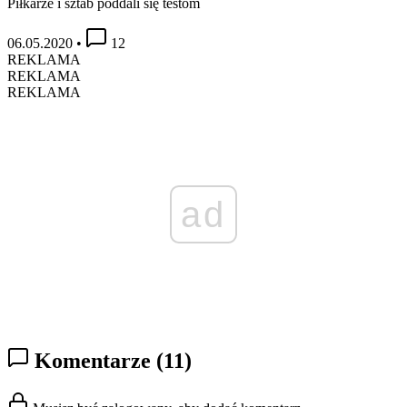
Piłkarze i sztab poddali się testom
06.05.2020
•
12
REKLAMA
REKLAMA
REKLAMA
ad
Komentarze
(11)