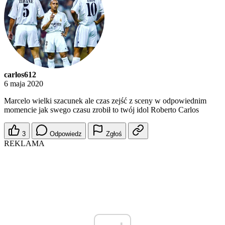
carlos612
6 maja 2020
Marcelo wielki szacunek ale czas zejść z sceny w odpowiednim
momencie jak swego czasu zrobił to twój idol Roberto Carlos
3
Odpowiedz
Zgłoś
REKLAMA