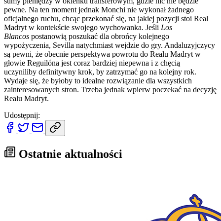
sumy pieniędzy w okienku transferowym, gdzie nic nie będzie
pewne. Na ten moment jednak Monchi nie wykonał żadnego
oficjalnego ruchu, chcąc przekonać się, na jakiej pozycji stoi Real
Madryt w kontekście swojego wychowanka. Jeśli
Los
Blancos
postanowią poszukać dla obrońcy kolejnego
wypożyczenia, Sevilla natychmiast wejdzie do gry. Andaluzyjczycy
są pewni, że obecnie perspektywa powrotu do Realu Madryt w
głowie Reguilóna jest coraz bardziej niepewna i z chęcią
uczyniliby definitywny krok, by zatrzymać go na kolejny rok.
Wydaje się, że byłoby to idealne rozwiązanie dla wszystkich
zainteresowanych stron. Trzeba jednak wpierw poczekać na decyzję
Realu Madryt.
Udostępnij:
Ostatnie aktualności