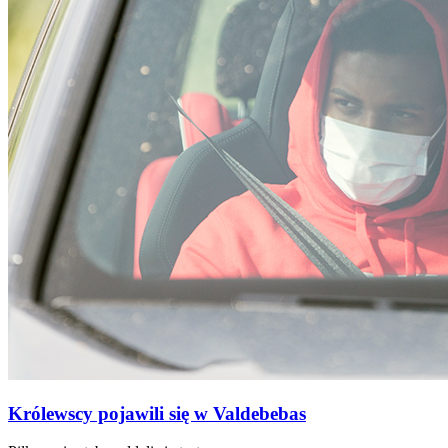
Królewscy pojawili się w Valdebebas