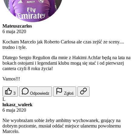
Mateuszcarlos
6 maja 2020
Kocham Marcelo jak Roberto Carlosa ale czas zejść ze sceny....
trudno i tyle.
Dlatego Sergio Regulion dla mnie z Hakimi Achfar będą na lata na
bokach ostojami i legendami klubu mogą się stać i od pierwszej
cantera czyli 8 roku życia!
Vamos!!!
3
Odpowiedz
Zgłoś
L
lukasz_wuleek
6 maja 2020
Nie wyobrażam sobie żeby ambitny wychowanek, grający na
dobrym poziomie, musiał oddać miejsce ulanemu powolnemu
Marcelo.