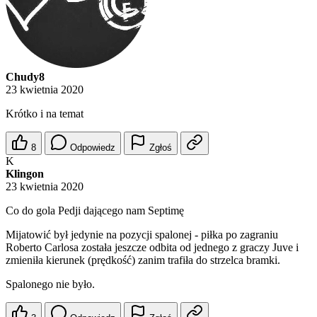
Chudy8
23 kwietnia 2020
Krótko i na temat
8
Odpowiedz
Zgłoś
K
Klingon
23 kwietnia 2020
Co do gola Pedji dającego nam Septimę
Mijatowić był jedynie na pozycji spalonej - piłka po zagraniu
Roberto Carlosa została jeszcze odbita od jednego z graczy Juve i
zmieniła kierunek (prędkość) zanim trafiła do strzelca bramki.
Spalonego nie było.