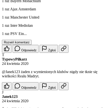
1 raz Bayern Monachium
1 raz Ajax Amsterdam
1 raz Manchester United
1 raz Inter Mediolan
1 raz PSV Ein...
Rozwiń komentarz
Odpowiedz
Zgłoś
T
TypowyPilkarz
24 kwietnia 2020
@Janek123
żaden z wymienionych klubów nigdy nie tknie się
wielkości Realu Madryt.
Odpowiedz
Zgłoś
J
Janek123
24 kwietnia 2020