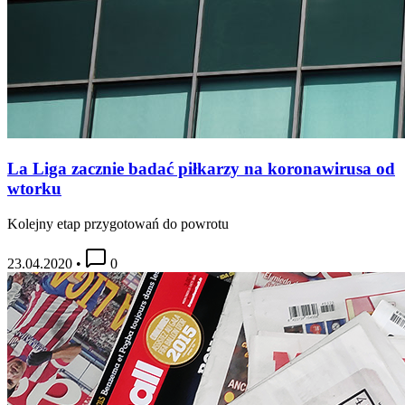
La Liga zacznie badać piłkarzy na koronawirusa od
wtorku
Kolejny etap przygotowań do powrotu
23.04.2020
•
0