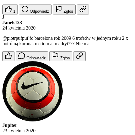
1
Odpowiedz
Zgłoś
J
Janek123
24 kwietnia 2020
@piotrpufpuf
fc barcelona rok 2009 6 trofeów w jednym roku 2 x
potrójną korona. ma to real madryt??? Nie ma
Odpowiedz
Zgłoś
Jupiter
23 kwietnia 2020