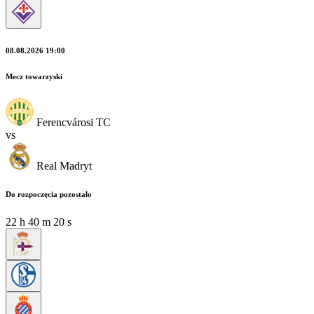
08.08.2026 19:00
Mecz towarzyski
Ferencvárosi TC
vs
Real Madryt
Do rozpoczęcia pozostało
22
h
40
m
18
s