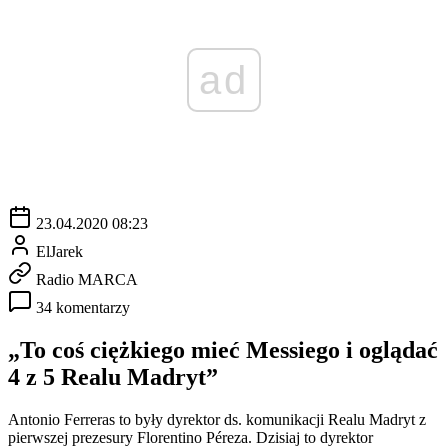
ad
23.04.2020 08:23
ElJarek
Radio MARCA
34 komentarzy
„To coś ciężkiego mieć Messiego i oglądać
4 z 5 Realu Madryt”
Antonio Ferreras to były dyrektor ds. komunikacji Realu Madryt z
pierwszej prezesury Florentino Péreza. Dzisiaj to dyrektor