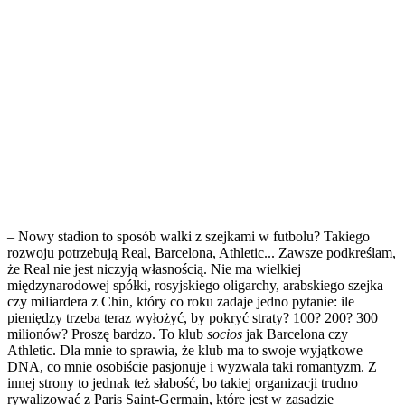
– Nowy stadion to sposób walki z szejkami w futbolu? Takiego
rozwoju potrzebują Real, Barcelona, Athletic... Zawsze podkreślam,
że Real nie jest niczyją własnością. Nie ma wielkiej
międzynarodowej spółki, rosyjskiego oligarchy, arabskiego szejka
czy miliardera z Chin, który co roku zadaje jedno pytanie: ile
pieniędzy trzeba teraz wyłożyć, by pokryć straty? 100? 200? 300
milionów? Proszę bardzo. To klub
socios
jak Barcelona czy
Athletic. Dla mnie to sprawia, że klub ma to swoje wyjątkowe
DNA, co mnie osobiście pasjonuje i wyzwala taki romantyzm. Z
innej strony to jednak też słabość, bo takiej organizacji trudno
rywalizować z Paris Saint-Germain, które jest w zasadzie