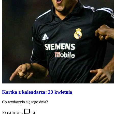
Kartka z kalendarza: 23 kwietnia
Co wydarzyło się tego dnia?
23.04.2020
•
14