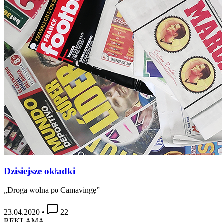
Dzisiejsze okładki
„Droga wolna po Camavingę”
23.04.2020
•
22
REKLAMA