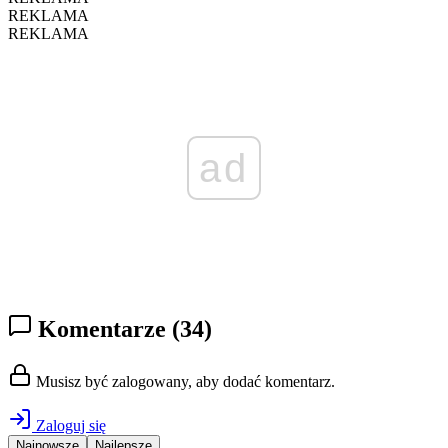
REKLAMA
REKLAMA
ad
Komentarze
(34)
Musisz być zalogowany, aby dodać komentarz.
Zaloguj się
Najnowsze
Najlepsze