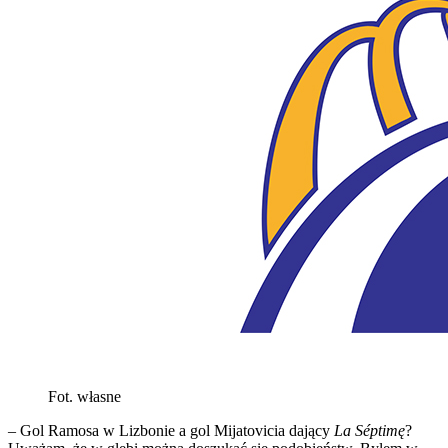
Fot. własne
– Gol Ramosa w Lizbonie a gol Mijatovicia dający
La Séptimę
?