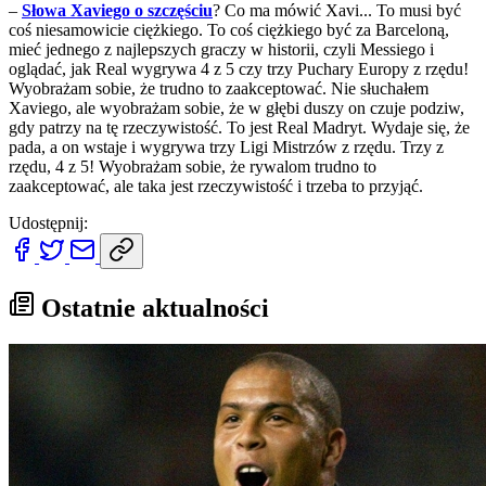
–
Słowa Xaviego o szczęściu
? Co ma mówić Xavi... To musi być
coś niesamowicie ciężkiego. To coś ciężkiego być za Barceloną,
mieć jednego z najlepszych graczy w historii, czyli Messiego i
oglądać, jak Real wygrywa 4 z 5 czy trzy Puchary Europy z rzędu!
Wyobrażam sobie, że trudno to zaakceptować. Nie słuchałem
Xaviego, ale wyobrażam sobie, że w głębi duszy on czuje podziw,
gdy patrzy na tę rzeczywistość. To jest Real Madryt. Wydaje się, że
pada, a on wstaje i wygrywa trzy Ligi Mistrzów z rzędu. Trzy z
rzędu, 4 z 5! Wyobrażam sobie, że rywalom trudno to
zaakceptować, ale taka jest rzeczywistość i trzeba to przyjąć.
Udostępnij:
Ostatnie aktualności