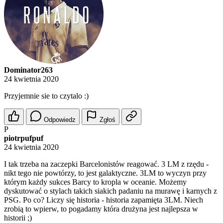
Dominator263
24 kwietnia 2020
Przyjemnie sie to czytalo :)
Odpowiedz
Zgłoś
P
piotrpufpuf
24 kwietnia 2020
I tak trzeba na zaczepki Barcelonistów reagować. 3 LM z rzędu -
nikt tego nie powtórzy, to jest galaktyczne. 3LM to wyczyn przy
którym każdy sukces Barcy to kropla w oceanie. Możemy
dyskutować o stylach takich siakich padaniu na murawę i karnych z
PSG. Po co? Liczy się historia - historia zapamięta 3LM. Niech
zrobią to wpierw, to pogadamy która drużyna jest najlepsza w
historii ;)