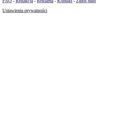
FAQ
-
Redakcja
-
Reklama
-
Kontakt
-
Zgłoś błąd
Ustawienia prywatności