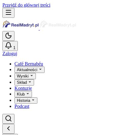
Przejdź do głównej treści
1
Zaloguj
Café Bernabéu
Aktualności
Wyniki
Skład
Kontuzje
Klub
Historia
Podcast