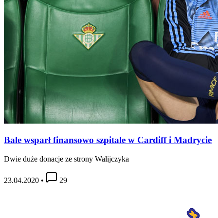
Bale wsparł finansowo szpitale w Cardiff i Madrycie
Dwie duże donacje ze strony Walijczyka
23.04.2020
•
29