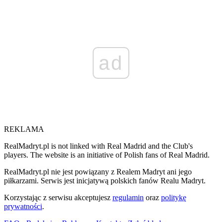
ad
REKLAMA
RealMadryt.pl is not linked with Real Madrid and the Club's
players. The website is an initiative of Polish fans of Real Madrid.
RealMadryt.pl nie jest powiązany z Realem Madryt ani jego
piłkarzami. Serwis jest inicjatywą polskich fanów Realu Madryt.
Korzystając z serwisu akceptujesz
regulamin
oraz
politykę
prywatności
.