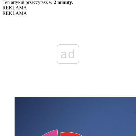
Ten artykuł przeczytasz w
2 minuty.
REKLAMA
REKLAMA
ad