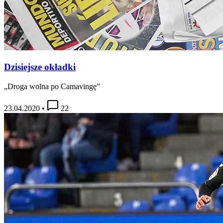
Dzisiejsze okładki
„Droga wolna po Camavingę”
23.04.2020
•
22