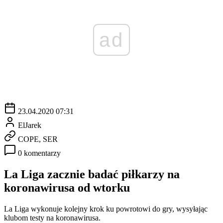
ad
23.04.2020 07:31
ElJarek
COPE, SER
0 komentarzy
La Liga zacznie badać piłkarzy na
koronawirusa od wtorku
La Liga wykonuje kolejny krok ku powrotowi do gry, wysyłając
klubom testy na koronawirusa.