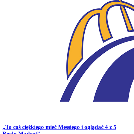
„To coś ciężkiego mieć Messiego i oglądać 4 z 5
Realu Madryt”