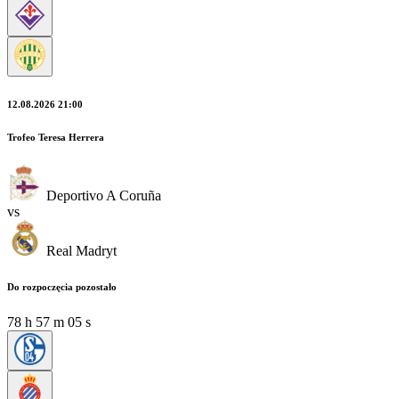
12.08.2026 21:00
Trofeo Teresa Herrera
Deportivo A Coruña
vs
Real Madryt
Do rozpoczęcia pozostało
78
h
57
m
04
s