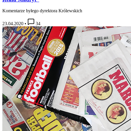
Komentarze byłego dyrektora Królewskich
23.04.2020
•
34