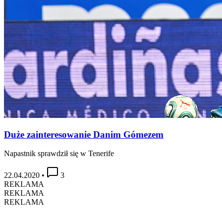
Duże zainteresowanie Danim Gómezem
Napastnik sprawdził się w Tenerife
22.04.2020
•
3
REKLAMA
REKLAMA
REKLAMA