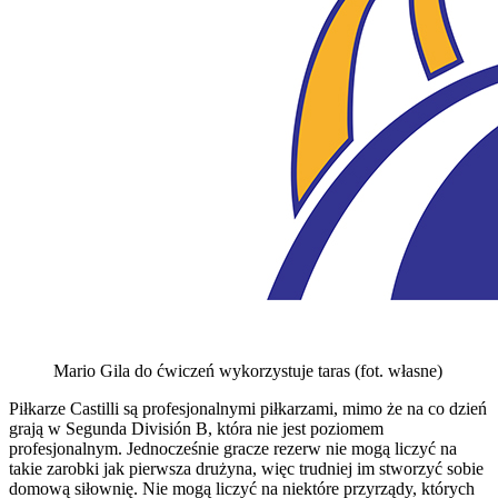
Mario Gila do ćwiczeń wykorzystuje taras (fot. własne)
Piłkarze Castilli są profesjonalnymi piłkarzami, mimo że na co dzień
grają w Segunda División B, która nie jest poziomem
profesjonalnym. Jednocześnie gracze rezerw nie mogą liczyć na
takie zarobki jak pierwsza drużyna, więc trudniej im stworzyć sobie
domową siłownię. Nie mogą liczyć na niektóre przyrządy, których