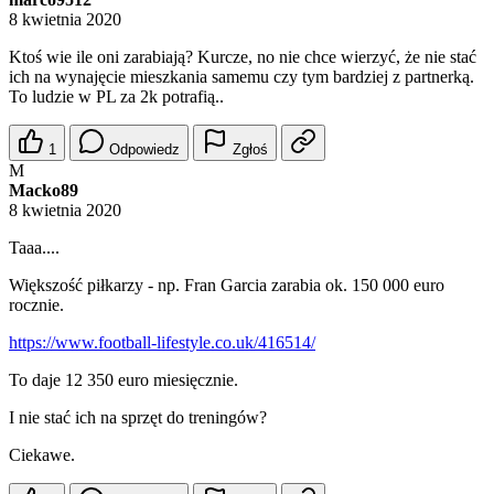
8 kwietnia 2020
Ktoś wie ile oni zarabiają? Kurcze, no nie chce wierzyć, że nie stać
ich na wynajęcie mieszkania samemu czy tym bardziej z partnerką.
To ludzie w PL za 2k potrafią..
1
Odpowiedz
Zgłoś
M
Macko89
8 kwietnia 2020
Taaa....
Większość piłkarzy - np. Fran Garcia zarabia ok. 150 000 euro
rocznie.
https://www.football-lifestyle.co.uk/416514/
To daje 12 350 euro miesięcznie.
I nie stać ich na sprzęt do treningów?
Ciekawe.