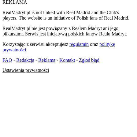
REKLAMA
RealMadryt.pl is not linked with Real Madrid and the Club's
players. The website is an initiative of Polish fans of Real Madrid.
RealMadryt.pl nie jest powiązany z Realem Madryt ani jego
piłkarzami. Serwis jest inicjatywą polskich fanów Realu Madryt.
Korzystając z serwisu akceptujesz
regulamin
oraz
politykę
prywatności
.
FAQ
-
Redakcja
-
Reklama
-
Kontakt
-
Zgłoś błąd
Ustawienia prywatności