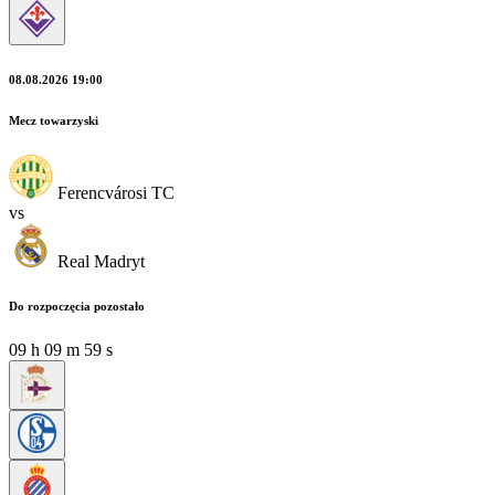
08.08.2026 19:00
Mecz towarzyski
Ferencvárosi TC
vs
Real Madryt
Do rozpoczęcia pozostało
09
h
09
m
57
s