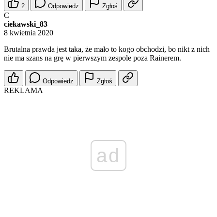
2
Odpowiedz
Zgłoś
C
ciekawski_83
8 kwietnia 2020
Brutalna prawda jest taka, że mało to kogo obchodzi, bo nikt z nich
nie ma szans na grę w pierwszym zespole poza Rainerem.
Odpowiedz
Zgłoś
REKLAMA
ad