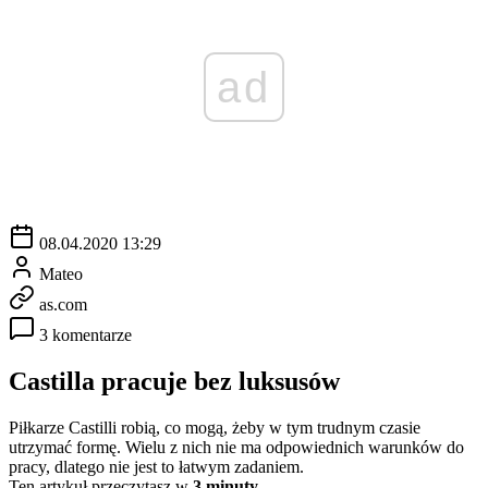
ad
08.04.2020 13:29
Mateo
as.com
3 komentarze
Castilla pracuje bez luksusów
Piłkarze Castilli robią, co mogą, żeby w tym trudnym czasie
utrzymać formę. Wielu z nich nie ma odpowiednich warunków do
pracy, dlatego nie jest to łatwym zadaniem.
Ten artykuł przeczytasz w
3 minuty.