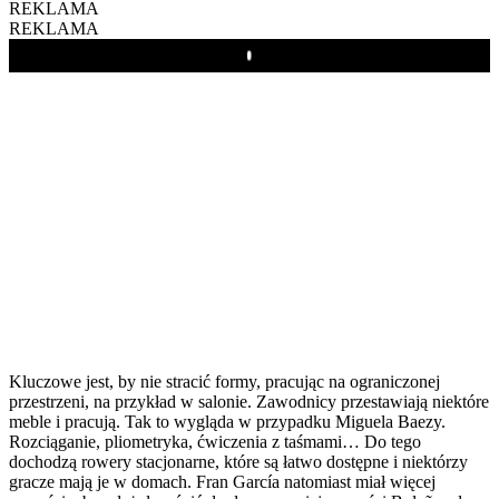
REKLAMA
REKLAMA
Play
Kluczowe jest, by nie stracić formy, pracując na ograniczonej
przestrzeni, na przykład w salonie. Zawodnicy przestawiają niektóre
meble i pracują. Tak to wygląda w przypadku Miguela Baezy.
Rozciąganie, pliometryka, ćwiczenia z taśmami… Do tego
dochodzą rowery stacjonarne, które są łatwo dostępne i niektórzy
gracze mają je w domach. Fran García natomiast miał więcej