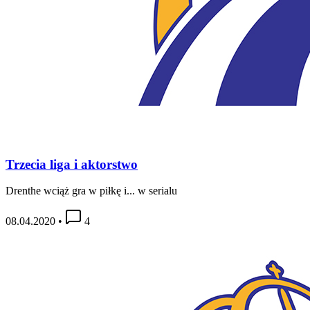
Trzecia liga i aktorstwo
Drenthe wciąż gra w piłkę i... w serialu
08.04.2020
•
4