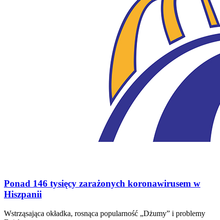
Ponad 146 tysięcy zarażonych koronawirusem w
Hiszpanii
Wstrząsająca okładka, rosnąca popularność „Dżumy” i problemy