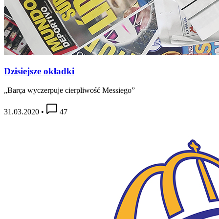
Dzisiejsze okładki
„Barça wyczerpuje cierpliwość Messiego”
31.03.2020
•
47