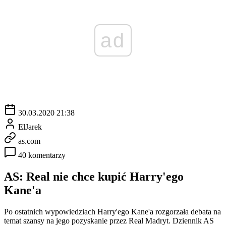
ad
30.03.2020 21:38
ElJarek
as.com
40 komentarzy
AS: Real nie chce kupić Harry'ego
Kane'a
Po ostatnich wypowiedziach Harry'ego Kane'a rozgorzała debata na
temat szansy na jego pozyskanie przez Real Madryt. Dziennik AS