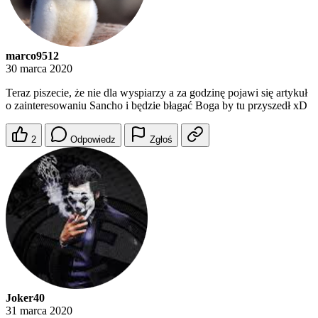
marco9512
30 marca 2020
Teraz piszecie, że nie dla wyspiarzy a za godzinę pojawi się artykuł
o zainteresowaniu Sancho i będzie błagać Boga by tu przyszedł xD
2
Odpowiedz
Zgłoś
Joker40
31 marca 2020