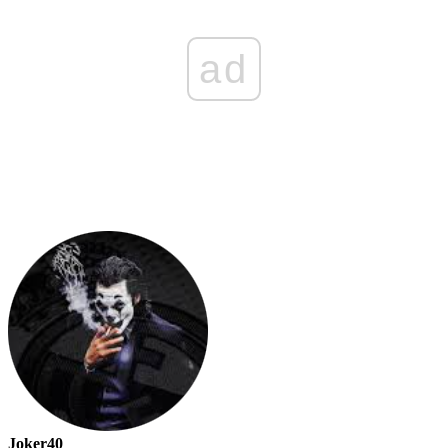
ad
Joker40