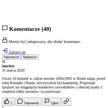
Komentarze
(40)
Musisz być zalogowany, aby dodać komentarz.
Zaloguj się
Najnowsze
Najlepsze
M
maciesz
31 marca 2020
Owen 16 bramek w całym sezonie 2004/2005 w Realu mając przed
sobą Ronaldo i Raula, rzeczywiście był katastrofą. Proponuje
spojrzeć na osiągnięcia bramkowe zawodników z obecnej kadry z
ostatnich kilku sezonów i to porównać.
1
Odpowiedz
Zgłoś
J