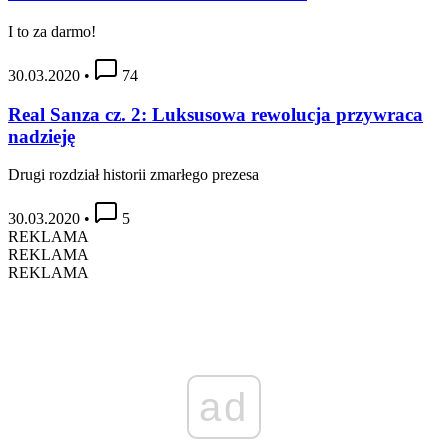
I to za darmo!
30.03.2020
•
74
Real Sanza cz. 2: Luksusowa rewolucja przywraca
nadzieję
Drugi rozdział historii zmarłego prezesa
30.03.2020
•
5
REKLAMA
REKLAMA
REKLAMA
ad