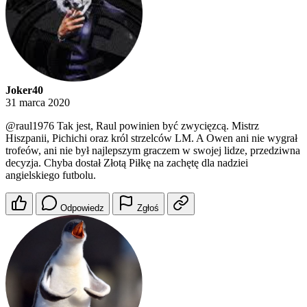
Joker40
31 marca 2020
@raul1976
Tak jest, Raul powinien być zwycięzcą. Mistrz
Hiszpanii, Pichichi oraz król strzelców LM. A Owen ani nie wygrał
trofeów, ani nie był najlepszym graczem w swojej lidze, przedziwna
decyzja. Chyba dostał Złotą Piłkę na zachętę dla nadziei
angielskiego futbolu.
Odpowiedz
Zgłoś