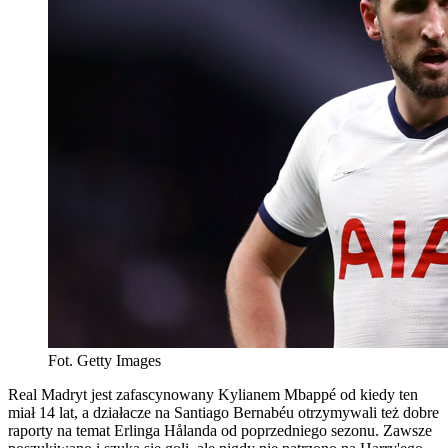
Fot. Getty Images
Real Madryt jest zafascynowany Kylianem Mbappé od kiedy ten
miał 14 lat, a działacze na Santiago Bernabéu otrzymywali też dobre
raporty na temat Erlinga Hålanda od poprzedniego sezonu. Zawsze