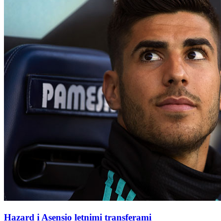
Hazard i Asensio letnimi transferami