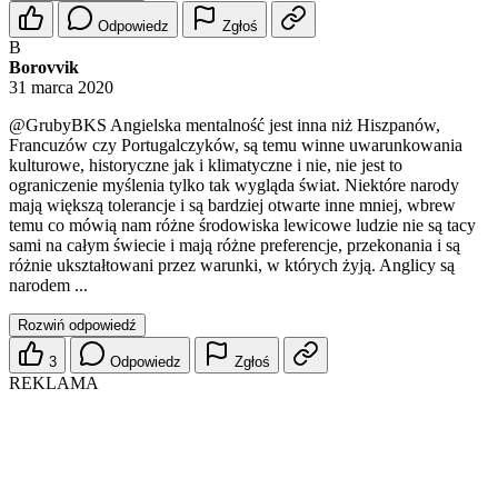
Odpowiedz
Zgłoś
B
Borovvik
31 marca 2020
@GrubyBKS
Angielska mentalność jest inna niż Hiszpanów,
Francuzów czy Portugalczyków, są temu winne uwarunkowania
kulturowe, historyczne jak i klimatyczne i nie, nie jest to
ograniczenie myślenia tylko tak wygląda świat. Niektóre narody
mają większą tolerancje i są bardziej otwarte inne mniej, wbrew
temu co mówią nam różne środowiska lewicowe ludzie nie są tacy
sami na całym świecie i mają różne preferencje, przekonania i są
różnie ukształtowani przez warunki, w których żyją. Anglicy są
narodem ...
Rozwiń odpowiedź
3
Odpowiedz
Zgłoś
REKLAMA