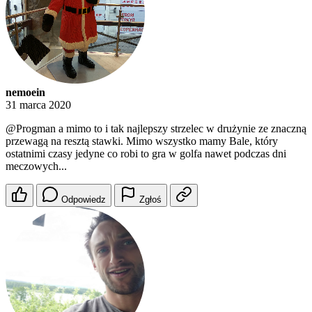
nemoein
31 marca 2020
@Progman
a mimo to i tak najlepszy strzelec w drużynie ze znaczną
przewagą na resztą stawki. Mimo wszystko mamy Bale, który
ostatnimi czasy jedyne co robi to gra w golfa nawet podczas dni
meczowych...
Odpowiedz
Zgłoś