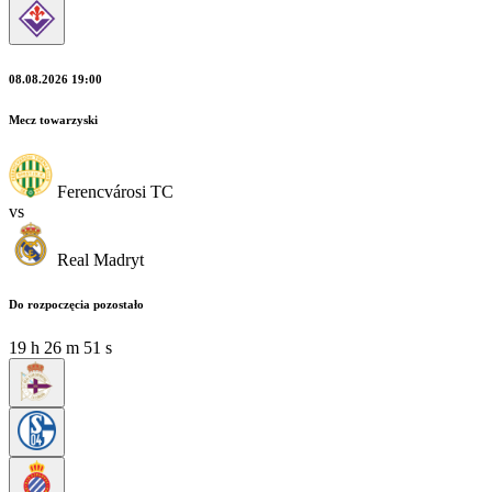
08.08.2026 19:00
Mecz towarzyski
Ferencvárosi TC
vs
Real Madryt
Do rozpoczęcia pozostało
19
h
26
m
50
s