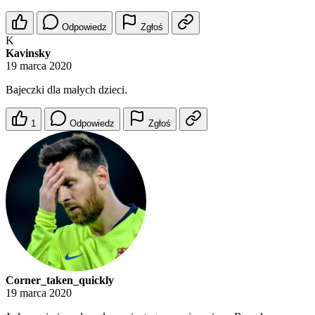
Odpowiedz
Zgłoś
K
Kavinsky
19 marca 2020
Bajeczki dla małych dzieci.
1
Odpowiedz
Zgłoś
Corner_taken_quickly
19 marca 2020