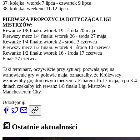
37. kolejka: wtorek 7 lipca - czwartek 9 lipca
38. kolejka: weekend 11-12 lipca
PIERWSZA PROPOZYCJA DOTYCZĄCA LIGI
MISTRZÓW:
Rewanże 1/8 finału: wtorek 19 - środa 20 maja
Pierwszy mecz 1/4 finału: wtorek 26 - środa 27 maja
Rewanże 1/4 finału: wtorek 2 - środa 3 czerwca
Pierwszy mecz 1/2 finału: wtorek 9 - środa 10 czerwca
Rewanże 1/2 finału: wtorek 16 - środa 17 czerwca
Finał: 27 czerwca.
Taki terminarz, oczywiście przy sytuacji pozwalającej na
wznowienie gry w połowie maja, oznaczałby, że Królewscy
wznowiliby grę domowym meczem z Eibarem 16-17 maja, a po 3-4
dniach czekałby ich rewanż 1/8 finału Ligi Mistrzów z
Manchesterem City.
Udostępnij:
Ostatnie aktualności