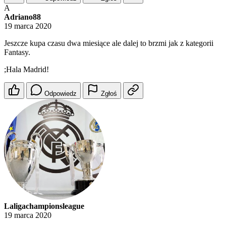
A
Adriano88
19 marca 2020
Jeszcze kupa czasu dwa miesiące ale dalej to brzmi jak z kategorii
Fantasy.
;Hala Madrid!
Odpowiedz
Zgłoś
Laligachampionsleague
19 marca 2020