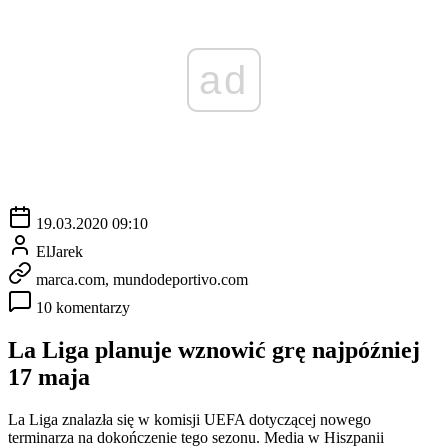
ad
19.03.2020 09:10
ElJarek
marca.com, mundodeportivo.com
10 komentarzy
La Liga planuje wznowić grę najpóźniej
17 maja
La Liga znalazła się w komisji UEFA dotyczącej nowego
terminarza na dokończenie tego sezonu. Media w Hiszpanii