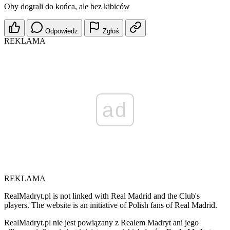
Oby dograli do końca, ale bez kibiców
Odpowiedz
Zgłoś
REKLAMA
ad
REKLAMA
RealMadryt.pl is not linked with Real Madrid and the Club's
players. The website is an initiative of Polish fans of Real Madrid.
RealMadryt.pl nie jest powiązany z Realem Madryt ani jego