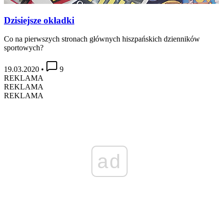
Dzisiejsze okładki
Co na pierwszych stronach głównych hiszpańskich dzienników
sportowych?
19.03.2020
•
9
REKLAMA
REKLAMA
REKLAMA
ad