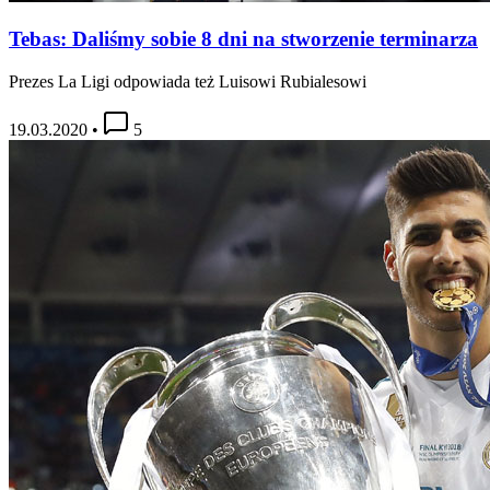
Tebas: Daliśmy sobie 8 dni na stworzenie terminarza
Prezes La Ligi odpowiada też Luisowi Rubialesowi
19.03.2020
•
5