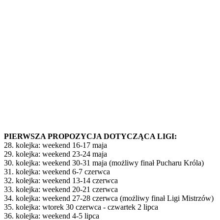
PIERWSZA PROPOZYCJA DOTYCZĄCA LIGI:
28. kolejka: weekend 16-17 maja
29. kolejka: weekend 23-24 maja
30. kolejka: weekend 30-31 maja (możliwy finał Pucharu Króla)
31. kolejka: weekend 6-7 czerwca
32. kolejka: weekend 13-14 czerwca
33. kolejka: weekend 20-21 czerwca
34. kolejka: weekend 27-28 czerwca (możliwy finał Ligi Mistrzów)
35. kolejka: wtorek 30 czerwca - czwartek 2 lipca
36. kolejka: weekend 4-5 lipca