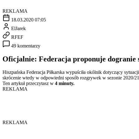
REKLAMA
18.03.2020 07:05
ElJarek
RFEF
49 komentarzy
Oficjalnie: Federacja proponuje dogranie 
Hiszpańska Federacja Piłkarska wypuściła okólnik dotyczący sytua
skrócenie wtedy w odpowiedni sposób rozgrywek w sezonie 2020/21
Ten artykuł przeczytasz w
4 minuty.
REKLAMA
REKLAMA