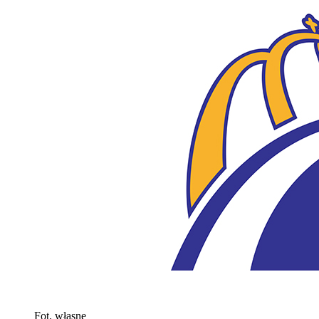
Fot. własne