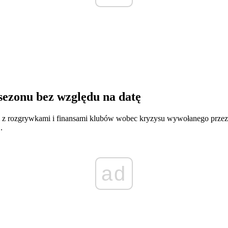
sezonu bez względu na datę
cji z rozgrywkami i finansami klubów wobec kryzysu wywołanego prz
.
ad