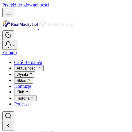
Przejdź do głównej treści
1
Zaloguj
Café Bernabéu
Aktualności
Wyniki
Skład
Kontuzje
Klub
Historia
Podcast