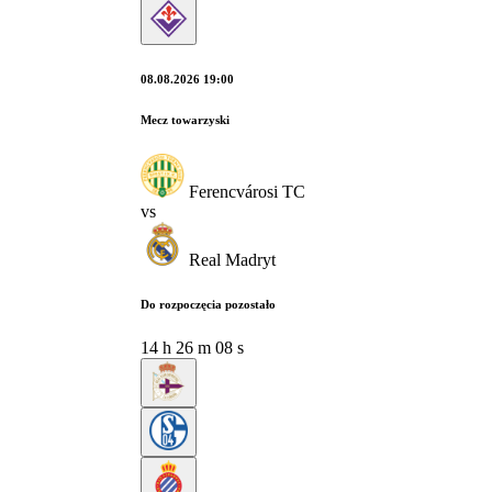
08.08.2026 19:00
Mecz towarzyski
Ferencvárosi TC
vs
Real Madryt
Do rozpoczęcia pozostało
14
h
26
m
07
s