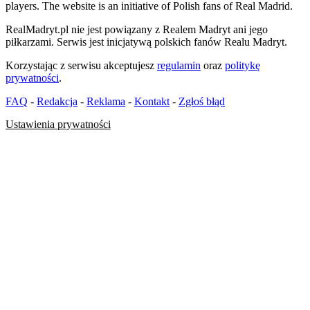
players. The website is an initiative of Polish fans of Real Madrid.
RealMadryt.pl nie jest powiązany z Realem Madryt ani jego
piłkarzami. Serwis jest inicjatywą polskich fanów Realu Madryt.
Korzystając z serwisu akceptujesz
regulamin
oraz
politykę
prywatności
.
FAQ
-
Redakcja
-
Reklama
-
Kontakt
-
Zgłoś błąd
Ustawienia prywatności