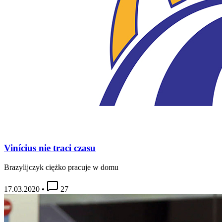
Vinícius nie traci czasu
Brazylijczyk ciężko pracuje w domu
17.03.2020
•
27