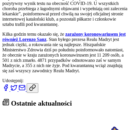
pozytywny wynik testu na obecność COVID-19. U wszystkich
choroba przebiega z łagodnymi objawami i wypełniają oni zalecenia
lekarskie”, poinformował przed chwilą na swojej oficjalnej stronie
internetowej kataloński klub, a pozostali piłkarze i członkowie
sztabu trafili pod kwarantannę.
Kilka godzin temu okazało się, że
zarażony koronowariusem jest
również Lorenzo Sanz
. Stan byłego prezesa Realu Madryt jest
jednak ciężki, a rokowania nie są najlepsze. Hiszpańskie
Ministerstwo Zdrowia dziś po południu poinformowało natomiast,
że obecnie w kraju zarażonych koronawirusem jest 11 209 osób, a
501 z nich zmarło. 4871 przypadków odnotowano zaś w samym
Madrycie, a 355 z nich nie żyje. Pod kwarantanną wciąż znajdują
się zaś wszyscy zawodnicy Realu Madryt.
Udostępnij:
Ostatnie aktualności