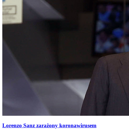
Lorenzo Sanz zarażony koronawirusem