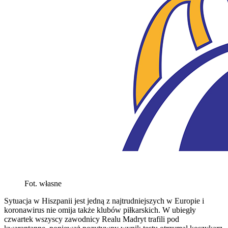
Fot. własne
Sytuacja w Hiszpanii jest jedną z najtrudniejszych w Europie i
koronawirus nie omija także klubów piłkarskich. W ubiegły
czwartek wszyscy zawodnicy Realu Madryt trafili pod