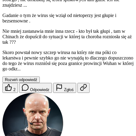
znajdziesz ...
Gadanie o tym że wirus się wziął od nietoperzy jest głupie i
bezsensowne .
Nie mniej zastanawia mnie inna rzecz - kto był tak głupi , tam w
Chinach że dopuścił do sytuacji w której ta choroba rozniosła się aż
tak ???
Skoro powstał nowy szczep wirusa na który nie ma póki co
lekarstwa i pewnie szybko go nie wynajdą to dlaczego dopuszczono
do tego że wirus rozniósł się poza granice prowincji Wuhan w której
go odkr...
Rozwiń odpowiedź
2
Odpowiedz
Zgłoś