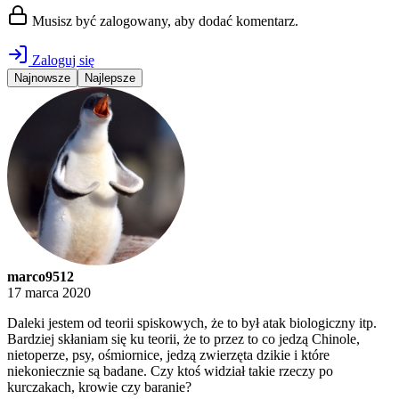
Musisz być zalogowany, aby dodać komentarz.
Zaloguj się
Najnowsze
Najlepsze
marco9512
17 marca 2020
Daleki jestem od teorii spiskowych, że to był atak biologiczny itp.
Bardziej skłaniam się ku teorii, że to przez to co jedzą Chinole,
nietoperze, psy, ośmiornice, jedzą zwierzęta dzikie i które
niekoniecznie są badane. Czy ktoś widział takie rzeczy po
kurczakach, krowie czy baranie?