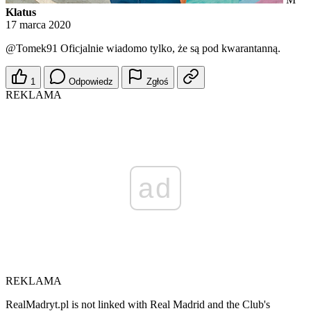
Klatus
17 marca 2020
@Tomek91
Oficjalnie wiadomo tylko, że są pod kwarantanną.
1
Odpowiedz
Zgłoś
REKLAMA
ad
REKLAMA
RealMadryt.pl is not linked with Real Madrid and the Club's