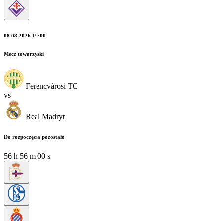
08.08.2026 19:00
Mecz towarzyski
Ferencvárosi TC
vs
Real Madryt
Do rozpoczęcia pozostało
56
h
55
m
59
s