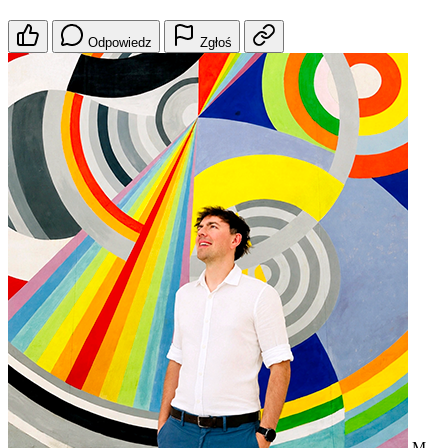
Odpowiedz
Zgłoś
M