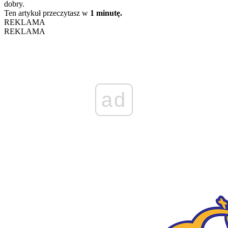
dobry.
Ten artykuł przeczytasz w
1 minutę.
REKLAMA
REKLAMA
ad