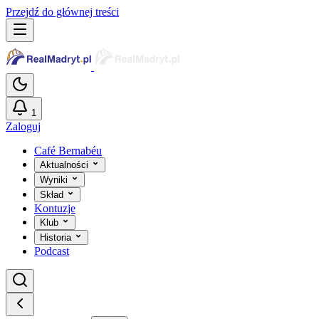
Przejdź do głównej treści
1
Zaloguj
Café Bernabéu
Aktualności
Wyniki
Skład
Kontuzje
Klub
Historia
Podcast