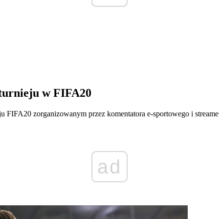
turnieju w FIFA20
ju FIFA20 zorganizowanym przez komentatora e-sportowego i streamer
ad