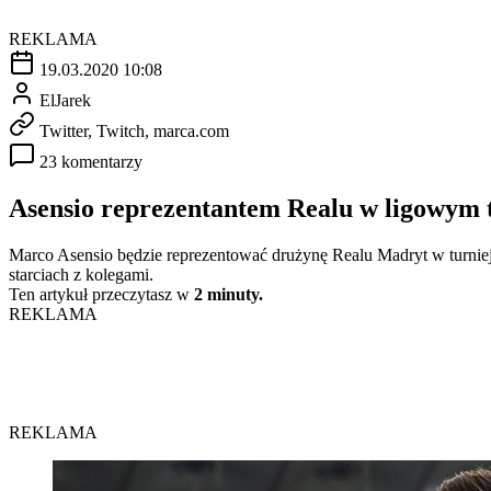
REKLAMA
19.03.2020 10:08
ElJarek
Twitter, Twitch, marca.com
23 komentarzy
Asensio reprezentantem Realu w ligowym 
Marco Asensio będzie reprezentować drużynę Realu Madryt w turnie
starciach z kolegami.
Ten artykuł przeczytasz w
2 minuty.
REKLAMA
REKLAMA