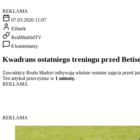
REKLAMA
07.03.2020 11:07
ElJarek
RealMadridTV
8 komentarzy
Kwadrans ostatniego treningu przed Beti
Zawodnicy Realu Madryt odbywają właśnie ostatnie zajęcia przed j
Ten artykuł przeczytasz w
1 minutę.
REKLAMA
REKLAMA