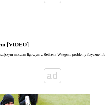
sem [VIDEO]
utrzejszym meczem ligowym z Betisem. Wstępnie problemy fizyczne lu
ad