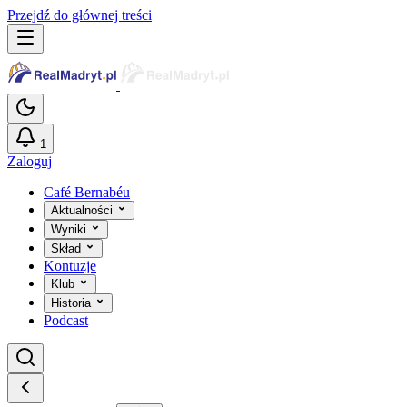
Przejdź do głównej treści
1
Zaloguj
Café Bernabéu
Aktualności
Wyniki
Skład
Kontuzje
Klub
Historia
Podcast