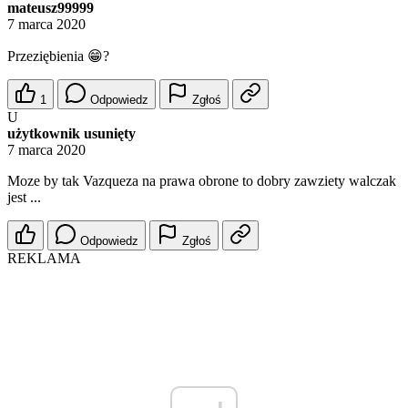
mateusz99999
7 marca 2020
Przeziębienia 😁?
1
Odpowiedz
Zgłoś
U
użytkownik usunięty
7 marca 2020
Moze by tak Vazqueza na prawa obrone to dobry zawziety walczak
jest ...
Odpowiedz
Zgłoś
REKLAMA