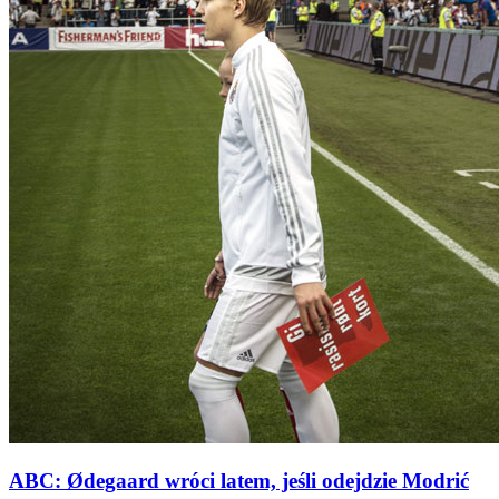
ABC: Ødegaard wróci latem, jeśli odejdzie Modrić