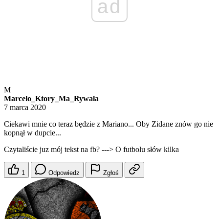
ad
M
Marcelo_Ktory_Ma_Rywala
7 marca 2020
Ciekawi mnie co teraz będzie z Mariano... Oby Zidane znów go nie
kopnął w dupcie...
Czytaliście juz mój tekst na fb? ---> O futbolu słów kilka
1
Odpowiedz
Zgłoś