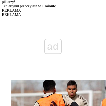
piłkarzy!
Ten artykuł przeczytasz w
1 minutę.
REKLAMA
REKLAMA
ad