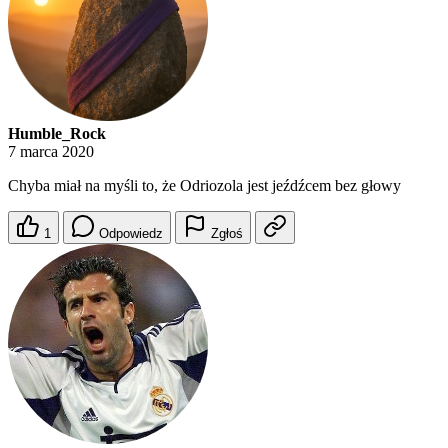
Humble_Rock
7 marca 2020
Chyba miał na myśli to, że Odriozola jest jeźdźcem bez głowy
1
Odpowiedz
Zgłoś