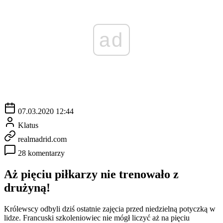
ad
07.03.2020 12:44
Klatus
realmadrid.com
28 komentarzy
Aż pięciu piłkarzy nie trenowało z
drużyną!
Królewscy odbyli dziś ostatnie zajęcia przed niedzielną potyczką w
lidze. Francuski szkoleniowiec nie mógł liczyć aż na pięciu