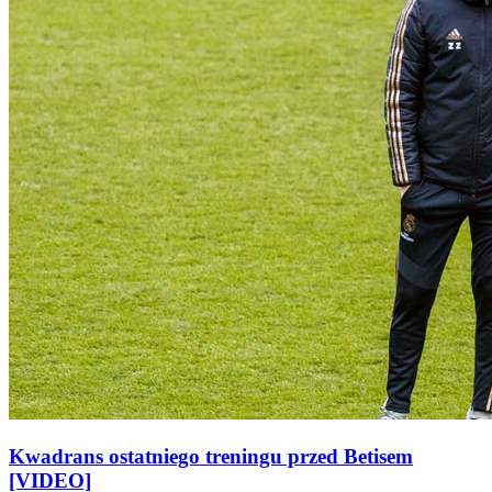
Kwadrans ostatniego treningu przed Betisem
[VIDEO]