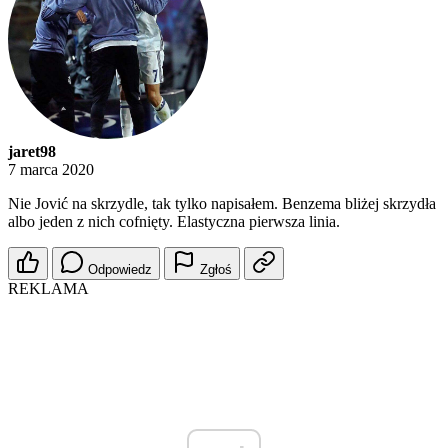
jaret98
7 marca 2020
Nie Jović na skrzydle, tak tylko napisałem. Benzema bliżej skrzydła
albo jeden z nich cofnięty. Elastyczna pierwsza linia.
Odpowiedz
Zgłoś
REKLAMA