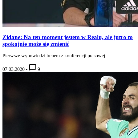
Zidane: Na ten moment jestem w Realu, ale jutro to
spokojnie może się zmienić
Pierwsze wypowiedzi trenera z konferencji prasowej
07.03.2020
•
9