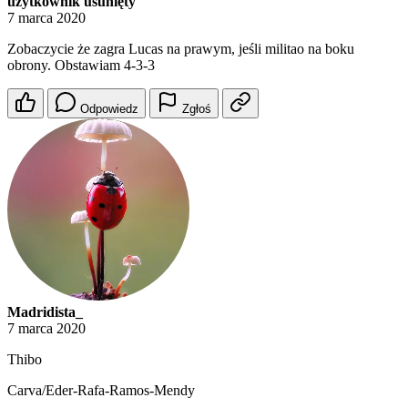
użytkownik usunięty
7 marca 2020
Zobaczycie że zagra Lucas na prawym, jeśli militao na boku
obrony. Obstawiam 4-3-3
Odpowiedz
Zgłoś
Madridista_
7 marca 2020
Thibo
Carva/Eder-Rafa-Ramos-Mendy