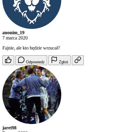
anonim_19
7 marca 2020
Fajnie, ale kto będzie wrzucał?
Odpowiedz
Zgłoś
jaret98