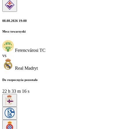
08.08.2026 19:00
Mecz towarzyski
Ferencvárosi TC
vs
Real Madryt
Do rozpoczęcia pozostało
22
h
33
m
14
s