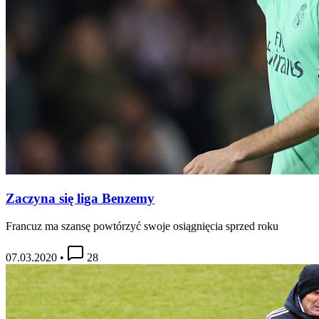
Zaczyna się liga Benzemy
Francuz ma szansę powtórzyć swoje osiągnięcia sprzed roku
07.03.2020
•
28