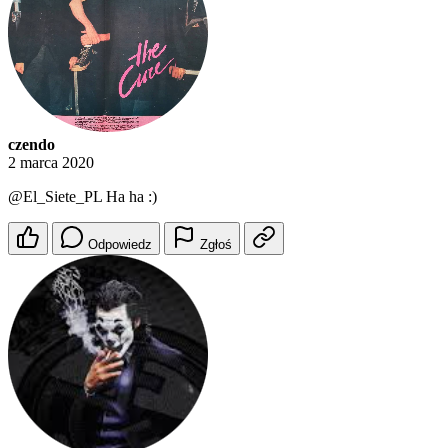
czendo
2 marca 2020
@El_Siete_PL
Ha ha :)
Odpowiedz
Zgłoś