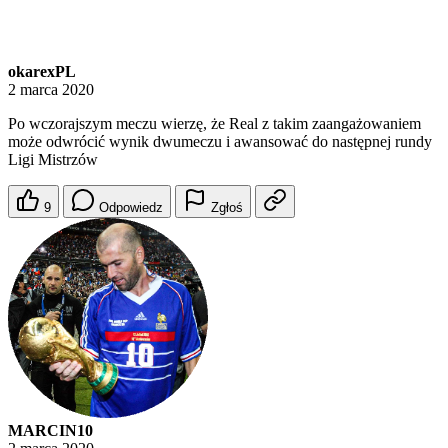
okarexPL
2 marca 2020
Po wczorajszym meczu wierzę, że Real z takim zaangażowaniem
może odwrócić wynik dwumeczu i awansować do następnej rundy
Ligi Mistrzów
9
Odpowiedz
Zgłoś
MARCIN10