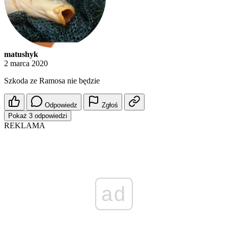
matushyk
2 marca 2020
Szkoda ze Ramosa nie będzie
Odpowiedz
Zgłoś
Pokaż 3 odpowiedzi
REKLAMA
ad