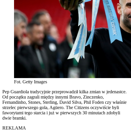
Fot. Getty Images
Pep Guardiola tradycyjnie przeprowadził kilka zmian w jedenastce.
Od początku zagrali między innymi Bravo, Zinczenko,
Fernandinho, Stones, Sterling, David Silva, Phil Foden czy właśnie
strzelec pierwszego gola, Agüero. The Citizens oczywiście byli
faworytami tego starcia i już w pierwszych 30 minutach zdobyli
dwie bramki.
REKLAMA