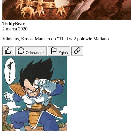
TeddyBear
2 marca 2020
Viinicius, Kroos, Marcelo do "11" i w 2 połowie Mariano
Odpowiedz
Zgłoś