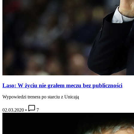
Laso: W życiu nie grałem meczu bez publiczności
Wypowiedzi trenera po starciu z Unicają
02.03.2020
•
7