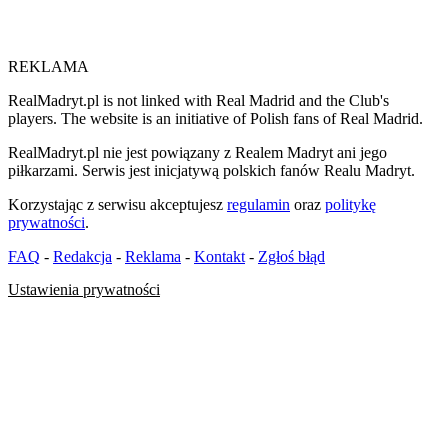
REKLAMA
RealMadryt.pl is not linked with Real Madrid and the Club's
players. The website is an initiative of Polish fans of Real Madrid.
RealMadryt.pl nie jest powiązany z Realem Madryt ani jego
piłkarzami. Serwis jest inicjatywą polskich fanów Realu Madryt.
Korzystając z serwisu akceptujesz
regulamin
oraz
politykę
prywatności
.
FAQ
-
Redakcja
-
Reklama
-
Kontakt
-
Zgłoś błąd
Ustawienia prywatności