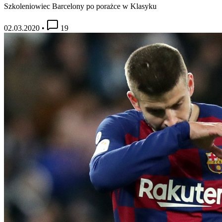
Szkoleniowiec Barcelony po porażce w Klasyku
02.03.2020
•
19