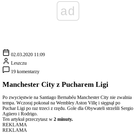
ad
02.03.2020 11:09
Leszczu
19 komentarzy
Manchester City z Pucharem Ligi
Po zwycięstwie na Santiago Bernabéu Manchester City nie zwalnia
tempa. Wczoraj pokonał na Wembley Aston Villę i sięgnął po
Puchar Ligi po raz trzeci z rzędu. Gole dla Obywateli strzelili Sergio
Agüero i Rodrigo.
Ten artykuł przeczytasz w
2 minuty.
REKLAMA
REKLAMA