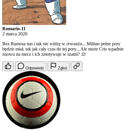
Romario-11
2 marca 2020
Bez Ramosa nas i tak nie widzę w rewanżu... Militao pełne pory
będzie miał, tak jak cały czas do tej pory... Ale może Cris wpadnie
znowu na mecz i ich zmotywuje w szatni? :D
Odpowiedz
Zgłoś