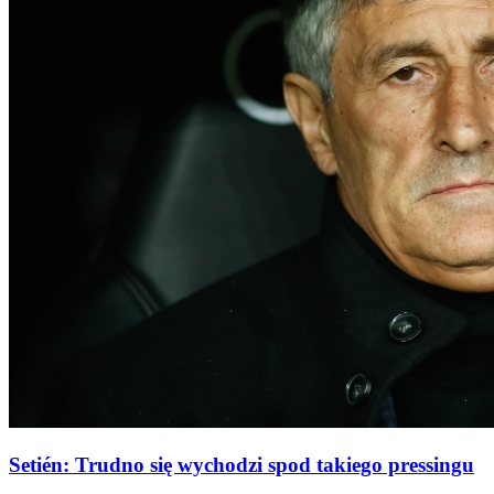
Setién: Trudno się wychodzi spod takiego pressingu