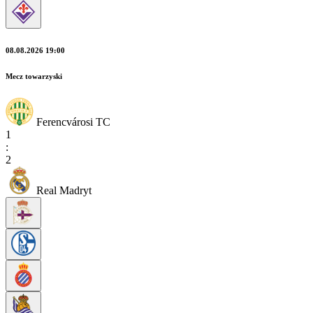
08.08.2026 19:00
Mecz towarzyski
Ferencvárosi TC
1
:
2
Real Madryt