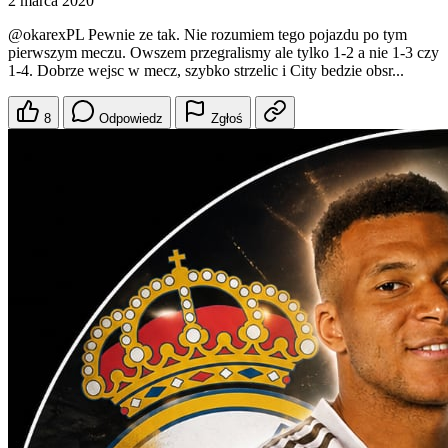
2 marca 2020
@okarexPL
Pewnie ze tak. Nie rozumiem tego pojazdu po tym
pierwszym meczu. Owszem przegralismy ale tylko 1-2 a nie 1-3 czy
1-4. Dobrze wejsc w mecz, szybko strzelic i City bedzie obsr...
8
Odpowiedz
Zgłoś