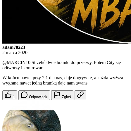
adam70223
2 marca 2020
@MARCIN10
Strzelić dwie bramki do przerwy. Potem City się
odtworzy i kontrowac.
W końcu nawet przy 2:1 dla nas, daje dogrywke, a każda wyższa
wygrana nawet jedną bramką daje nam awans.
1
Odpowiedz
Zgłoś