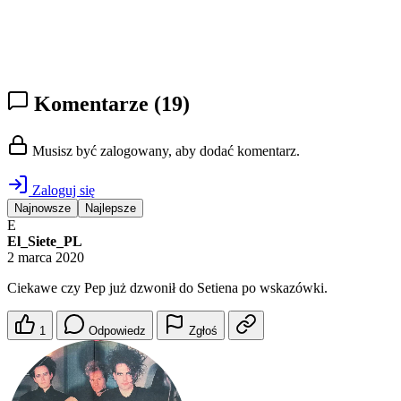
Komentarze
(19)
Musisz być zalogowany, aby dodać komentarz.
Zaloguj się
Najnowsze
Najlepsze
E
El_Siete_PL
2 marca 2020
Ciekawe czy Pep już dzwonił do Setiena po wskazówki.
1
Odpowiedz
Zgłoś