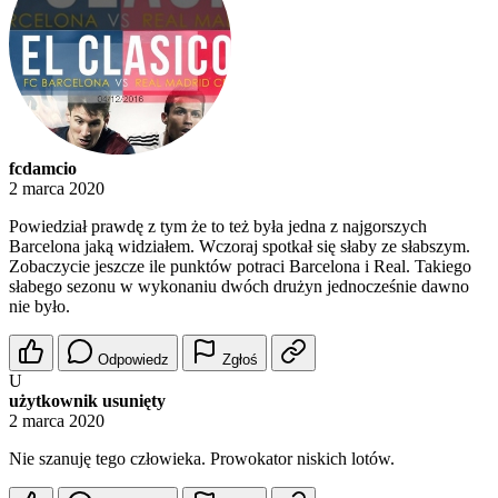
fcdamcio
2 marca 2020
Powiedział prawdę z tym że to też była jedna z najgorszych
Barcelona jaką widziałem. Wczoraj spotkał się słaby ze słabszym.
Zobaczycie jeszcze ile punktów potraci Barcelona i Real. Takiego
słabego sezonu w wykonaniu dwóch drużyn jednocześnie dawno
nie było.
Odpowiedz
Zgłoś
U
użytkownik usunięty
2 marca 2020
Nie szanuję tego człowieka. Prowokator niskich lotów.