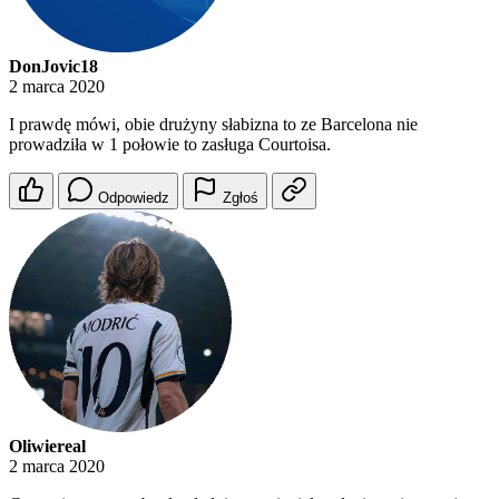
DonJovic18
2 marca 2020
I prawdę mówi, obie drużyny słabizna to ze Barcelona nie
prowadziła w 1 połowie to zasługa Courtoisa.
Odpowiedz
Zgłoś
Oliwiereal
2 marca 2020