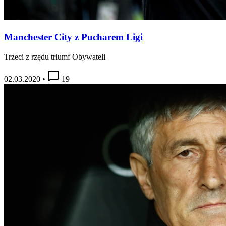
Manchester City z Pucharem Ligi
Trzeci z rzędu triumf Obywateli
02.03.2020
•
19