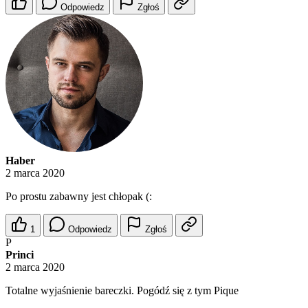
Odpowiedz
Zgłoś
Haber
2 marca 2020
Po prostu zabawny jest chłopak (:
1
Odpowiedz
Zgłoś
P
Princi
2 marca 2020
Totalne wyjaśnienie bareczki. Pogódź się z tym Pique