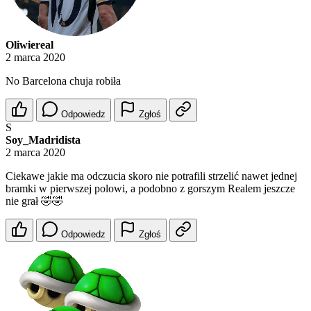
Oliwiereal
2 marca 2020
No Barcelona chuja robiła
Odpowiedz
Zgłoś
S
Soy_Madridista
2 marca 2020
Ciekawe jakie ma odczucia skoro nie potrafili strzelić nawet jednej
bramki w pierwszej polowi, a podobno z gorszym Realem jeszcze
nie grał 🤣🤣
Odpowiedz
Zgłoś