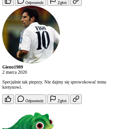
Odpowiedz
Zgłoś
Gieno1989
2 marca 2020
Specjalnie tak pieprzy. Nie dajmy się sprowokować temu
kretynowi.
Odpowiedz
Zgłoś