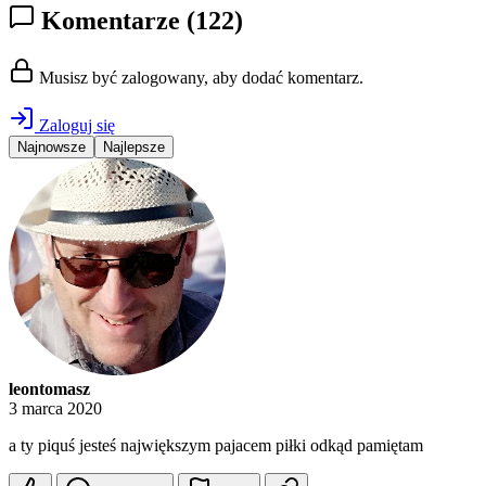
Komentarze
(122)
Musisz być zalogowany, aby dodać komentarz.
Zaloguj się
Najnowsze
Najlepsze
leontomasz
3 marca 2020
a ty piquś jesteś największym pajacem piłki odkąd pamiętam