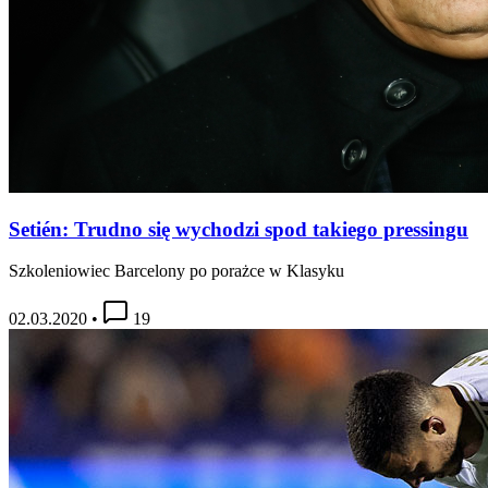
Setién: Trudno się wychodzi spod takiego pressingu
Szkoleniowiec Barcelony po porażce w Klasyku
02.03.2020
•
19