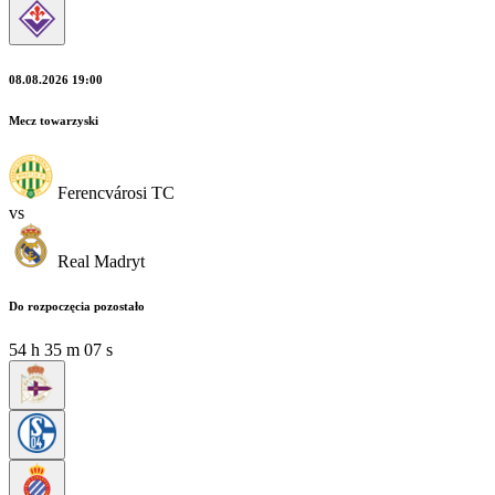
08.08.2026 19:00
Mecz towarzyski
Ferencvárosi TC
vs
Real Madryt
Do rozpoczęcia pozostało
54
h
35
m
05
s