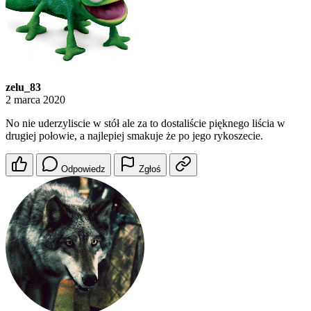
zelu_83
2 marca 2020
No nie uderzyliscie w stół ale za to dostaliście pięknego liścia w
drugiej połowie, a najlepiej smakuje że po jego rykoszecie.
Odpowiedz
Zgłoś