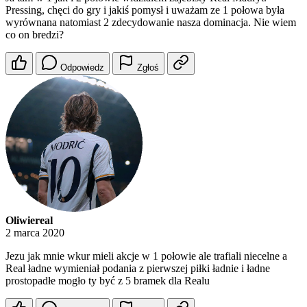
Pressing, chęci do gry i jakiś pomysł i uważam ze 1 połowa była
wyrównana natomiast 2 zdecydowanie nasza dominacja. Nie wiem
co on bredzi?
Odpowiedz
Zgłoś
Oliwiereal
2 marca 2020
Jezu jak mnie wkur mieli akcje w 1 połowie ale trafiali niecelne a
Real ładne wymieniał podania z pierwszej piłki ładnie i ładne
prostopadłe mogło ty być z 5 bramek dla Realu