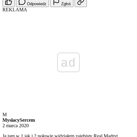
Odpowiedz
Zgłoś
REKLAMA
ad
M
MyslacySercem
2 marca 2020
Ja tam w 1 jak i 2 połowie widziałem zajebisty Real Madryt.