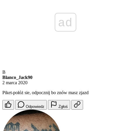
ad
B
Blanco_Jack90
2 marca 2020
Piket-połóż sie, odpocznij bo znów masz zjazd
Odpowiedz
Zgłoś