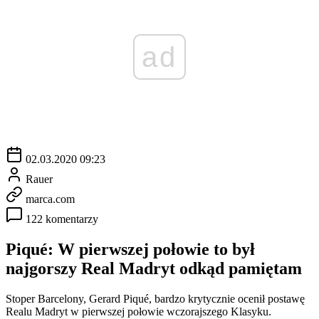
ad
02.03.2020 09:23
Rauer
marca.com
122 komentarzy
Piqué: W pierwszej połowie to był
najgorszy Real Madryt odkąd pamiętam
Stoper Barcelony, Gerard Piqué, bardzo krytycznie ocenił postawę
Realu Madryt w pierwszej połowie wczorajszego Klasyku.