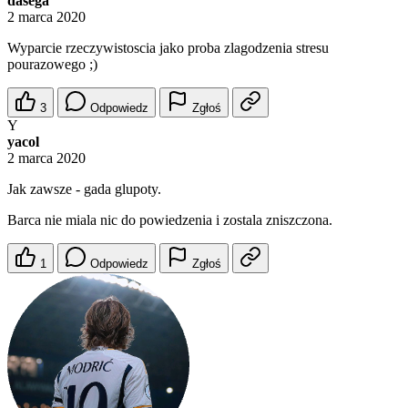
dasega
2 marca 2020
Wyparcie rzeczywistoscia jako proba zlagodzenia stresu
pourazowego ;)
3
Odpowiedz
Zgłoś
Y
yacol
2 marca 2020
Jak zawsze - gada glupoty.
Barca nie miala nic do powiedzenia i zostala zniszczona.
1
Odpowiedz
Zgłoś