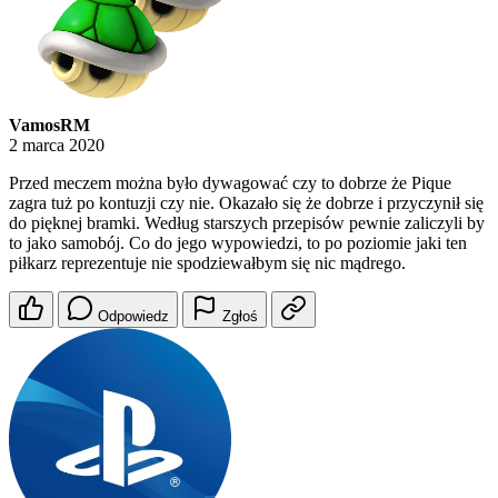
VamosRM
2 marca 2020
Przed meczem można było dywagować czy to dobrze że Pique
zagra tuż po kontuzji czy nie. Okazało się że dobrze i przyczynił się
do pięknej bramki. Według starszych przepisów pewnie zaliczyli by
to jako samobój. Co do jego wypowiedzi, to po poziomie jaki ten
piłkarz reprezentuje nie spodziewałbym się nic mądrego.
Odpowiedz
Zgłoś