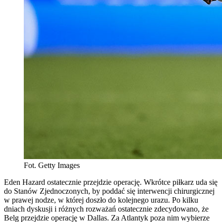
Fot. Getty Images
Eden Hazard ostatecznie przejdzie operację. Wkrótce piłkarz uda się
do Stanów Zjednoczonych, by poddać się interwencji chirurgicznej
w prawej nodze, w której doszło do kolejnego urazu. Po kilku
dniach dyskusji i różnych rozważań ostatecznie zdecydowano, że
Belg przejdzie operację w Dallas. Za Atlantyk poza nim wybierze