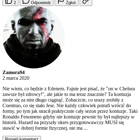
2
Odpowiedz
Zgłoś
Zamora94
2 marca 2020
Nie wiem, co będzie z Edenem. Fajnie jest pisać, że "on w Chelsea
zawsze był zdrowy!", ale jakie to ma teraz znacznie? Ta kontuzja
może się za nim długo ciągnąć. Zobaczcie, co urazy zrobiły z
Coentrao, co się stało Jese. Nie każdy człowiek potrafi wrócić do
formy, po tym jak stracił praktycznie cały sezon przez kontuzje. Taki
Ronaldo Fenomeno gdyby nie kontuzje pewnie by był najlepszy w
historii. Hazard na przyszły okres przygotowawczy MUSI się
stawić w dobrej formie fizycznej, nie ma ...
Rozwiń komentarz