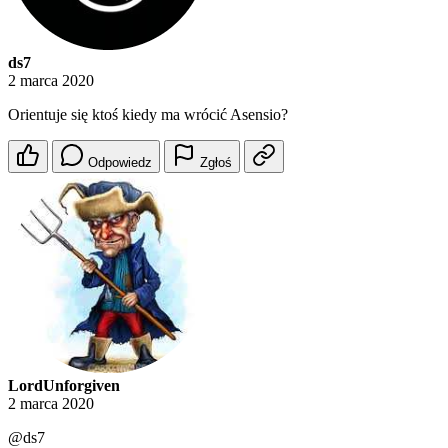
ds7
2 marca 2020
Orientuje się ktoś kiedy ma wrócić Asensio?
Odpowiedz
Zgłoś
LordUnforgiven
2 marca 2020
@ds7