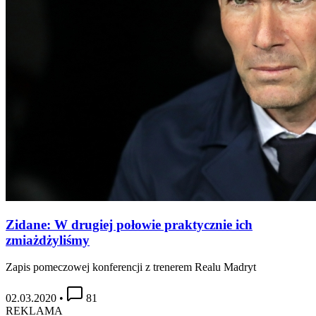
Zidane: W drugiej połowie praktycznie ich
zmiażdżyliśmy
Zapis pomeczowej konferencji z trenerem Realu Madryt
02.03.2020
•
81
REKLAMA