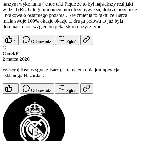
naszym wykonaniu ( choć taki Pique że to był najsłabszy real jaki
widział) Real długimi momentami utrzymywał się dobrze przy piłce
i brakowało ostatniego podania . Nie zmienia to faktu że Barca
miała swoje 100% okazje okazje ... druga połowa to już była
dominacja pod względem piłkarskim i fizycznym
1
Odpowiedz
Zgłoś
C
CinekP
2 marca 2020
Wczoraj Real wygrał z Barcą, a tematem dnia jest operacja
szklanego Hazarda...
1
Odpowiedz
Zgłoś