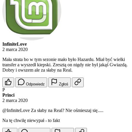
InfiniteLove
2 marca 2020
Mała strata bo w tym sezonie mało było Hazardu. Miał być wielki
transfer a wyszedł kiepski. Zresztą on nigdy nie był jakąś Gwiazdą.
Dobry i owszem ale za słaby na Real.
Odpowiedz
Zgłoś
P
Princi
2 marca 2020
@InfiniteLove
Za słaby na Real? Nie ośmieszaj się.....
Na tę chwilę niewypał - to fakt