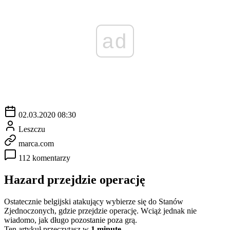
ad
02.03.2020 08:30
Leszczu
marca.com
112 komentarzy
Hazard przejdzie operację
Ostatecznie belgijski atakujący wybierze się do Stanów
Zjednoczonych, gdzie przejdzie operację. Wciąż jednak nie
wiadomo, jak długo pozostanie poza grą.
Ten artykuł przeczytasz w
1 minutę.