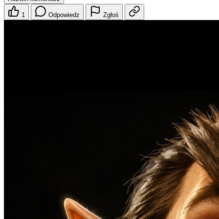
1
Odpowiedz
Zgłoś