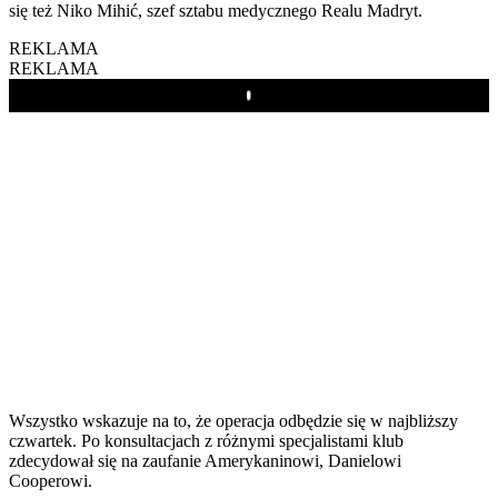
się też Niko Mihić, szef sztabu medycznego Realu Madryt.
REKLAMA
REKLAMA
Play
Wszystko wskazuje na to, że operacja odbędzie się w najbliższy
czwartek. Po konsultacjach z różnymi specjalistami klub
zdecydował się na zaufanie Amerykaninowi, Danielowi
Cooperowi.