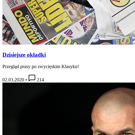
Dzisiejsze okładki
Przegląd prasy po zwycięskim Klasyku!
02.03.2020
•
214