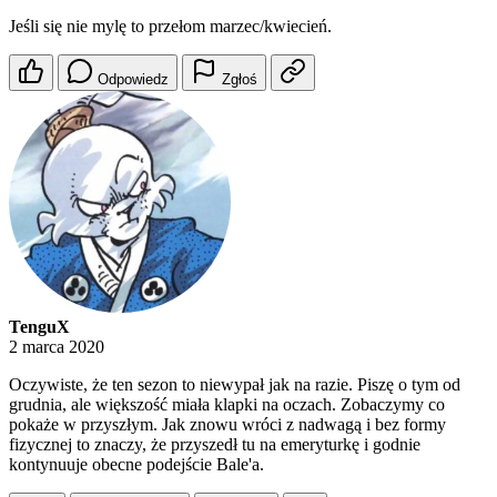
Jeśli się nie mylę to przełom marzec/kwiecień.
Odpowiedz
Zgłoś
TenguX
2 marca 2020
Oczywiste, że ten sezon to niewypał jak na razie. Piszę o tym od
grudnia, ale większość miała klapki na oczach. Zobaczymy co
pokaże w przyszłym. Jak znowu wróci z nadwagą i bez formy
fizycznej to znaczy, że przyszedł tu na emeryturkę i godnie
kontynuuje obecne podejście Bale'a.