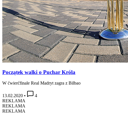
Początek walki o Puchar Króla
W ćwierćfinale Real Madryt zagra z Bilbao
13.02.2020
•
4
REKLAMA
REKLAMA
REKLAMA