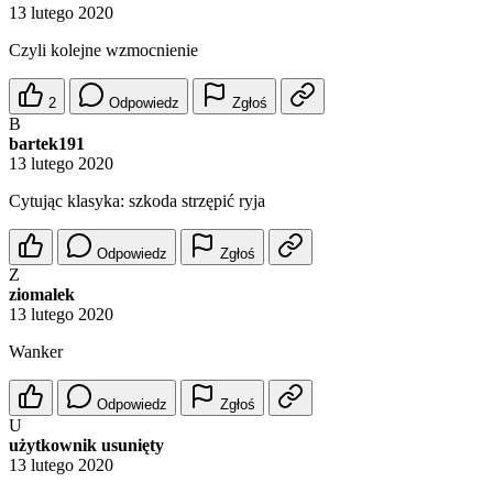
13 lutego 2020
Czyli kolejne wzmocnienie
2
Odpowiedz
Zgłoś
B
bartek191
13 lutego 2020
Cytując klasyka: szkoda strzępić ryja
Odpowiedz
Zgłoś
Z
ziomalek
13 lutego 2020
Wanker
Odpowiedz
Zgłoś
U
użytkownik usunięty
13 lutego 2020