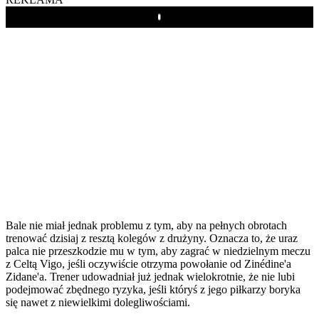
Play
Bale nie miał jednak problemu z tym, aby na pełnych obrotach
trenować dzisiaj z resztą kolegów z drużyny. Oznacza to, że uraz
palca nie przeszkodzie mu w tym, aby zagrać w niedzielnym meczu
z Celtą Vigo, jeśli oczywiście otrzyma powołanie od Zinédine'a
Zidane'a. Trener udowadniał już jednak wielokrotnie, że nie lubi
podejmować zbędnego ryzyka, jeśli któryś z jego piłkarzy boryka
się nawet z niewielkimi dolegliwościami.