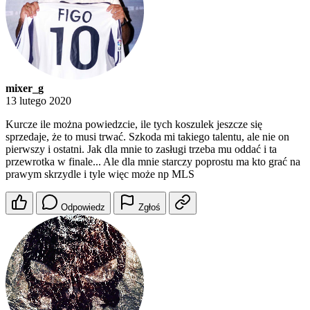
mixer_g
13 lutego 2020
Kurcze ile można powiedzcie, ile tych koszulek jeszcze się
sprzedaje, że to musi trwać. Szkoda mi takiego talentu, ale nie on
pierwszy i ostatni. Jak dla mnie to zasługi trzeba mu oddać i ta
przewrotka w finale... Ale dla mnie starczy poprostu ma kto grać na
prawym skrzydle i tyle więc może np MLS
Odpowiedz
Zgłoś