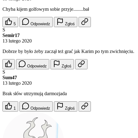
Chyba kijem golfowym sobie przyje........bał
5
Odpowiedz
Zgłoś
S
Semir17
13 lutego 2020
Dobrze by było żeby zaczął też grać jak Karim po tym zwichnięciu.
Odpowiedz
Zgłoś
S
Sum47
13 lutego 2020
Brak słów utrzymują darmozjada
1
Odpowiedz
Zgłoś