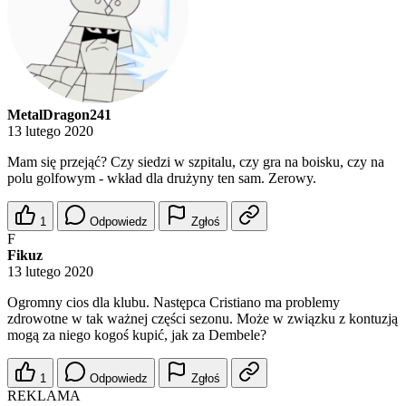
MetalDragon241
13 lutego 2020
Mam się przejąć? Czy siedzi w szpitalu, czy gra na boisku, czy na
polu golfowym - wkład dla drużyny ten sam. Zerowy.
1
Odpowiedz
Zgłoś
F
Fikuz
13 lutego 2020
Ogromny cios dla klubu. Następca Cristiano ma problemy
zdrowotne w tak ważnej części sezonu. Może w związku z kontuzją
mogą za niego kogoś kupić, jak za Dembele?
1
Odpowiedz
Zgłoś
REKLAMA