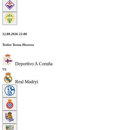
12.08.2026 21:00
Trofeo Teresa Herrera
Deportivo A Coruña
vs
Real Madryt