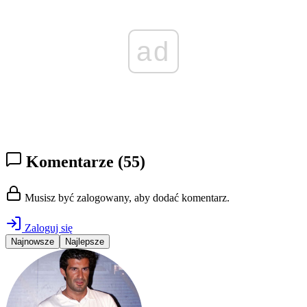
ad
Komentarze
(55)
Musisz być zalogowany, aby dodać komentarz.
Zaloguj się
Najnowsze
Najlepsze