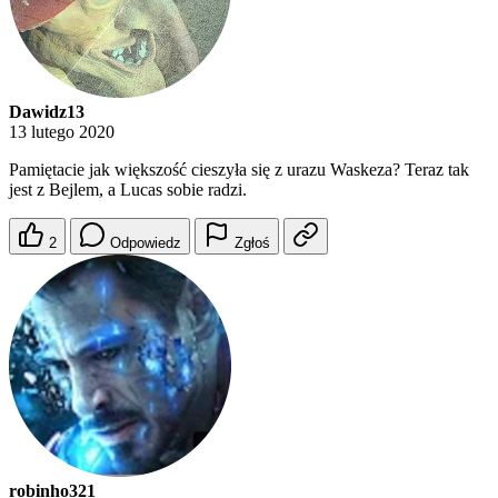
Dawidz13
13 lutego 2020
Pamiętacie jak większość cieszyła się z urazu Waskeza? Teraz tak
jest z Bejlem, a Lucas sobie radzi.
2
Odpowiedz
Zgłoś
robinho321