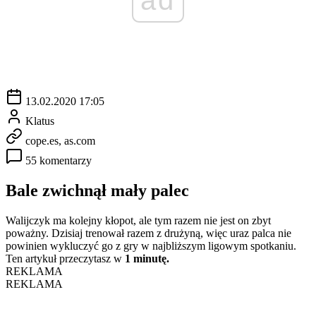
13.02.2020 17:05
Klatus
cope.es, as.com
55 komentarzy
Bale zwichnął mały palec
Walijczyk ma kolejny kłopot, ale tym razem nie jest on zbyt
poważny. Dzisiaj trenował razem z drużyną, więc uraz palca nie
powinien wykluczyć go z gry w najbliższym ligowym spotkaniu.
Ten artykuł przeczytasz w
1 minutę.
REKLAMA
REKLAMA