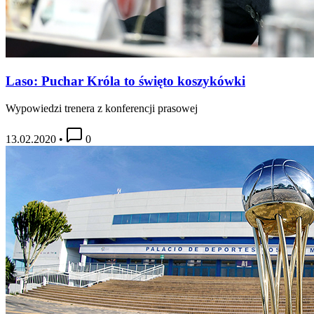
Laso: Puchar Króla to święto koszykówki
Wypowiedzi trenera z konferencji prasowej
13.02.2020
•
0