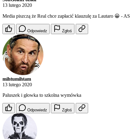
13 lutego 2020
Media piszczą że Real chce zapłacić klauzulę za Lautaro 😀 - AS
Odpowiedz
Zgłoś
mihtumihtam
13 lutego 2020
Paluszek i głowka to szkolna wymówka
Odpowiedz
Zgłoś