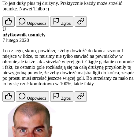
To jest duży plus tej drużyny. Praktycznie każdy może strzelić
bramkę. Nawet Thibo ;)
Odpowiedz
Zgłoś
U
użytkownik usunięty
7 lutego 2020
I co z tego, skoro, powtórzę : żeby dowieźć do końca sezonu 1
miejsce w lidze, to musimy nie tylko stawiać na pewniaków w
obronie,ale także tak - strzelać więcej goli. Ciągłe gadanie o obronie
i fakt, że ostatnio gole rozkładają się na całą drużynę przysłoniły tę
niewygodną prawdę, że żeby dowieźć majstra ligii do końca, zespół
po prostu musi strzelać jeszcze więcej goli. Bo strzelamy za mało na
to by się czuć komfortowo w 100%, takie fakty.
Odpowiedz
Zgłoś