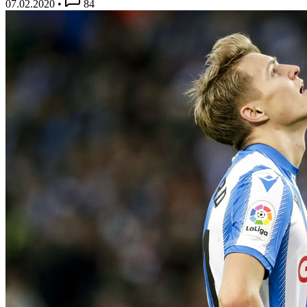
07.02.2020
•
84