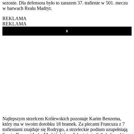
sezonie. Dla defensora było to zarazem 37. trafienie w 501. meczu
w barwach Realu Madryt.
REKLAMA
REKLAMA
Play
Najlepszym strzelcem Królewskich pozostaje Karim Benzema,
który ma w swoim dorobku 18 bramek. Za plecami Francuza z 7
trafieniami znajduje się Rodrygo, a strzeleckie podium uzupełniają