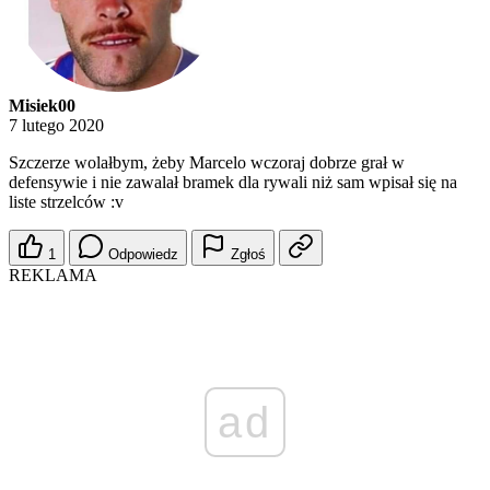
Misiek00
7 lutego 2020
Szczerze wolałbym, żeby Marcelo wczoraj dobrze grał w
defensywie i nie zawalał bramek dla rywali niż sam wpisał się na
liste strzelców :v
1
Odpowiedz
Zgłoś
REKLAMA
ad