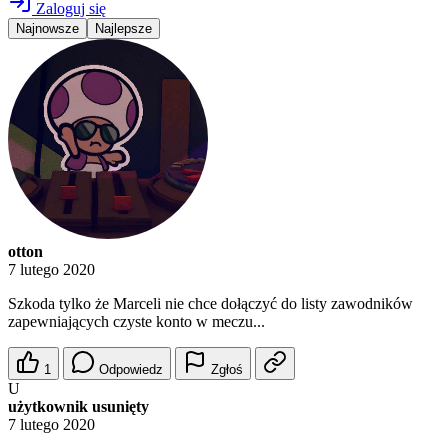
Zaloguj się
Najnowsze
Najlepsze
otton
7 lutego 2020
Szkoda tylko że Marceli nie chce dołączyć do listy zawodników
zapewniających czyste konto w meczu...
1
Odpowiedz
Zgłoś
U
użytkownik usunięty
7 lutego 2020