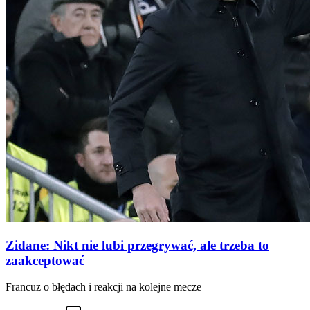
Zidane: Nikt nie lubi przegrywać, ale trzeba to
zaakceptować
Francuz o błędach i reakcji na kolejne mecze