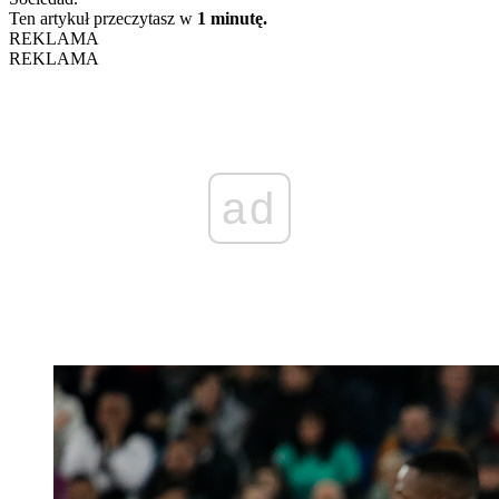
Ten artykuł przeczytasz w
1 minutę.
REKLAMA
REKLAMA
ad