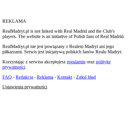
REKLAMA
RealMadryt.pl is not linked with Real Madrid and the Club's
players. The website is an initiative of Polish fans of Real Madrid.
RealMadryt.pl nie jest powiązany z Realem Madryt ani jego
piłkarzami. Serwis jest inicjatywą polskich fanów Realu Madryt.
Korzystając z serwisu akceptujesz
regulamin
oraz
politykę
prywatności
.
FAQ
-
Redakcja
-
Reklama
-
Kontakt
-
Zgłoś błąd
Ustawienia prywatności