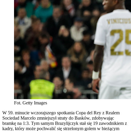
Fot. Getty Images
W 59. minucie wczorajszego spotkania Copa del Rey z Realem
Sociedad Marcelo zmniejszył straty do Basków, zdobywając
bramkę na 1:3. Tym samym Brazylijczyk stał się 19 zawodnikiem z
kadry, który może pochwalić się strzelonym golem w bieżącym