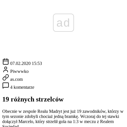
ad
07.02.2020 15:53
Piwwwko
as.com
4 komentarze
19 różnych strzelców
Obecnie w zespole Realu Madryt jest już 19 zawodników, którzy w
tym sezonie zdobyli chociaż jedną bramkę. Wczoraj do tej stawki
dołączył Marcelo, który strzelił gola na 1:3 w meczu z Realem
Sociedad.