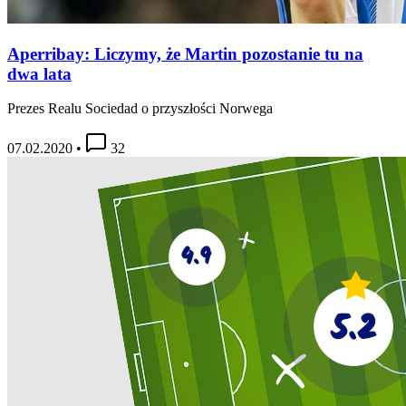
Aperribay: Liczymy, że Martin pozostanie tu na
dwa lata
Prezes Realu Sociedad o przyszłości Norwega
07.02.2020
•
32