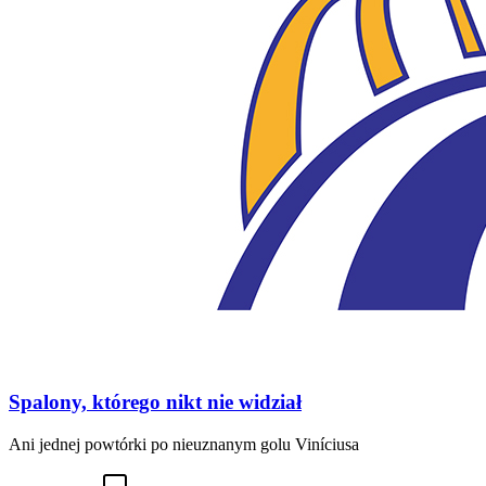
Spalony, którego nikt nie widział
Ani jednej powtórki po nieuznanym golu Viníciusa