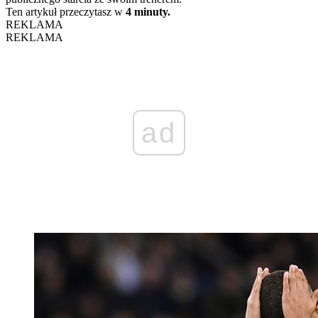
Ten artykuł przeczytasz w
4 minuty.
REKLAMA
REKLAMA
ad