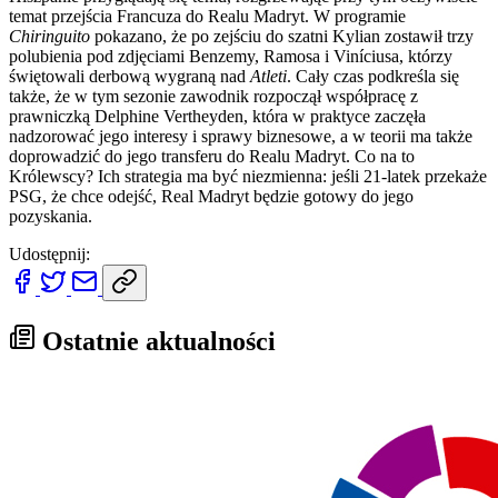
temat przejścia Francuza do Realu Madryt. W programie
Chiringuito
pokazano, że po zejściu do szatni Kylian zostawił trzy
polubienia pod zdjęciami Benzemy, Ramosa i Viníciusa, którzy
świętowali derbową wygraną nad
Atleti
. Cały czas podkreśla się
także, że w tym sezonie zawodnik rozpoczął współpracę z
prawniczką Delphine Vertheyden, która w praktyce zaczęła
nadzorować jego interesy i sprawy biznesowe, a w teorii ma także
doprowadzić do jego transferu do Realu Madryt. Co na to
Królewscy? Ich strategia ma być niezmienna: jeśli 21-latek przekaże
PSG, że chce odejść, Real Madryt będzie gotowy do jego
pozyskania.
Udostępnij:
Ostatnie aktualności