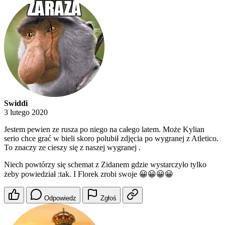
Swiddi
3 lutego 2020
Jestem pewien ze rusza po niego na całego latem. Może Kylian
serio chce grać w bieli skoro polubił zdjęcia po wygranej z Atletico.
To znaczy ze cieszy się z naszej wygranej .
Niech powtórzy się schemat z Zidanem gdzie wystarczyło tylko
żeby powiedział :tak. I Florek zrobi swoje 😀😀😀😀
Odpowiedz
Zgłoś