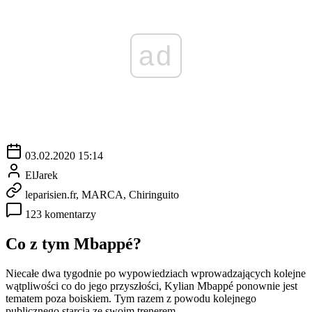
ad
03.02.2020 15:14
ElJarek
leparisien.fr, MARCA, Chiringuito
123 komentarzy
Co z tym Mbappé?
Niecałe dwa tygodnie po wypowiedziach wprowadzających kolejne
wątpliwości co do jego przyszłości, Kylian Mbappé ponownie jest
tematem poza boiskiem. Tym razem z powodu kolejnego
publicznego starcia ze swoim trenerem.