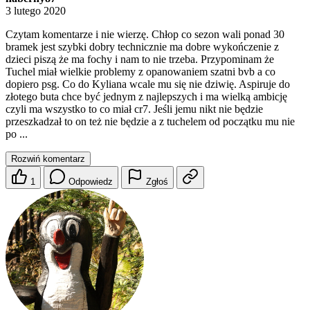
3 lutego 2020
Czytam komentarze i nie wierzę. Chłop co sezon wali ponad 30
bramek jest szybki dobry technicznie ma dobre wykończenie z
dzieci piszą że ma fochy i nam to nie trzeba. Przypominam że
Tuchel miał wielkie problemy z opanowaniem szatni bvb a co
dopiero psg. Co do Kyliana wcale mu się nie dziwię. Aspiruje do
złotego buta chce być jednym z najlepszych i ma wielką ambicję
czyli ma wszystko to co miał cr7. Jeśli jemu nikt nie będzie
przeszkadzał to on też nie będzie a z tuchelem od początku mu nie
po ...
Rozwiń komentarz
1
Odpowiedz
Zgłoś