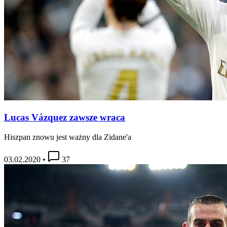
Lucas Vázquez zawsze wraca
Hiszpan znowu jest ważny dla Zidane'a
03.02.2020
•
37