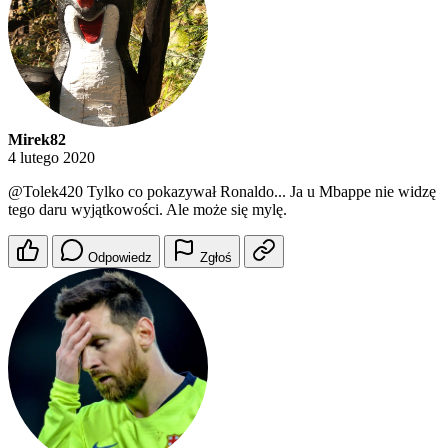
Mirek82
4 lutego 2020
@Tolek420
Tylko co pokazywał Ronaldo... Ja u Mbappe nie widzę
tego daru wyjątkowości. Ale może się mylę.
Odpowiedz
Zgłoś