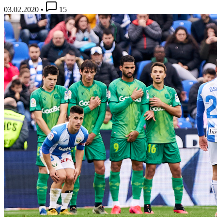
03.02.2020
•
15