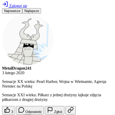
Zaloguj się
Najnowsze
Najlepsze
MetalDragon241
3 lutego 2020
Sensacje XX wieku: Pearl Harbor, Wojna w Wietnamie, Agresja
Niemiec na Polskę
Sensacje XXI wieku: Piłkarz z jednej drużyny lajkuje zdjęcia
piłkarzom z drugiej drużyny
3
Odpowiedz
Zgłoś