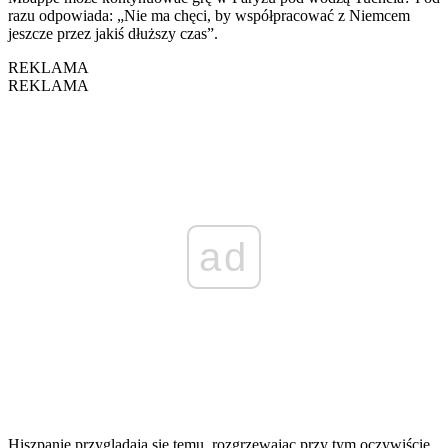
razu odpowiada: „Nie ma chęci, by współpracować z Niemcem
jeszcze przez jakiś dłuższy czas”.
REKLAMA
REKLAMA
ad
Hiszpanie przyglądają się temu, rozgrzewając przy tym oczywiście