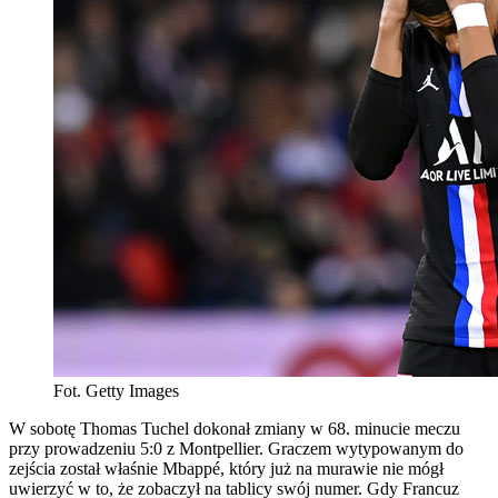
Fot. Getty Images
W sobotę Thomas Tuchel dokonał zmiany w 68. minucie meczu
przy prowadzeniu 5:0 z Montpellier. Graczem wytypowanym do
zejścia został właśnie Mbappé, który już na murawie nie mógł
uwierzyć w to, że zobaczył na tablicy swój numer. Gdy Francuz