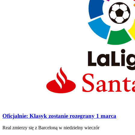
Oficjalnie: Klasyk zostanie rozegrany 1 marca
Real zmierzy się z Barceloną w niedzielny wieczór