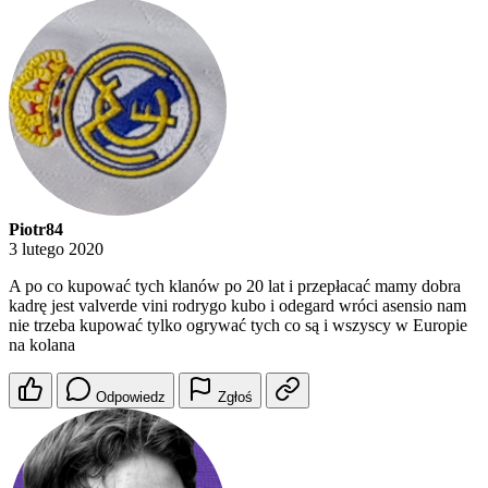
Piotr84
3 lutego 2020
A po co kupować tych klanów po 20 lat i przepłacać mamy dobra
kadrę jest valverde vini rodrygo kubo i odegard wróci asensio nam
nie trzeba kupować tylko ogrywać tych co są i wszyscy w Europie
na kolana
Odpowiedz
Zgłoś