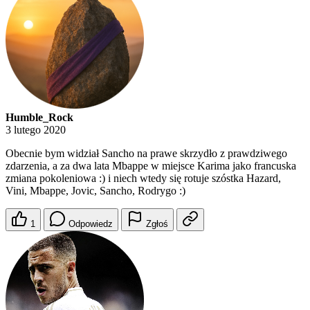
Humble_Rock
3 lutego 2020
Obecnie bym widział Sancho na prawe skrzydło z prawdziwego
zdarzenia, a za dwa lata Mbappe w miejsce Karima jako francuska
zmiana pokoleniowa :) i niech wtedy się rotuje szóstka Hazard,
Vini, Mbappe, Jovic, Sancho, Rodrygo :)
1
Odpowiedz
Zgłoś