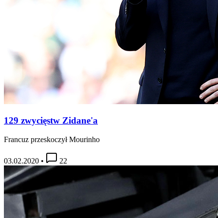
129 zwycięstw Zidane'a
Francuz przeskoczył Mourinho
03.02.2020
•
22