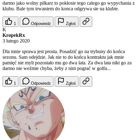
darmo jako wolny pilkarz to pokłosie tego calego go wypychania z
klubu. Bale tym trwaniem do konca odgrywa sie na klubie.
1
Odpowiedz
Zgłoś
K
KropekRx
3 lutego 2020
Dla mnie sprawa jest prosta. Posadzić go na trybuny do końca
sezonu. Sam odejdzie. Jak nie to do końca kontraktu jak mnie
pamięć nie myli pozostało mu go dwa lata. Za dwa lata nikt go za
darmo nie weźmie chyba, żeby z nim pograć w golfa...
1
Odpowiedz
Zgłoś