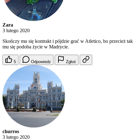
Zara
3 lutego 2020
Skończy mu się kontrakt i pójdzie grać w Atletico, bo przecież tak
mu się podoba życie w Madrycie.
5
Odpowiedz
Zgłoś
churros
3 lutego 2020