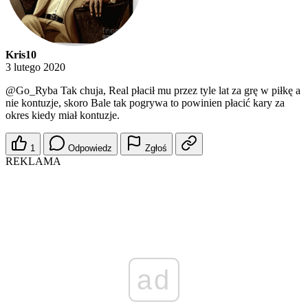
Kris10
3 lutego 2020
@Go_Ryba
Tak chuja, Real płacił mu przez tyle lat za grę w piłkę a
nie kontuzje, skoro Bale tak pogrywa to powinien płacić kary za
okres kiedy miał kontuzje.
1
Odpowiedz
Zgłoś
REKLAMA
ad