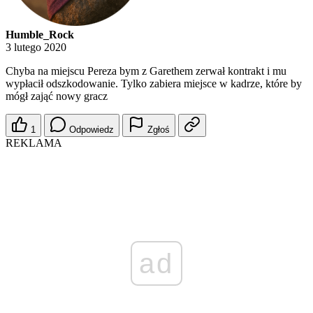
Humble_Rock
3 lutego 2020
Chyba na miejscu Pereza bym z Garethem zerwał kontrakt i mu
wypłacił odszkodowanie. Tylko zabiera miejsce w kadrze, które by
mógł zająć nowy gracz
1
Odpowiedz
Zgłoś
REKLAMA
ad