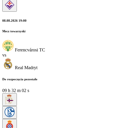
08.08.2026 19:00
Mecz towarzyski
Ferencvárosi TC
vs
Real Madryt
Do rozpoczęcia pozostało
09
h
32
m
00
s