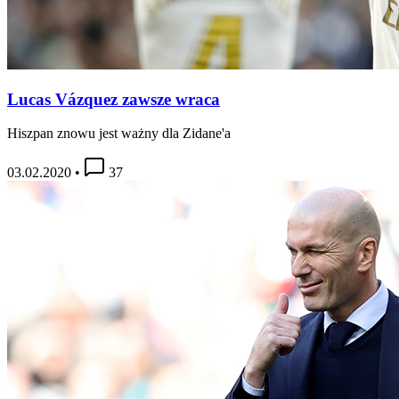
Lucas Vázquez zawsze wraca
Hiszpan znowu jest ważny dla Zidane'a
03.02.2020
•
37