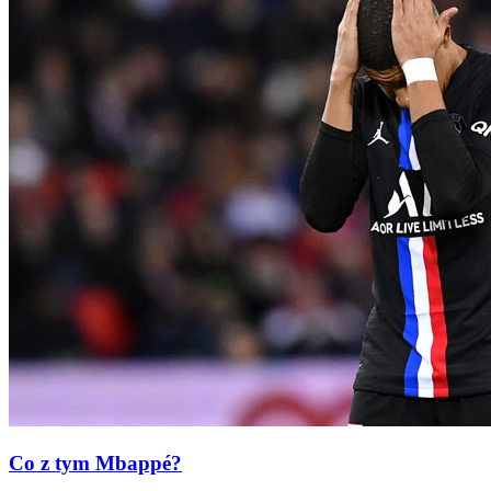
Co z tym Mbappé?