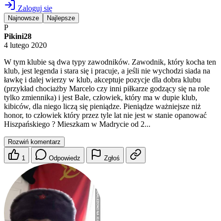
Zaloguj się
Najnowsze
Najlepsze
P
Pikini28
4 lutego 2020
W tym klubie są dwa typy zawodników. Zawodnik, który kocha ten
klub, jest legenda i stara się i pracuje, a jeśli nie wychodzi siada na
ławkę i dalej wierzy w klub, akceptuje pozycje dla dobra klubu
(przykład chociażby Marcelo czy inni piłkarze godzący się na role
tylko zmiennika) i jest Bale, człowiek, który ma w dupie klub,
kibiców, dla niego liczą się pieniądze. Pieniądze ważniejsze niż
honor, to człowiek który przez tyle lat nie jest w stanie opanować
Hiszpańskiego ? Mieszkam w Madrycie od 2...
Rozwiń komentarz
1
Odpowiedz
Zgłoś