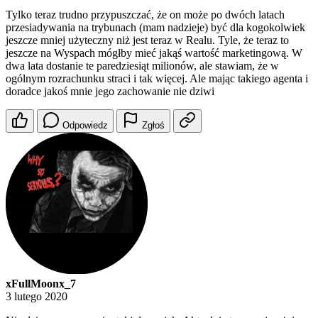
Tylko teraz trudno przypuszczać, że on może po dwóch latach
przesiadywania na trybunach (mam nadzieje) być dla kogokolwiek
jeszcze mniej użyteczny niż jest teraz w Realu. Tyle, że teraz to
jeszcze na Wyspach mógłby mieć jakąś wartość marketingową. W
dwa lata dostanie te paredziesiąt milionów, ale stawiam, że w
ogólnym rozrachunku straci i tak więcej. Ale mając takiego agenta i
doradce jakoś mnie jego zachowanie nie dziwi
Odpowiedz
Zgłoś
xFullMoonx_7
3 lutego 2020