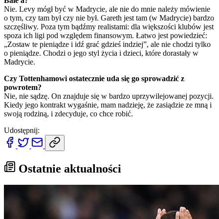
Bale'a?
Nie. Levy mógł być w Madrycie, ale nie do mnie należy mówienie
o tym, czy tam był czy nie był. Gareth jest tam (w Madrycie) bardzo
szczęśliwy. Poza tym bądźmy realistami: dla większości klubów jest
spoza ich ligi pod względem finansowym. Łatwo jest powiedzieć:
„Zostaw te pieniądze i idź grać gdzieś indziej”, ale nie chodzi tylko
o pieniądze. Chodzi o jego styl życia i dzieci, które dorastały w
Madrycie.
Czy Tottenhamowi ostatecznie uda się go sprowadzić z
powrotem?
Nie, nie sądzę. On znajduje się w bardzo uprzywilejowanej pozycji.
Kiedy jego kontrakt wygaśnie, mam nadzieję, że zasiądzie ze mną i
swoją rodziną, i zdecyduje, co chce robić.
Udostępnij:
Ostatnie aktualności