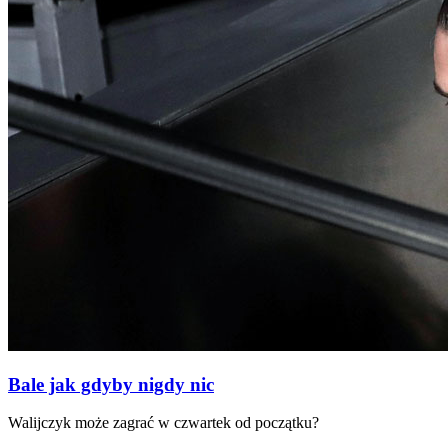
Bale jak gdyby nigdy nic
Walijczyk może zagrać w czwartek od początku?