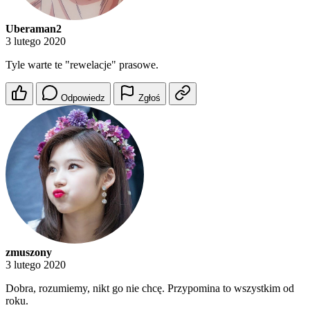
Uberaman2
3 lutego 2020
Tyle warte te "rewelacje" prasowe.
Odpowiedz
Zgłoś
zmuszony
3 lutego 2020
Dobra, rozumiemy, nikt go nie chcę. Przypomina to wszystkim od
roku.