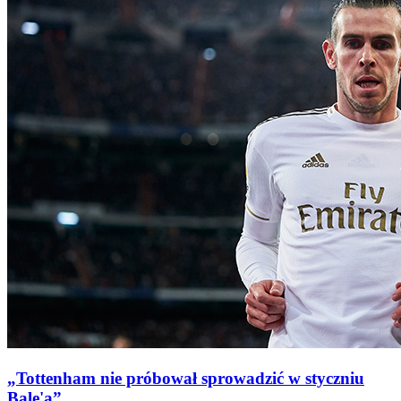
„Tottenham nie próbował sprowadzić w styczniu
Bale'a”