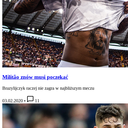
Militão znów musi poczekać
Brazylijczyk raczej nie zagra w najbliższym meczu
03.02.2020
•
11