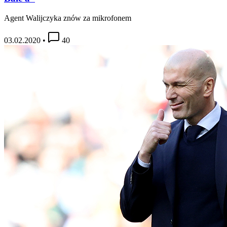
Agent Walijczyka znów za mikrofonem
03.02.2020
•
40