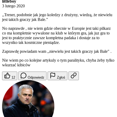
littleboy
3 lutego 2020
,,Trener, podobnie jak jego koledzy z drużyny, wiedzą, że niewielu
jest takich graczy jak Bale."
No naprawde , nie wiem gdzie obecnie w Europie jest taki pilkarz
co ma kompletnie wywalone na klub w którym gra, jak juz gra to
jest to praktycznie zawsze kompletna padaka i dostaje za to
wszystko tak kosmiczne pieniądze.
Zaprawdę powiadam wam ,,niewielu jest takich graczy jak Bale" .
Nie wiem po co kolejne artykuly o tym paralityku, chyba żeby tylko
wkurzać kibiców
12
Odpowiedz
Zgłoś