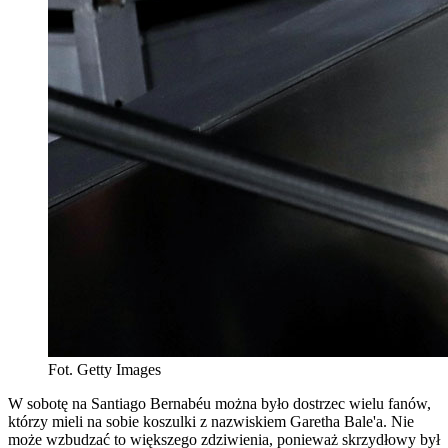
Fot. Getty Images
W sobotę na Santiago Bernabéu można było dostrzec wielu fanów,
którzy mieli na sobie koszulki z nazwiskiem Garetha Bale'a. Nie
może wzbudzać to większego zdziwienia, ponieważ skrzydłowy był