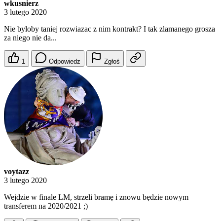
wkusnierz
3 lutego 2020
Nie byloby taniej rozwiazac z nim kontrakt? I tak zlamanego grosza
za niego nie da...
1
Odpowiedz
Zgłoś
voytazz
3 lutego 2020
Wejdzie w finale LM, strzeli bramę i znowu będzie nowym
transferem na 2020/2021 ;)