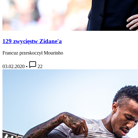
129 zwycięstw Zidane'a
Francuz przeskoczył Mourinho
03.02.2020
•
22