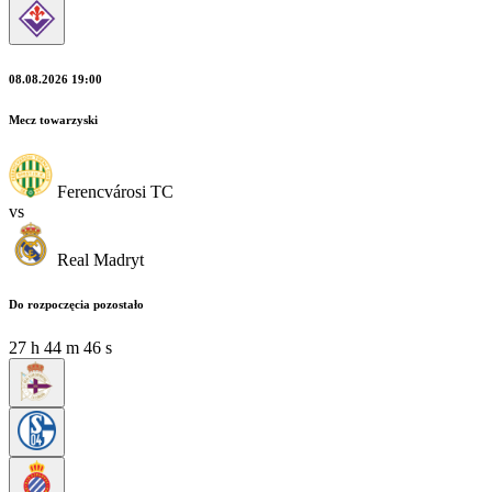
08.08.2026 19:00
Mecz towarzyski
Ferencvárosi TC
vs
Real Madryt
Do rozpoczęcia pozostało
27
h
44
m
44
s