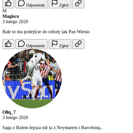
Odpowiedz
Zgłoś
M
Magisco
3 lutego 2020
Bale to ma podejście do roboty jak Pan Wiesio
Odpowiedz
Zgłoś
Ollq_7
3 lutego 2020
Saga z Balem lepsza niż ta z Neymarem i Barceloną..