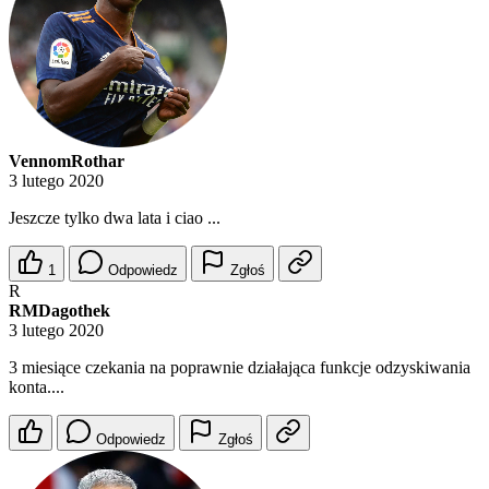
VennomRothar
3 lutego 2020
Jeszcze tylko dwa lata i ciao ...
1
Odpowiedz
Zgłoś
R
RMDagothek
3 lutego 2020
3 miesiące czekania na poprawnie działająca funkcje odzyskiwania
konta....
Odpowiedz
Zgłoś