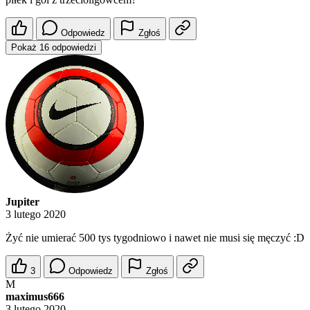
Odpowiedz
Zgłoś
Pokaż 16 odpowiedzi
Jupiter
3 lutego 2020
Żyć nie umierać 500 tys tygodniowo i nawet nie musi się męczyć :D
3
Odpowiedz
Zgłoś
M
maximus666
3 lutego 2020