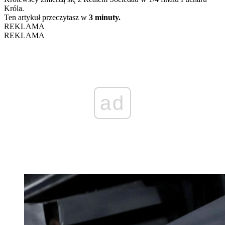
Króla.
Ten artykuł przeczytasz w
3 minuty.
REKLAMA
REKLAMA
ad