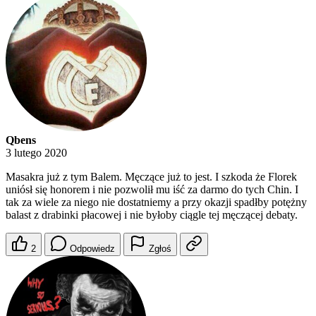
Qbens
3 lutego 2020
Masakra już z tym Balem. Męczące już to jest. I szkoda że Florek
uniósł się honorem i nie pozwolił mu iść za darmo do tych Chin. I
tak za wiele za niego nie dostatniemy a przy okazji spadłby potężny
balast z drabinki płacowej i nie byłoby ciągle tej męczącej debaty.
2
Odpowiedz
Zgłoś