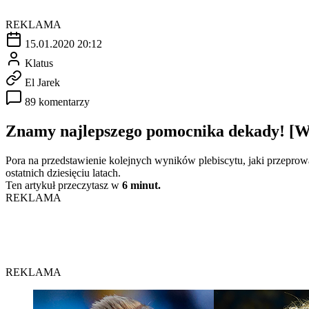
REKLAMA
15.01.2020 20:12
Klatus
El Jarek
89 komentarzy
Znamy najlepszego pomocnika dekady! [
Pora na przedstawienie kolejnych wyników plebiscytu, jaki przepr
ostatnich dziesięciu latach.
Ten artykuł przeczytasz w
6 minut.
REKLAMA
REKLAMA