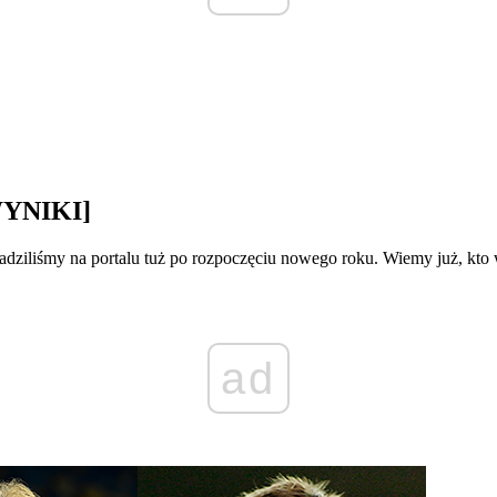
WYNIKI]
owadziliśmy na portalu tuż po rozpoczęciu nowego roku. Wiemy już, 
ad