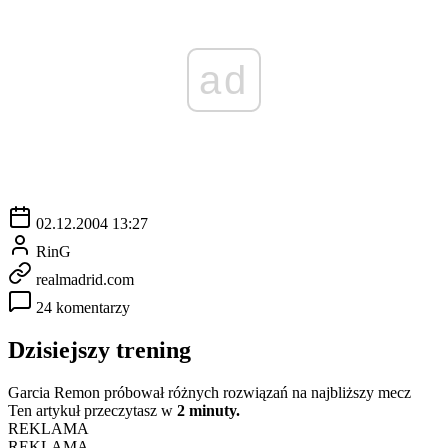
ad
02.12.2004 13:27
RinG
realmadrid.com
24 komentarzy
Dzisiejszy trening
Garcia Remon próbował różnych rozwiązań na najbliższy mecz
Ten artykuł przeczytasz w
2 minuty.
REKLAMA
REKLAMA