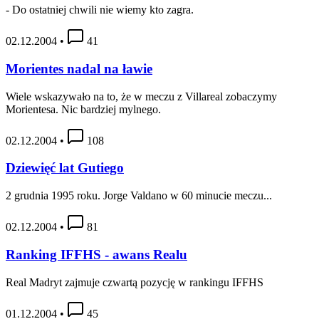
- Do ostatniej chwili nie wiemy kto zagra.
02.12.2004
•
41
Morientes nadal na ławie
Wiele wskazywało na to, że w meczu z Villareal zobaczymy
Morientesa. Nic bardziej mylnego.
02.12.2004
•
108
Dziewięć lat Gutiego
2 grudnia 1995 roku. Jorge Valdano w 60 minucie meczu...
02.12.2004
•
81
Ranking IFFHS - awans Realu
Real Madryt zajmuje czwartą pozycję w rankingu IFFHS
01.12.2004
•
45