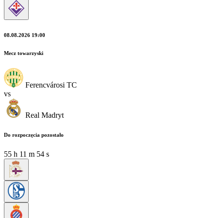
08.08.2026 19:00
Mecz towarzyski
Ferencvárosi TC
vs
Real Madryt
Do rozpoczęcia pozostało
55
h
11
m
54
s