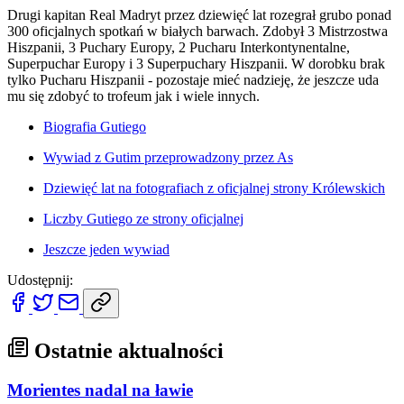
Drugi kapitan Real Madryt przez dziewięć lat rozegrał grubo ponad
300 oficjalnych spotkań w białych barwach. Zdobył 3 Mistrzostwa
Hiszpanii, 3 Puchary Europy, 2 Pucharu Interkontynentalne,
Superpuchar Europy i 3 Superpuchary Hiszpanii. W dorobku brak
tylko Pucharu Hiszpanii - pozostaje mieć nadzieję, że jeszcze uda
mu się zdobyć to trofeum jak i wiele innych.
Biografia Gutiego
Wywiad z Gutim przeprowadzony przez As
Dziewięć lat na fotografiach z oficjalnej strony Królewskich
Liczby Gutiego ze strony oficjalnej
Jeszcze jeden wywiad
Udostępnij:
Ostatnie aktualności
Morientes nadal na ławie