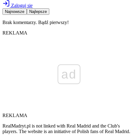
Zaloguj się
Najnowsze
Najlepsze
Brak komentarzy. Bądź pierwszy!
REKLAMA
ad
REKLAMA
RealMadryt.pl is not linked with Real Madrid and the Club's
players. The website is an initiative of Polish fans of Real Madrid.