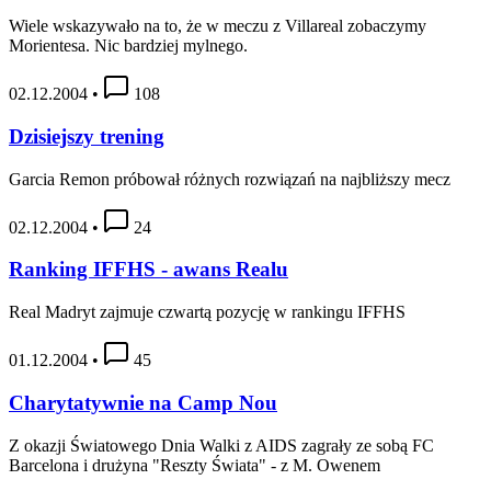
Wiele wskazywało na to, że w meczu z Villareal zobaczymy
Morientesa. Nic bardziej mylnego.
02.12.2004
•
108
Dzisiejszy trening
Garcia Remon próbował różnych rozwiązań na najbliższy mecz
02.12.2004
•
24
Ranking IFFHS - awans Realu
Real Madryt zajmuje czwartą pozycję w rankingu IFFHS
01.12.2004
•
45
Charytatywnie na Camp Nou
Z okazji Światowego Dnia Walki z AIDS zagrały ze sobą FC
Barcelona i drużyna "Reszty Świata" - z M. Owenem