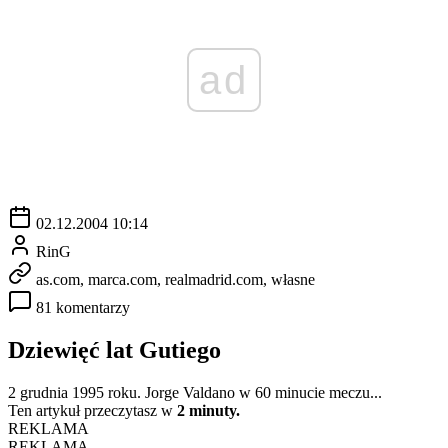
ad
02.12.2004 10:14
RinG
as.com, marca.com, realmadrid.com, własne
81 komentarzy
Dziewięć lat Gutiego
2 grudnia 1995 roku. Jorge Valdano w 60 minucie meczu...
Ten artykuł przeczytasz w
2 minuty.
REKLAMA
REKLAMA