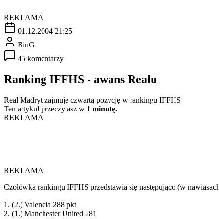
REKLAMA
01.12.2004 21:25
RinG
45 komentarzy
Ranking IFFHS - awans Realu
Real Madryt zajmuje czwartą pozycję w rankingu IFFHS
Ten artykuł przeczytasz w
1 minutę.
REKLAMA
REKLAMA
Czołówka rankingu IFFHS przedstawia się następująco (w nawiasach
1. (2.) Valencia 288 pkt
2. (1.) Manchester United 281