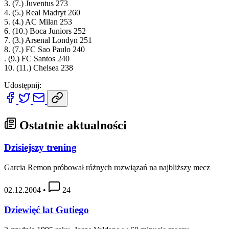
3. (7.) Juventus 273
4. (5.) Real Madryt 260
5. (4.) AC Milan 253
6. (10.) Boca Juniors 252
7. (3.) Arsenal Londyn 251
8. (7.) FC Sao Paulo 240
. (9.) FC Santos 240
10. (11.) Chelsea 238
Udostępnij:
Ostatnie aktualności
Dzisiejszy trening
Garcia Remon próbował różnych rozwiązań na najbliższy mecz
02.12.2004
•
24
Dziewięć lat Gutiego