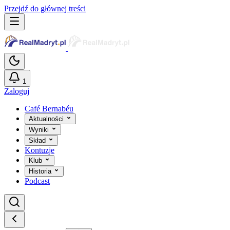
Przejdź do głównej treści
1
Zaloguj
Café Bernabéu
Aktualności
Wyniki
Skład
Kontuzje
Klub
Historia
Podcast