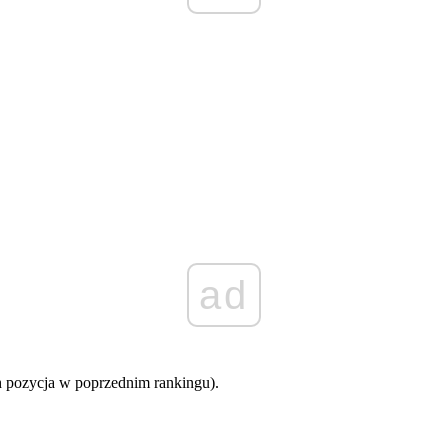
ad
 pozycja w poprzednim rankingu).