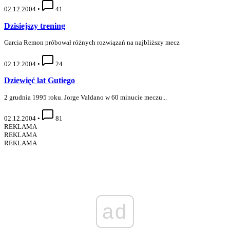
02.12.2004
•
41
Dzisiejszy trening
Garcia Remon próbował różnych rozwiązań na najbliższy mecz
02.12.2004
•
24
Dziewięć lat Gutiego
2 grudnia 1995 roku. Jorge Valdano w 60 minucie meczu...
02.12.2004
•
81
REKLAMA
REKLAMA
REKLAMA
ad