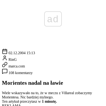
ad
02.12.2004 15:13
RinG
marca.com
108 komentarzy
Morientes nadal na ławie
Wiele wskazywało na to, że w meczu z Villareal zobaczymy
Morientesa. Nic bardziej mylnego.
Ten artykuł przeczytasz w
1 minutę.
REKLAMA