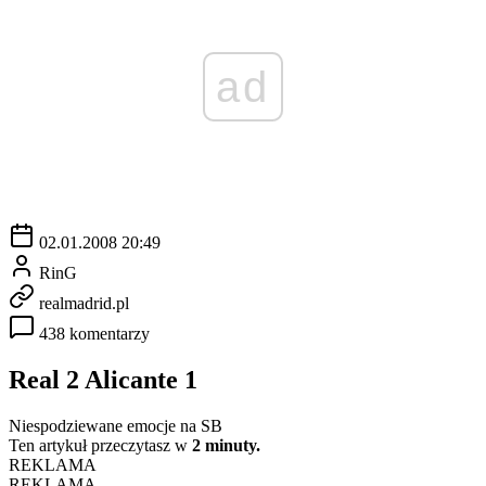
ad
02.01.2008 20:49
RinG
realmadrid.pl
438 komentarzy
Real 2 Alicante 1
Niespodziewane emocje na SB
Ten artykuł przeczytasz w
2 minuty.
REKLAMA
REKLAMA