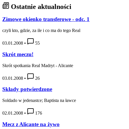
Ostatnie aktualności
Zimowe okienko transferowe - odc. 1
czyli kto, gdzie, za ile i co ma do tego Real
03.01.2008
•
55
Skrót meczu!
Skrót spotkania Real Madryt - Alicante
03.01.2008
•
26
Składy potwierdzone
Soldado w jedenastce; Baptista na ławce
02.01.2008
•
176
Mecz z Alicante na żywo