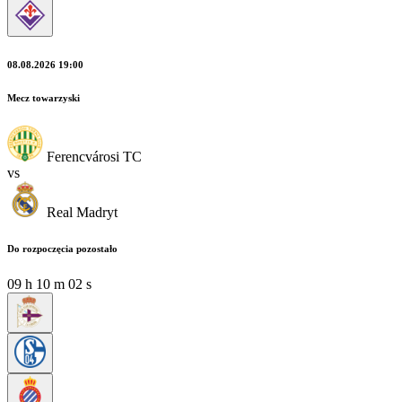
08.08.2026 19:00
Mecz towarzyski
Ferencvárosi TC
vs
Real Madryt
Do rozpoczęcia pozostało
09
h
10
m
02
s